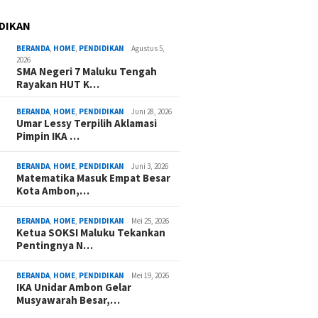
DIKAN
BERANDA
,
HOME
,
PENDIDIKAN
Agustus 5,
2026
SMA Negeri 7 Maluku Tengah
Rayakan HUT K…
BERANDA
,
HOME
,
PENDIDIKAN
Juni 28, 2026
Umar Lessy Terpilih Aklamasi
Pimpin IKA …
BERANDA
,
HOME
,
PENDIDIKAN
Juni 3, 2026
Matematika Masuk Empat Besar
Kota Ambon,…
BERANDA
,
HOME
,
PENDIDIKAN
Mei 25, 2026
Ketua SOKSI Maluku Tekankan
Pentingnya N…
BERANDA
,
HOME
,
PENDIDIKAN
Mei 19, 2026
IKA Unidar Ambon Gelar
Musyawarah Besar,…