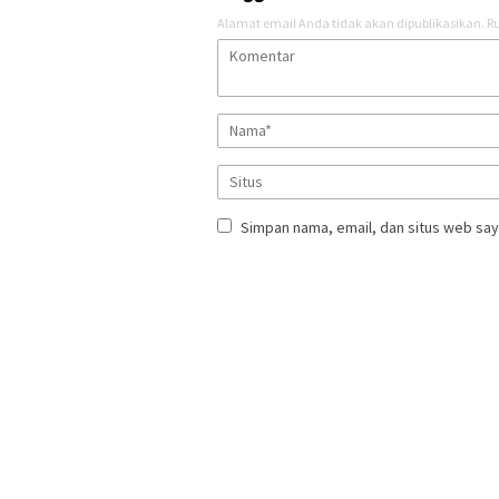
Alamat email Anda tidak akan dipublikasikan.
Ru
Simpan nama, email, dan situs web say