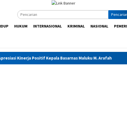
Pencaria
IDUP
HUKUM
INTERNASIONAL
KRIMINAL
NASIONAL
PEMER
a Positif Kepala Basarnas Maluku M. Arafah
Sebanyak 922 