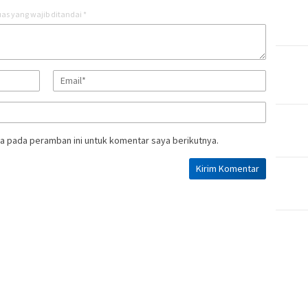
as yang wajib ditandai
*
a pada peramban ini untuk komentar saya berikutnya.