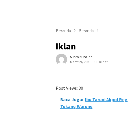
Beranda
Beranda
Iklan
Suara Nusa Ina
Maret 24, 2021
30 Dilihat
Post Views:
30
Baca Juga:
Ibu Taruni Akpol Reg
Tukang Warung