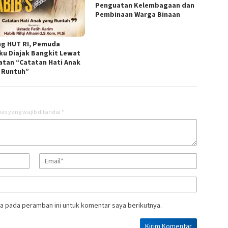
Penguatan Kelembagaan dan
Pembinaan Warga Binaan
ng HUT RI, Pemuda
ku Diajak Bangkit Lewat
atan “Catatan Hati Anak
 Runtuh”
as yang wajib ditandai
*
a pada peramban ini untuk komentar saya berikutnya.