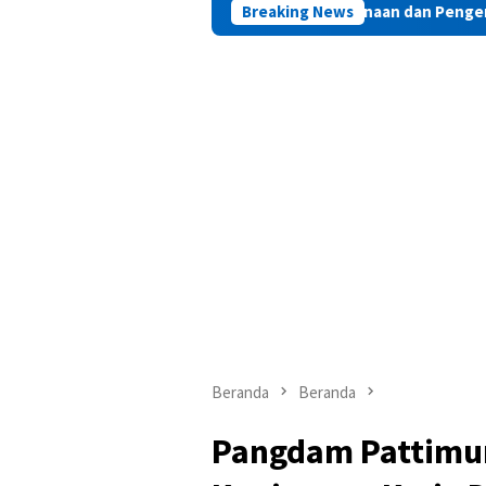
Saadiah Apresiasi Pembinaan dan Pengembangan Potensi Wa
Breaking News
Beranda
Beranda
Pangdam Pattimur