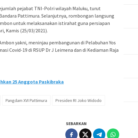
ejumlah pejabat TNI-Polri wilayah Maluku, turut
Bandara Pattimura. Selanjutnya, rombongan langsung
Ambon untuk melaksanakan istirahat guna persiapan
ri, Kamis (25/03/2021).
 Ambon yakni, meninjau pembangunan di Pelabuhan Yos
nasi Covid-19 di RSUP Dr J Leimena dan di Kediaman Raja
hkan 25 Anggota Paskibraka
Pangdam XVI Pattimura
Presiden RI Joko Widodo
SEBARKAN