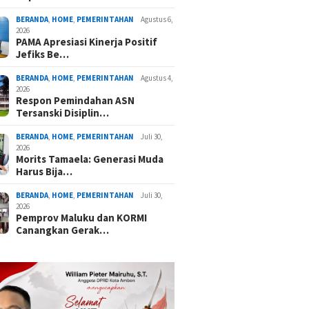
BERANDA
,
HOME
,
PEMERINTAHAN
Agustus 6,
2026
PAMA Apresiasi Kinerja Positif
Jefiks Be…
BERANDA
,
HOME
,
PEMERINTAHAN
Agustus 4,
2026
Respon Pemindahan ASN
Tersanski Disiplin…
BERANDA
,
HOME
,
PEMERINTAHAN
Juli 30,
2026
Morits Tamaela: Generasi Muda
Harus Bija…
BERANDA
,
HOME
,
PEMERINTAHAN
Juli 30,
2026
Pemprov Maluku dan KORMI
Canangkan Gerak…