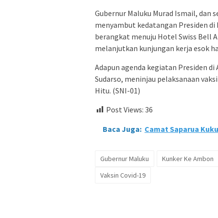
Gubernur Maluku Murad Ismail, dan s
menyambut kedatangan Presiden di 
berangkat menuju Hotel Swiss Bell 
melanjutkan kunjungan kerja esok ha
Adapun agenda kegiatan Presiden di
Sudarso, meninjau pelaksanaan vaksi
Hitu. (SNI-01)
Post Views:
36
Baca Juga:
Camat Saparua Kuku
Gubernur Maluku
Kunker Ke Ambon
Vaksin Covid-19