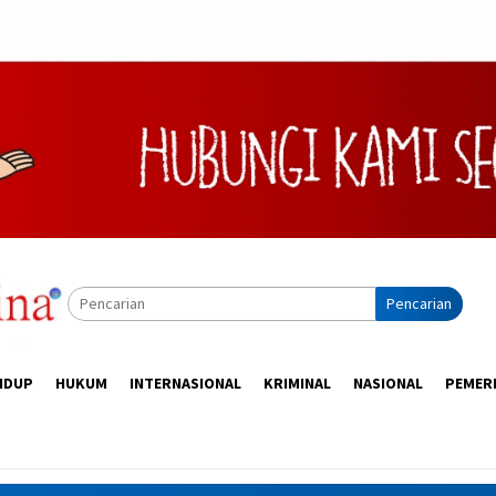
Pencarian
IDUP
HUKUM
INTERNASIONAL
KRIMINAL
NASIONAL
PEMER