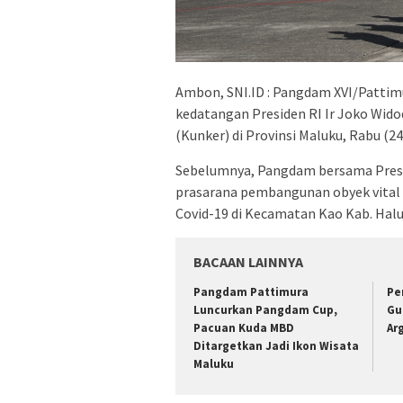
Ambon, SNI.ID : Pangdam XVI/Pattim
kedatangan Presiden RI Ir Joko Wid
(Kunker) di Provinsi Maluku, Rabu (24
Sebelumnya, Pangdam bersama Presi
prasarana pembangunan obyek vital 
Covid-19 di Kecamatan Kao Kab. Halu
BACAAN LAINNYA
Pangdam Pattimura
Pe
Luncurkan Pangdam Cup,
Gu
Pacuan Kuda MBD
Ar
Ditargetkan Jadi Ikon Wisata
Maluku