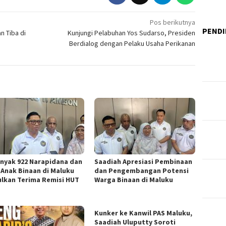
Pos berikutnya
PENDI
 Tiba di
Kunjungi Pelabuhan Yos Sudarso, Presiden
Berdialog dengan Pelaku Usaha Perikanan
nyak 922 Narapidana dan
Saadiah Apresiasi Pembinaan
 Anak Binaan di Maluku
dan Pengembangan Potensi
ulkan Terima Remisi HUT
Warga Binaan di Maluku
Kunker ke Kanwil PAS Maluku,
Saadiah Uluputty Soroti