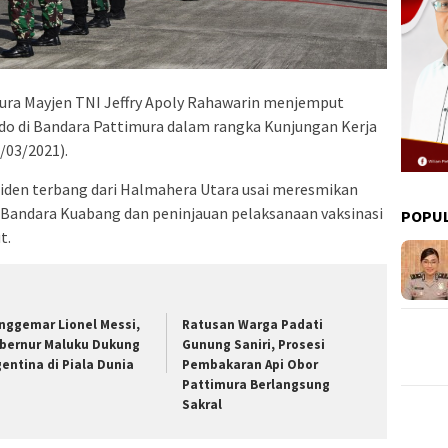
ura Mayjen TNI Jeffry Apoly Rahawarin menjemput
odo di Bandara Pattimura dalam rangka Kunjungan Kerja
/03/2021).
den terbang dari Halmahera Utara usai meresmikan
Bandara Kuabang dan peninjauan pelaksanaan vaksinasi
POPU
t.
nggemar Lionel Messi,
Ratusan Warga Padati
bernur Maluku Dukung
Gunung Saniri, Prosesi
gentina di Piala Dunia
Pembakaran Api Obor
Pattimura Berlangsung
Sakral