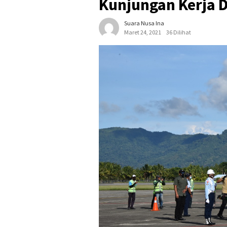
Kunjungan Kerja 
Suara Nusa Ina
Maret 24, 2021
36 Dilihat