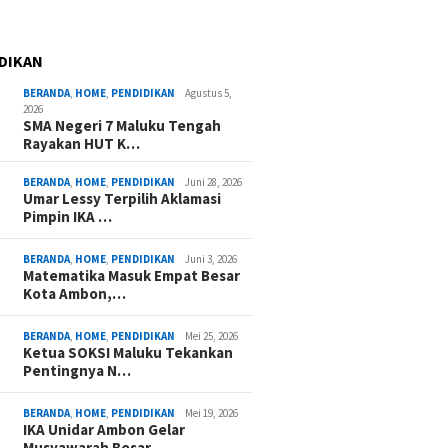
DIKAN
BERANDA
,
HOME
,
PENDIDIKAN
Agustus 5,
2026
SMA Negeri 7 Maluku Tengah
Rayakan HUT K…
BERANDA
,
HOME
,
PENDIDIKAN
Juni 28, 2026
Umar Lessy Terpilih Aklamasi
Pimpin IKA …
BERANDA
,
HOME
,
PENDIDIKAN
Juni 3, 2026
Matematika Masuk Empat Besar
Kota Ambon,…
BERANDA
,
HOME
,
PENDIDIKAN
Mei 25, 2026
Ketua SOKSI Maluku Tekankan
Pentingnya N…
BERANDA
,
HOME
,
PENDIDIKAN
Mei 19, 2026
IKA Unidar Ambon Gelar
Musyawarah Besar,…