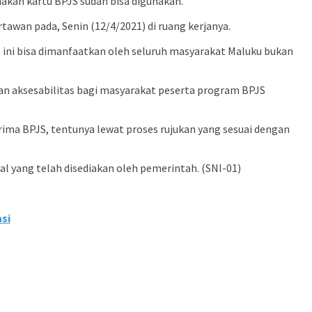
akan kartu BPJS sudah bisa digunakan.
awan pada, Senin (12/4/2021) di ruang kerjanya.
 ini bisa dimanfaatkan oleh seluruh masyarakat Maluku bukan
n aksesabilitas bagi masyarakat peserta program BPJS
ima BPJS, tentunya lewat proses rujukan yang sesuai dengan
 yang telah disediakan oleh pemerintah. (SNI-01)
si