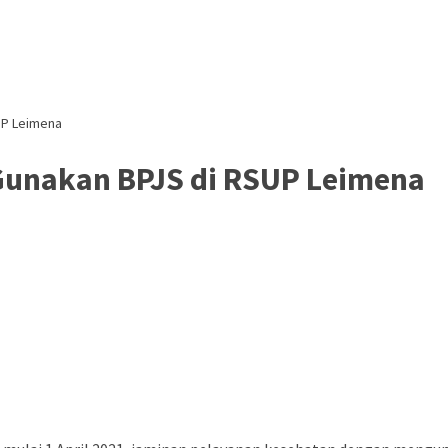
SUP Leimena
 Gunakan BPJS di RSUP Leimena