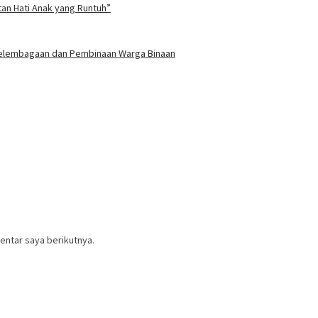
tan Hati Anak yang Runtuh”
 Kelembagaan dan Pembinaan Warga Binaan
entar saya berikutnya.