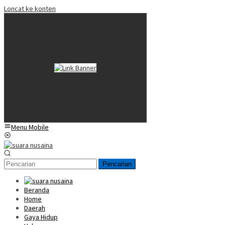
Loncat ke konten
Menu Mobile
Pencarian
Beranda
Home
Daerah
Gaya Hidup