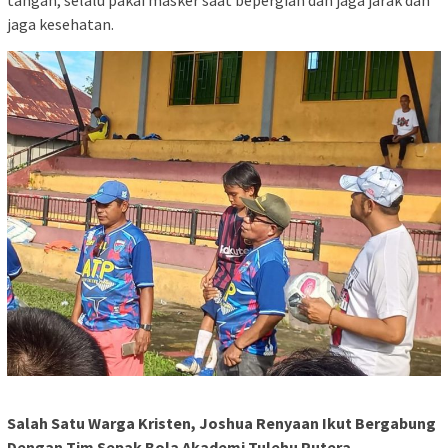
jaga kesehatan.
Salah Satu Warga Kristen, Joshua Renyaan Ikut Bergabung
Dengan Tim Sepak Bola Akademi Tulehu Putera