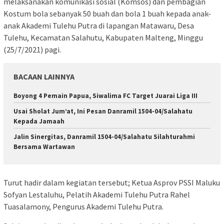
melaksanakan komunikasi sosial (Komsos) dan pembagian
Kostum bola sebanyak 50 buah dan bola 1 buah kepada anak-
anak Akademi Tulehu Putra di lapangan Matawaru, Desa
Tulehu, Kecamatan Salahutu, Kabupaten Malteng, Minggu
(25/7/2021) pagi.
BACAAN LAINNYA
Boyong 4 Pemain Papua, Siwalima FC Target Juarai Liga III
Usai Sholat Jum’at, Ini Pesan Danramil 1504-04/Salahatu
Kepada Jamaah
Jalin Sinergitas, Danramil 1504-04/Salahatu Silahturahmi
Bersama Wartawan
Turut hadir dalam kegiatan tersebut; Ketua Asprov PSSI Maluku
Sofyan Lestaluhu, Pelatih Akademi Tulehu Putra Rahel
Tuasalamony, Pengurus Akademi Tulehu Putra.