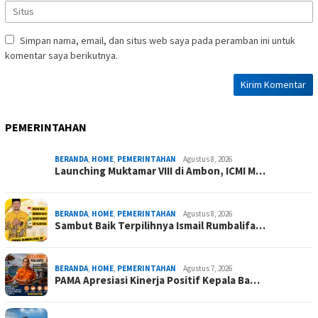
Simpan nama, email, dan situs web saya pada peramban ini untuk
komentar saya berikutnya.
PEMERINTAHAN
BERANDA
,
HOME
,
PEMERINTAHAN
Agustus 8, 2026
Launching Muktamar VIII di Ambon, ICMI M…
BERANDA
,
HOME
,
PEMERINTAHAN
Agustus 8, 2026
Sambut Baik Terpilihnya Ismail Rumbalifa…
BERANDA
,
HOME
,
PEMERINTAHAN
Agustus 7, 2026
PAMA Apresiasi Kinerja Positif Kepala Ba…