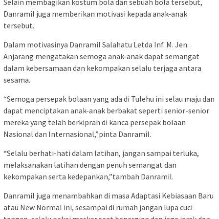
Selain membagikan kostum bola dan sebuah bola tersebut,
Danramil juga memberikan motivasi kepada anak-anak
tersebut.
Dalam motivasinya Danramil Salahatu Letda Inf. M. Jen.
Anjarang mengatakan semoga anak-anak dapat semangat
dalam kebersamaan dan kekompakan selalu terjaga antara
sesama.
“Semoga persepak bolaan yang ada di Tulehu ini selau maju dan
dapat menciptakan anak-anak berbakat seperti senior-senior
mereka yang telah berkiprah di kanca persepak bolaan
Nasional dan Internasional,”pinta Danramil.
“Selalu berhati-hati dalam latihan, jangan sampai terluka,
melaksanakan latihan dengan penuh semangat dan
kekompakan serta kedepankan,”tambah Danramil.
Danramil juga menambahkan di masa Adaptasi Kebiasaan Baru
atau New Normal ini, sesampai di rumah jangan lupa cuci
tangan, selalu pakai masker saat bepergian dan jaga jarak dan