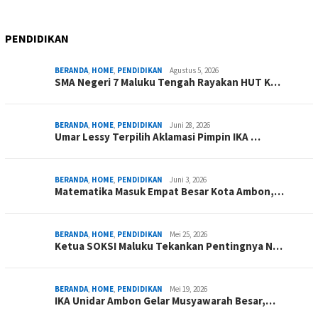
PENDIDIKAN
BERANDA
,
HOME
,
PENDIDIKAN
Agustus 5, 2026
SMA Negeri 7 Maluku Tengah Rayakan HUT K…
BERANDA
,
HOME
,
PENDIDIKAN
Juni 28, 2026
Umar Lessy Terpilih Aklamasi Pimpin IKA …
BERANDA
,
HOME
,
PENDIDIKAN
Juni 3, 2026
Matematika Masuk Empat Besar Kota Ambon,…
BERANDA
,
HOME
,
PENDIDIKAN
Mei 25, 2026
Ketua SOKSI Maluku Tekankan Pentingnya N…
BERANDA
,
HOME
,
PENDIDIKAN
Mei 19, 2026
IKA Unidar Ambon Gelar Musyawarah Besar,…