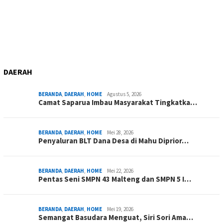
DAERAH
BERANDA
,
DAERAH
,
HOME
Agustus 5, 2026
Camat Saparua Imbau Masyarakat Tingkatka…
BERANDA
,
DAERAH
,
HOME
Mei 28, 2026
Penyaluran BLT Dana Desa di Mahu Diprior…
BERANDA
,
DAERAH
,
HOME
Mei 22, 2026
Pentas Seni SMPN 43 Malteng dan SMPN 5 I…
BERANDA
,
DAERAH
,
HOME
Mei 19, 2026
Semangat Basudara Menguat, Siri Sori Ama…