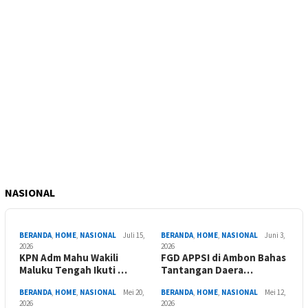
NASIONAL
BERANDA
,
HOME
,
NASIONAL
Juli 15,
BERANDA
,
HOME
,
NASIONAL
Juni 3,
2026
2026
KPN Adm Mahu Wakili
FGD APPSI di Ambon Bahas
Maluku Tengah Ikuti …
Tantangan Daera…
BERANDA
,
HOME
,
NASIONAL
Mei 20,
BERANDA
,
HOME
,
NASIONAL
Mei 12,
2026
2026