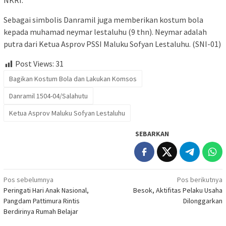
NKRI.
Sebagai simbolis Danramil juga memberikan kostum bola
kepada muhamad neymar lestaluhu (9 thn). Neymar adalah
putra dari Ketua Asprov PSSI Maluku Sofyan Lestaluhu. (SNI-01)
Post Views:
31
Bagikan Kostum Bola dan Lakukan Komsos
Danramil 1504-04/Salahutu
Ketua Asprov Maluku Sofyan Lestaluhu
SEBARKAN
Navigasi
Pos sebelumnya
Pos berikutnya
Peringati Hari Anak Nasional,
Besok, Aktifitas Pelaku Usaha
pos
Pangdam Pattimura Rintis
Dilonggarkan
Berdirinya Rumah Belajar