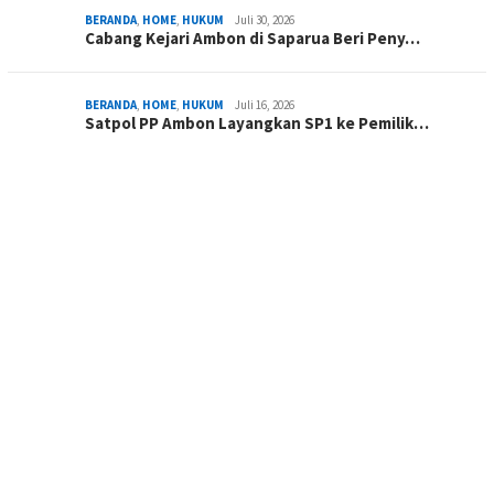
BERANDA
,
HOME
,
HUKUM
Juli 30, 2026
Cabang Kejari Ambon di Saparua Beri Peny…
BERANDA
,
HOME
,
HUKUM
Juli 16, 2026
Satpol PP Ambon Layangkan SP1 ke Pemilik…