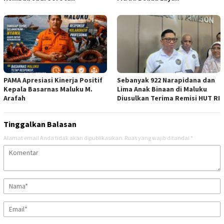
PAMA Apresiasi Kinerja Positif
Sebanyak 922 Narapidana dan
Kepala Basarnas Maluku M.
Lima Anak Binaan di Maluku
Arafah
Diusulkan Terima Remisi HUT RI
Tinggalkan Balasan
Alamat email Anda tidak akan dipublikasikan.
Ruas yang wajib ditandai
*