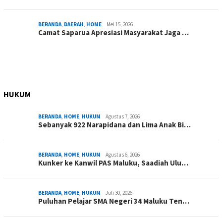
BERANDA
,
DAERAH
,
HOME
Mei 15, 2026
Camat Saparua Apresiasi Masyarakat Jaga …
HUKUM
BERANDA
,
HOME
,
HUKUM
Agustus 7, 2026
Sebanyak 922 Narapidana dan Lima Anak Bi…
BERANDA
,
HOME
,
HUKUM
Agustus 6, 2026
Kunker ke Kanwil PAS Maluku, Saadiah Ulu…
BERANDA
,
HOME
,
HUKUM
Juli 30, 2026
Puluhan Pelajar SMA Negeri 34 Maluku Ten…