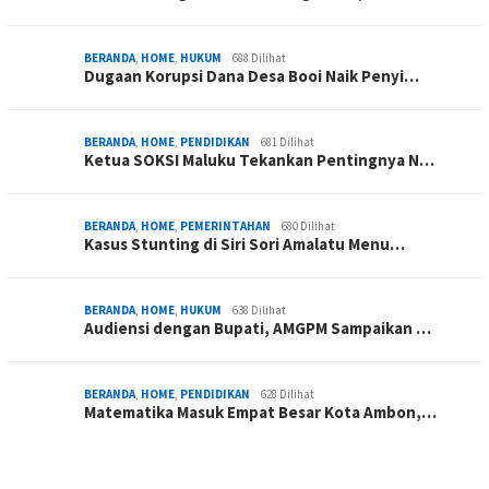
BERANDA
,
HOME
,
HUKUM
688 Dilihat
Dugaan Korupsi Dana Desa Booi Naik Penyi…
BERANDA
,
HOME
,
PENDIDIKAN
681 Dilihat
Ketua SOKSI Maluku Tekankan Pentingnya N…
BERANDA
,
HOME
,
PEMERINTAHAN
680 Dilihat
Kasus Stunting di Siri Sori Amalatu Menu…
BERANDA
,
HOME
,
HUKUM
638 Dilihat
Audiensi dengan Bupati, AMGPM Sampaikan …
BERANDA
,
HOME
,
PENDIDIKAN
628 Dilihat
Matematika Masuk Empat Besar Kota Ambon,…