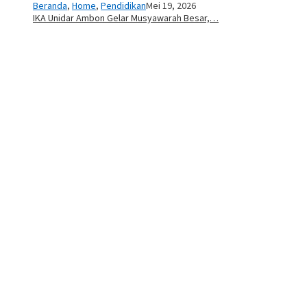
Beranda
,
Home
,
Pendidikan
Mei 19, 2026
IKA Unidar Ambon Gelar Musyawarah Besar,…