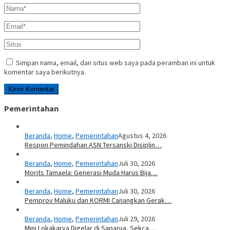
Simpan nama, email, dan situs web saya pada peramban ini untuk
komentar saya berikutnya.
Pemerintahan
Beranda
,
Home
,
Pemerintahan
Agustus 4, 2026
Respon Pemindahan ASN Tersanski Disiplin…
Beranda
,
Home
,
Pemerintahan
Juli 30, 2026
Morits Tamaela: Generasi Muda Harus Bija…
Beranda
,
Home
,
Pemerintahan
Juli 30, 2026
Pemprov Maluku dan KORMI Canangkan Gerak…
Beranda
,
Home
,
Pemerintahan
Juli 29, 2026
Mini Lokakarya Digelar di Saparua, Sekca…