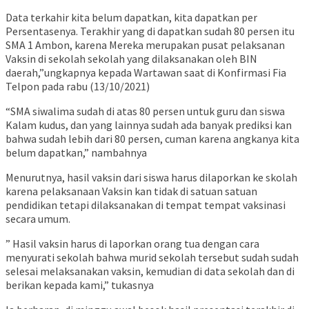
Data terkahir kita belum dapatkan, kita dapatkan per
Persentasenya. Terakhir yang di dapatkan sudah 80 persen itu
SMA 1 Ambon, karena Mereka merupakan pusat pelaksanan
Vaksin di sekolah sekolah yang dilaksanakan oleh BIN
daerah,”ungkapnya kepada Wartawan saat di Konfirmasi Fia
Telpon pada rabu (13/10/2021)
“SMA siwalima sudah di atas 80 persen untuk guru dan siswa
Kalam kudus, dan yang lainnya sudah ada banyak prediksi kan
bahwa sudah lebih dari 80 persen, cuman karena angkanya kita
belum dapatkan,” nambahnya
Menurutnya, hasil vaksin dari siswa harus dilaporkan ke skolah
karena pelaksanaan Vaksin kan tidak di satuan satuan
pendidikan tetapi dilaksanakan di tempat tempat vaksinasi
secara umum.
” Hasil vaksin harus di laporkan orang tua dengan cara
menyurati sekolah bahwa murid sekolah tersebut sudah sudah
selesai melaksanakan vaksin, kemudian di data sekolah dan di
berikan kepada kami,” tukasnya