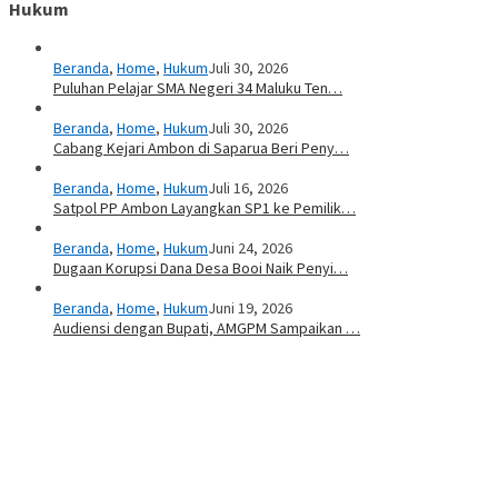
Hukum
Beranda
,
Home
,
Hukum
Juli 30, 2026
Puluhan Pelajar SMA Negeri 34 Maluku Ten…
Beranda
,
Home
,
Hukum
Juli 30, 2026
Cabang Kejari Ambon di Saparua Beri Peny…
Beranda
,
Home
,
Hukum
Juli 16, 2026
Satpol PP Ambon Layangkan SP1 ke Pemilik…
Beranda
,
Home
,
Hukum
Juni 24, 2026
Dugaan Korupsi Dana Desa Booi Naik Penyi…
Beranda
,
Home
,
Hukum
Juni 19, 2026
Audiensi dengan Bupati, AMGPM Sampaikan …