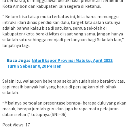
Ia berharap, di minggu awal besok hasil presentasi terakhir di
Kota Ambon dan kabupaten lain segera di ketahui.
” Belum bisa tatap muka terbatas ini, kita harus menunggu
intruksi dari dinas pendidikan dulu, target kita salah satunya
adalah bahwa kalau bisa di satukan, semua sekolah di
kabupaten/kota beraktivitas di saat yang sama. jangan hanya
sekolah satu sehingga menjadi pertanyaan bagi Sekolah lain,”
lanjutnya lagi.
Baca Juga:
Nilai Ekspor Provinsi Maluku, April 2023
Turun Sebesar 0,20 Persen
Selain itu, walaupun beberapa sekolah sudah siap beraktivitas,
tapi masih banyak hal yang harus di persiapkan oleh pihak
sekolah.
“Misalnya persoalan presentase berapa- berapa dulu yang akan
masuk, berapa jumlah guru dan juga berapa mata pelajaran
dalam sehari,” tutupnya.(SNI-06)
Post Views:
17