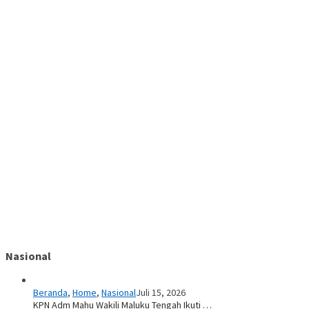
Nasional
Beranda
,
Home
,
Nasional
Juli 15, 2026
KPN Adm Mahu Wakili Maluku Tengah Ikuti …