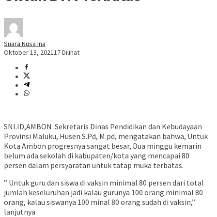
Suara Nusa Ina
Oktober 13, 2021
17 Dilihat
SNI.ID,AMBON :Sekretaris Dinas Pendidikan dan Kebudayaan
Provinsi Maluku, Husen S.Pd, M.pd, mengatakan bahwa, Untuk
Kota Ambon progresnya sangat besar, Dua minggu kemarin
belum ada sekolah di kabupaten/kota yang mencapai 80
persen dalam persyaratan untuk tatap muka terbatas.
” Untuk guru dan siswa di vaksin minimal 80 persen dari total
jumlah keseluruhan jadi kalau gurunya 100 orang minimal 80
orang, kalau siswanya 100 minal 80 orang sudah di vaksin,”
lanjutnya