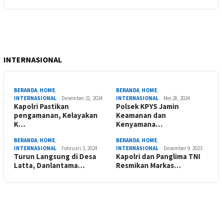
INTERNASIONAL
BERANDA
,
HOME
,
BERANDA
,
HOME
,
INTERNASIONAL
Desember 21, 2024
INTERNASIONAL
Mei 28, 2024
Kapolri Pastikan
Polsek KPYS Jamin
pengamanan, Kelayakan
Keamanan dan
K…
Kenyamana…
BERANDA
,
HOME
,
BERANDA
,
HOME
,
INTERNASIONAL
Februari 3, 2024
INTERNASIONAL
Desember 9, 2023
Turun Langsung di Desa
Kapolri dan Panglima TNI
Latta, Danlantama…
Resmikan Markas…