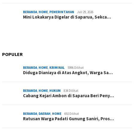
BERANDA
,
HOME
,
PEMERINTAHAN
Juli 29, 2026
Mini Lokakarya Digelar di Saparua, Sekca…
POPULER
BERANDA
,
HOME
,
KRIMINAL
5996 Dilihat
Diduga Dianiaya di Atas Angkot, Warga Sa…
BERANDA
,
HOME
,
HUKUM
834 Dilihat
Cabang Kejari Ambon di Saparua Beri Peny…
BERANDA
,
DAERAH
,
HOME
692 Dilihat
Ratusan Warga Padati Gunung Saniri, Pros…