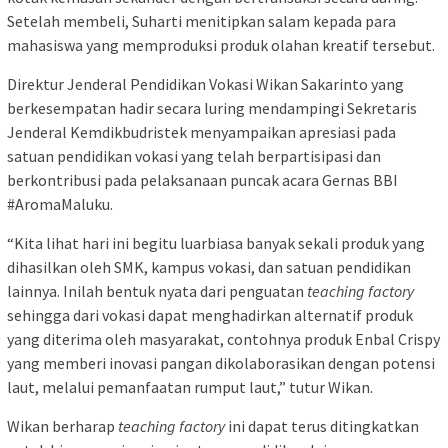
Setelah membeli, Suharti menitipkan salam kepada para
mahasiswa yang memproduksi produk olahan kreatif tersebut.
Direktur Jenderal Pendidikan Vokasi Wikan Sakarinto yang
berkesempatan hadir secara luring mendampingi Sekretaris
Jenderal Kemdikbudristek menyampaikan apresiasi pada
satuan pendidikan vokasi yang telah berpartisipasi dan
berkontribusi pada pelaksanaan puncak acara Gernas BBI
#AromaMaluku.
“Kita lihat hari ini begitu luarbiasa banyak sekali produk yang
dihasilkan oleh SMK, kampus vokasi, dan satuan pendidikan
lainnya. Inilah bentuk nyata dari penguatan
teaching factory
sehingga dari vokasi dapat menghadirkan alternatif produk
yang diterima oleh masyarakat, contohnya produk Enbal Crispy
yang memberi inovasi pangan dikolaborasikan dengan potensi
laut, melalui pemanfaatan rumput laut,” tutur Wikan.
Wikan berharap
teaching factory
ini dapat terus ditingkatkan