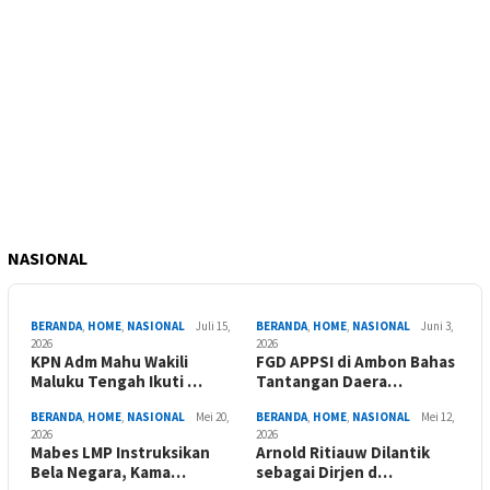
NASIONAL
BERANDA
,
HOME
,
NASIONAL
Juli 15,
BERANDA
,
HOME
,
NASIONAL
Juni 3,
2026
2026
KPN Adm Mahu Wakili
FGD APPSI di Ambon Bahas
Maluku Tengah Ikuti …
Tantangan Daera…
BERANDA
,
HOME
,
NASIONAL
Mei 20,
BERANDA
,
HOME
,
NASIONAL
Mei 12,
2026
2026
Mabes LMP Instruksikan
Arnold Ritiauw Dilantik
Bela Negara, Kama…
sebagai Dirjen d…