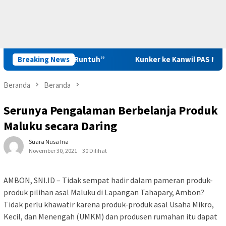
 Anak yang Runtuh”
Breaking News
Kunker ke Kanwil PAS Maluku, Saadi
Beranda
Beranda
Serunya Pengalaman Berbelanja Produk
Maluku secara Daring
Suara Nusa Ina
November 30, 2021
30 Dilihat
AMBON, SNI.ID – Tidak sempat hadir dalam pameran produk-
produk pilihan asal Maluku di Lapangan Tahapary, Ambon?
Tidak perlu khawatir karena produk-produk asal Usaha Mikro,
Kecil, dan Menengah (UMKM) dan produsen rumahan itu dapat