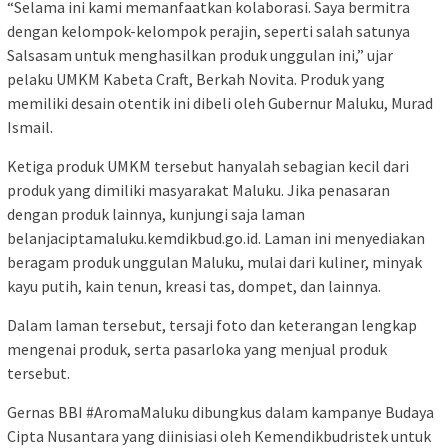
“Selama ini kami memanfaatkan kolaborasi. Saya bermitra
dengan kelompok-kelompok perajin, seperti salah satunya
Salsasam untuk menghasilkan produk unggulan ini,” ujar
pelaku UMKM Kabeta Craft, Berkah Novita. Produk yang
memiliki desain otentik ini dibeli oleh Gubernur Maluku, Murad
Ismail.
Ketiga produk UMKM tersebut hanyalah sebagian kecil dari
produk yang dimiliki masyarakat Maluku. Jika penasaran
dengan produk lainnya, kunjungi saja laman
belanjaciptamaluku.kemdikbud.go.id. Laman ini menyediakan
beragam produk unggulan Maluku, mulai dari kuliner, minyak
kayu putih, kain tenun, kreasi tas, dompet, dan lainnya.
Dalam laman tersebut, tersaji foto dan keterangan lengkap
mengenai produk, serta pasarloka yang menjual produk
tersebut.
Gernas BBI #AromaMaluku dibungkus dalam kampanye Budaya
Cipta Nusantara yang diinisiasi oleh Kemendikbudristek untuk