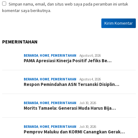
Simpan nama, email, dan situs web saya pada peramban ini untuk
komentar saya berikutnya.
PEMERINTAHAN
BERANDA
,
HOME
,
PEMERINTAHAN
Agustus 6, 2026
PAMA Apresiasi Kinerja Positif Jefiks Be…
BERANDA
,
HOME
,
PEMERINTAHAN
Agustus 4, 2026
Respon Pemindahan ASN Tersanski Disiplin…
BERANDA
,
HOME
,
PEMERINTAHAN
Juli 30, 2026
Morits Tamaela: Generasi Muda Harus Bija…
BERANDA
,
HOME
,
PEMERINTAHAN
Juli 30, 2026
Pemprov Maluku dan KORMI Canangkan Gerak…