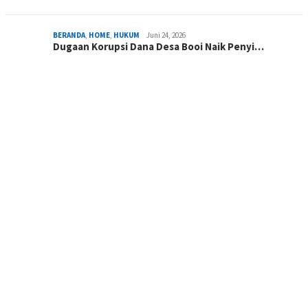
BERANDA
,
HOME
,
HUKUM
Juni 24, 2026
Dugaan Korupsi Dana Desa Booi Naik Penyi…