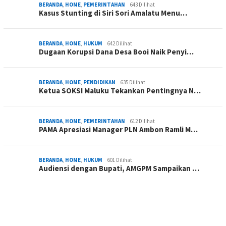
BERANDA
,
HOME
,
PEMERINTAHAN
643 Dilihat
Kasus Stunting di Siri Sori Amalatu Menu…
BERANDA
,
HOME
,
HUKUM
642 Dilihat
Dugaan Korupsi Dana Desa Booi Naik Penyi…
BERANDA
,
HOME
,
PENDIDIKAN
635 Dilihat
Ketua SOKSI Maluku Tekankan Pentingnya N…
BERANDA
,
HOME
,
PEMERINTAHAN
612 Dilihat
PAMA Apresiasi Manager PLN Ambon Ramli M…
BERANDA
,
HOME
,
HUKUM
601 Dilihat
Audiensi dengan Bupati, AMGPM Sampaikan …