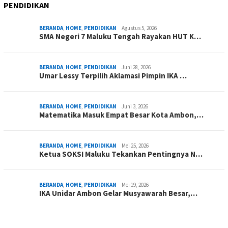
PENDIDIKAN
BERANDA
,
HOME
,
PENDIDIKAN
Agustus 5, 2026
SMA Negeri 7 Maluku Tengah Rayakan HUT K…
BERANDA
,
HOME
,
PENDIDIKAN
Juni 28, 2026
Umar Lessy Terpilih Aklamasi Pimpin IKA …
BERANDA
,
HOME
,
PENDIDIKAN
Juni 3, 2026
Matematika Masuk Empat Besar Kota Ambon,…
BERANDA
,
HOME
,
PENDIDIKAN
Mei 25, 2026
Ketua SOKSI Maluku Tekankan Pentingnya N…
BERANDA
,
HOME
,
PENDIDIKAN
Mei 19, 2026
IKA Unidar Ambon Gelar Musyawarah Besar,…