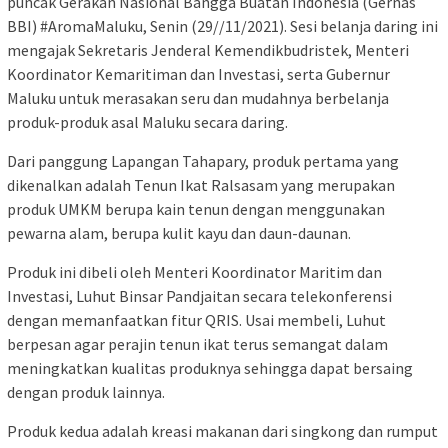
puncak Gerakan Nasional Bangga Buatan Indonesia (Gernas
BBI) #AromaMaluku, Senin (29//11/2021). Sesi belanja daring ini
mengajak Sekretaris Jenderal Kemendikbudristek, Menteri
Koordinator Kemaritiman dan Investasi, serta Gubernur
Maluku untuk merasakan seru dan mudahnya berbelanja
produk-produk asal Maluku secara daring.
Dari panggung Lapangan Tahapary, produk pertama yang
dikenalkan adalah Tenun Ikat Ralsasam yang merupakan
produk UMKM berupa kain tenun dengan menggunakan
pewarna alam, berupa kulit kayu dan daun-daunan.
Produk ini dibeli oleh Menteri Koordinator Maritim dan
Investasi, Luhut Binsar Pandjaitan secara telekonferensi
dengan memanfaatkan fitur QRIS. Usai membeli, Luhut
berpesan agar perajin tenun ikat terus semangat dalam
meningkatkan kualitas produknya sehingga dapat bersaing
dengan produk lainnya.
Produk kedua adalah kreasi makanan dari singkong dan rumput