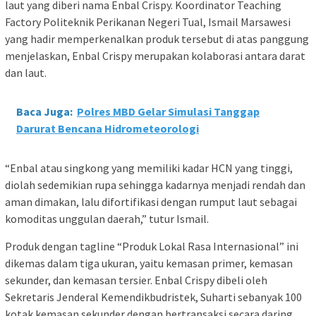
laut yang diberi nama Enbal Crispy. Koordinator Teaching
Factory Politeknik Perikanan Negeri Tual, Ismail Marsawesi
yang hadir memperkenalkan produk tersebut di atas panggung
menjelaskan, Enbal Crispy merupakan kolaborasi antara darat
dan laut.
Baca Juga:
Polres MBD Gelar Simulasi Tanggap
Darurat Bencana Hidrometeorologi
“Enbal atau singkong yang memiliki kadar HCN yang tinggi,
diolah sedemikian rupa sehingga kadarnya menjadi rendah dan
aman dimakan, lalu difortifikasi dengan rumput laut sebagai
komoditas unggulan daerah,” tutur Ismail.
Produk dengan tagline “Produk Lokal Rasa Internasional” ini
dikemas dalam tiga ukuran, yaitu kemasan primer, kemasan
sekunder, dan kemasan tersier. Enbal Crispy dibeli oleh
Sekretaris Jenderal Kemendikbudristek, Suharti sebanyak 100
kotak kemasan sekunder dengan bertransaksi secara daring.