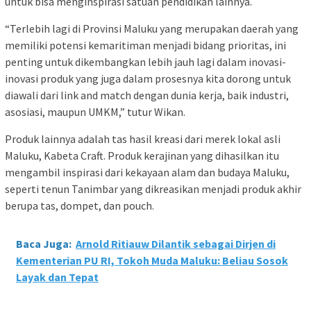
untuk bisa menginspirasi satuan pendidikan lainnya.
“Terlebih lagi di Provinsi Maluku yang merupakan daerah yang
memiliki potensi kemaritiman menjadi bidang prioritas, ini
penting untuk dikembangkan lebih jauh lagi dalam inovasi-
inovasi produk yang juga dalam prosesnya kita dorong untuk
diawali dari link and match dengan dunia kerja, baik industri,
asosiasi, maupun UMKM,” tutur Wikan.
Produk lainnya adalah tas hasil kreasi dari merek lokal asli
Maluku, Kabeta Craft. Produk kerajinan yang dihasilkan itu
mengambil inspirasi dari kekayaan alam dan budaya Maluku,
seperti tenun Tanimbar yang dikreasikan menjadi produk akhir
berupa tas, dompet, dan pouch.
Baca Juga:
Arnold Ritiauw Dilantik sebagai Dirjen di
Kementerian PU RI, Tokoh Muda Maluku: Beliau Sosok
Layak dan Tepat