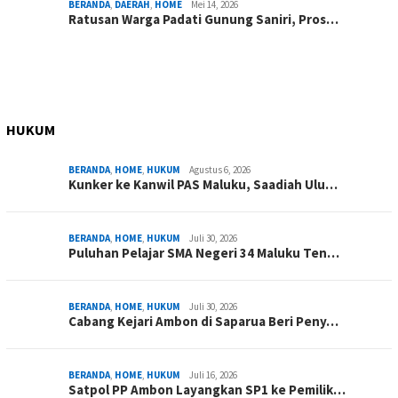
BERANDA
,
DAERAH
,
HOME
Mei 14, 2026
Ratusan Warga Padati Gunung Saniri, Pros…
HUKUM
BERANDA
,
HOME
,
HUKUM
Agustus 6, 2026
Kunker ke Kanwil PAS Maluku, Saadiah Ulu…
BERANDA
,
HOME
,
HUKUM
Juli 30, 2026
Puluhan Pelajar SMA Negeri 34 Maluku Ten…
BERANDA
,
HOME
,
HUKUM
Juli 30, 2026
Cabang Kejari Ambon di Saparua Beri Peny…
BERANDA
,
HOME
,
HUKUM
Juli 16, 2026
Satpol PP Ambon Layangkan SP1 ke Pemilik…