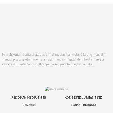
Seluruh konten berita di situs web ini dilindungi hak cipta. Dilarang menyalin,
mengutip secara utuh, memodifikasi, maupun mengolah isi berita menjadi
artikel atau berita berbasis AI tanpa persetujuan tertulis dari redaksi.
PEDOMAN MEDIA SIBER
KODE ETIK JURNALISTIK
REDAKSI
ALAMAT REDAKSI