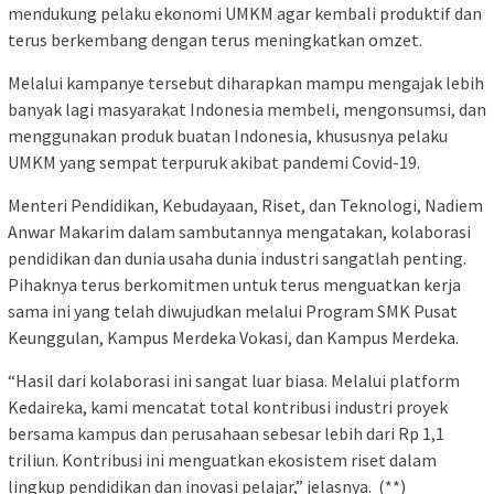
mendukung pelaku ekonomi UMKM agar kembali produktif dan
terus berkembang dengan terus meningkatkan omzet.
Melalui kampanye tersebut diharapkan mampu mengajak lebih
banyak lagi masyarakat Indonesia membeli, mengonsumsi, dan
menggunakan produk buatan Indonesia, khususnya pelaku
UMKM yang sempat terpuruk akibat pandemi Covid-19.
Menteri Pendidikan, Kebudayaan, Riset, dan Teknologi, Nadiem
Anwar Makarim dalam sambutannya mengatakan, kolaborasi
pendidikan dan dunia usaha dunia industri sangatlah penting.
Pihaknya terus berkomitmen untuk terus menguatkan kerja
sama ini yang telah diwujudkan melalui Program SMK Pusat
Keunggulan, Kampus Merdeka Vokasi, dan Kampus Merdeka.
“Hasil dari kolaborasi ini sangat luar biasa. Melalui platform
Kedaireka, kami mencatat total kontribusi industri proyek
bersama kampus dan perusahaan sebesar lebih dari Rp 1,1
triliun. Kontribusi ini menguatkan ekosistem riset dalam
lingkup pendidikan dan inovasi pelajar,” jelasnya. (**)