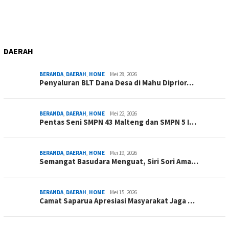
DAERAH
BERANDA
,
DAERAH
,
HOME
Mei 28, 2026
Penyaluran BLT Dana Desa di Mahu Diprior…
BERANDA
,
DAERAH
,
HOME
Mei 22, 2026
Pentas Seni SMPN 43 Malteng dan SMPN 5 I…
BERANDA
,
DAERAH
,
HOME
Mei 19, 2026
Semangat Basudara Menguat, Siri Sori Ama…
BERANDA
,
DAERAH
,
HOME
Mei 15, 2026
Camat Saparua Apresiasi Masyarakat Jaga …