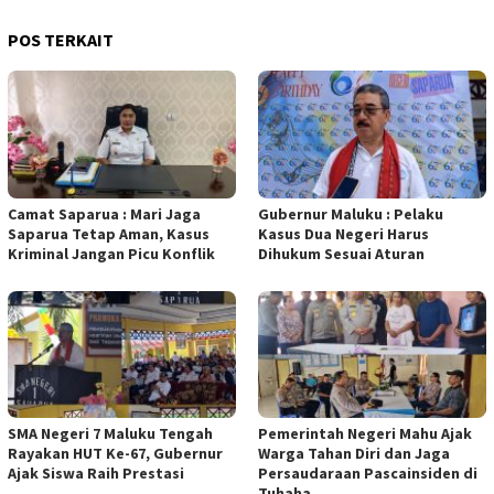
POS TERKAIT
Camat Saparua : Mari Jaga
Gubernur Maluku : Pelaku
Saparua Tetap Aman, Kasus
Kasus Dua Negeri Harus
Kriminal Jangan Picu Konflik
Dihukum Sesuai Aturan
SMA Negeri 7 Maluku Tengah
Pemerintah Negeri Mahu Ajak
Rayakan HUT Ke-67, Gubernur
Warga Tahan Diri dan Jaga
Ajak Siswa Raih Prestasi
Persaudaraan Pascainsiden di
Tuhaha