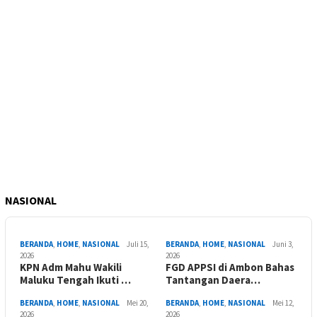
NASIONAL
BERANDA
,
HOME
,
NASIONAL
Juli 15,
BERANDA
,
HOME
,
NASIONAL
Juni 3,
2026
2026
KPN Adm Mahu Wakili
FGD APPSI di Ambon Bahas
Maluku Tengah Ikuti …
Tantangan Daera…
BERANDA
,
HOME
,
NASIONAL
Mei 20,
BERANDA
,
HOME
,
NASIONAL
Mei 12,
2026
2026