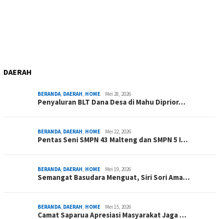
DAERAH
BERANDA
,
DAERAH
,
HOME
Mei 28, 2026
Penyaluran BLT Dana Desa di Mahu Diprior…
BERANDA
,
DAERAH
,
HOME
Mei 22, 2026
Pentas Seni SMPN 43 Malteng dan SMPN 5 I…
BERANDA
,
DAERAH
,
HOME
Mei 19, 2026
Semangat Basudara Menguat, Siri Sori Ama…
BERANDA
,
DAERAH
,
HOME
Mei 15, 2026
Camat Saparua Apresiasi Masyarakat Jaga …