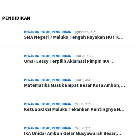
PENDIDIKAN
BERANDA
,
HOME
,
PENDIDIKAN
Agustus 5, 2026
SMA Negeri 7 Maluku Tengah Rayakan HUT K…
BERANDA
,
HOME
,
PENDIDIKAN
Juni 28, 2026
Umar Lessy Terpilih Aklamasi Pimpin IKA …
BERANDA
,
HOME
,
PENDIDIKAN
Juni 3, 2026
Matematika Masuk Empat Besar Kota Ambon,…
BERANDA
,
HOME
,
PENDIDIKAN
Mei 25, 2026
Ketua SOKSI Maluku Tekankan Pentingnya N…
BERANDA
,
HOME
,
PENDIDIKAN
Mei 19, 2026
IKA Unidar Ambon Gelar Musyawarah Besar,…