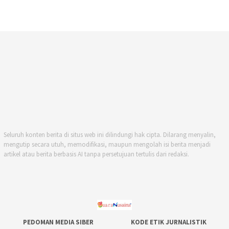
Seluruh konten berita di situs web ini dilindungi hak cipta. Dilarang menyalin,
mengutip secara utuh, memodifikasi, maupun mengolah isi berita menjadi
artikel atau berita berbasis AI tanpa persetujuan tertulis dari redaksi.
PEDOMAN MEDIA SIBER
KODE ETIK JURNALISTIK