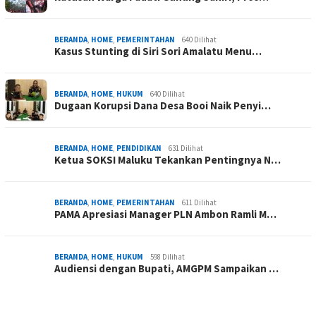
BERANDA
,
HOME
,
PEMERINTAHAN
640 Dilihat
Kasus Stunting di Siri Sori Amalatu Menu…
BERANDA
,
HOME
,
HUKUM
640 Dilihat
Dugaan Korupsi Dana Desa Booi Naik Penyi…
BERANDA
,
HOME
,
PENDIDIKAN
631 Dilihat
Ketua SOKSI Maluku Tekankan Pentingnya N…
BERANDA
,
HOME
,
PEMERINTAHAN
611 Dilihat
PAMA Apresiasi Manager PLN Ambon Ramli M…
BERANDA
,
HOME
,
HUKUM
598 Dilihat
Audiensi dengan Bupati, AMGPM Sampaikan …