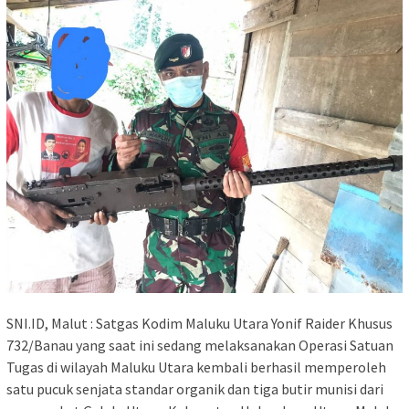
SNI.ID, Malut : Satgas Kodim Maluku Utara Yonif Raider Khusus
732/Banau yang saat ini sedang melaksanakan Operasi Satuan
Tugas di wilayah Maluku Utara kembali berhasil memperoleh
satu pucuk senjata standar organik dan tiga butir munisi dari