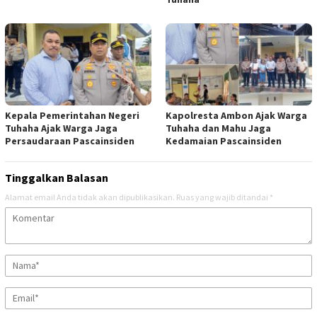
Kepala Pemerintahan Negeri
Kapolresta Ambon Ajak Warga
Tuhaha Ajak Warga Jaga
Tuhaha dan Mahu Jaga
Persaudaraan Pascainsiden
Kedamaian Pascainsiden
Tinggalkan Balasan
Alamat email Anda tidak akan dipublikasikan.
Ruas yang wajib ditandai
*