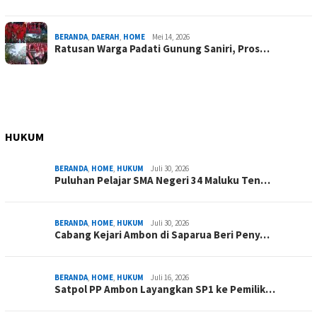
BERANDA
,
DAERAH
,
HOME
Mei 14, 2026
Ratusan Warga Padati Gunung Saniri, Pros…
HUKUM
BERANDA
,
HOME
,
HUKUM
Juli 30, 2026
Puluhan Pelajar SMA Negeri 34 Maluku Ten…
BERANDA
,
HOME
,
HUKUM
Juli 30, 2026
Cabang Kejari Ambon di Saparua Beri Peny…
BERANDA
,
HOME
,
HUKUM
Juli 16, 2026
Satpol PP Ambon Layangkan SP1 ke Pemilik…