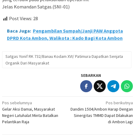
Jelas Komandan Satgas.(SNI-01)
Post Views:
28
Baca Juga:
Pengambilan Sumpah/Janji PAW Anggota
DPRD Kota Ambon, Walikota : Kado Bagi Kota Ambon
Satgas Yonif RK 732/Banau Kodam XVI/ Patimura Dapatkan Senjata
Organik Dari Masyarakat
SEBARKAN
Navigasi
Pos sebelumnya
Pos berikutnya
Gelar Aksi Damai, Masyarakat
Dandim 1504/Ambon Harap Dengan
pos
Negeri Latuhalat Minta Batalkan
Sinergitas TMMD Dapat Dilakukan
Pelantikan Raja
di Ambon Lagi