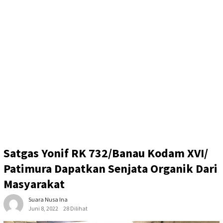
Satgas Yonif RK 732/Banau Kodam XVI/
Patimura Dapatkan Senjata Organik Dari
Masyarakat
Suara Nusa Ina
Juni 8, 2022
28 Dilihat