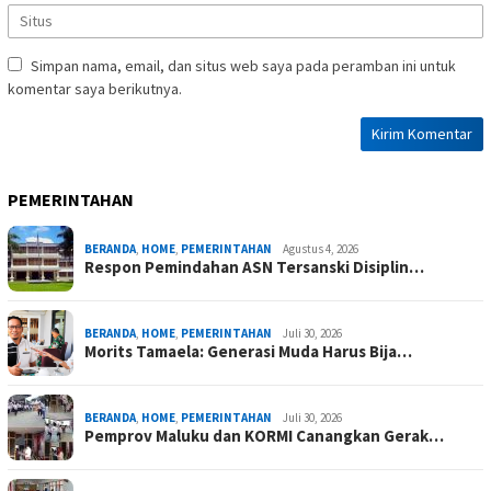
Simpan nama, email, dan situs web saya pada peramban ini untuk
komentar saya berikutnya.
PEMERINTAHAN
BERANDA
,
HOME
,
PEMERINTAHAN
Agustus 4, 2026
Respon Pemindahan ASN Tersanski Disiplin…
BERANDA
,
HOME
,
PEMERINTAHAN
Juli 30, 2026
Morits Tamaela: Generasi Muda Harus Bija…
BERANDA
,
HOME
,
PEMERINTAHAN
Juli 30, 2026
Pemprov Maluku dan KORMI Canangkan Gerak…