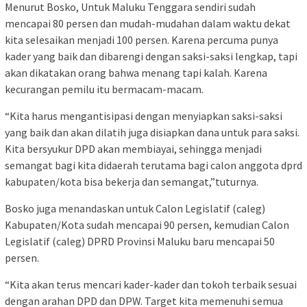
Menurut Bosko, Untuk Maluku Tenggara sendiri sudah
mencapai 80 persen dan mudah-mudahan dalam waktu dekat
kita selesaikan menjadi 100 persen. Karena percuma punya
kader yang baik dan dibarengi dengan saksi-saksi lengkap, tapi
akan dikatakan orang bahwa menang tapi kalah. Karena
kecurangan pemilu itu bermacam-macam.
“Kita harus mengantisipasi dengan menyiapkan saksi-saksi
yang baik dan akan dilatih juga disiapkan dana untuk para saksi.
Kita bersyukur DPD akan membiayai, sehingga menjadi
semangat bagi kita didaerah terutama bagi calon anggota dprd
kabupaten/kota bisa bekerja dan semangat,”tuturnya.
Bosko juga menandaskan untuk Calon Legislatif (caleg)
Kabupaten/Kota sudah mencapai 90 persen, kemudian Calon
Legislatif (caleg) DPRD Provinsi Maluku baru mencapai 50
persen.
“Kita akan terus mencari kader-kader dan tokoh terbaik sesuai
dengan arahan DPD dan DPW. Target kita memenuhi semua