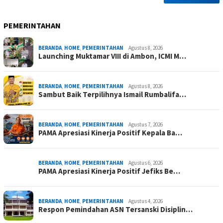
PEMERINTAHAN
BERANDA
,
HOME
,
PEMERINTAHAN
Agustus 8, 2026
Launching Muktamar VIII di Ambon, ICMI M…
BERANDA
,
HOME
,
PEMERINTAHAN
Agustus 8, 2026
Sambut Baik Terpilihnya Ismail Rumbalifa…
BERANDA
,
HOME
,
PEMERINTAHAN
Agustus 7, 2026
PAMA Apresiasi Kinerja Positif Kepala Ba…
BERANDA
,
HOME
,
PEMERINTAHAN
Agustus 6, 2026
PAMA Apresiasi Kinerja Positif Jefiks Be…
BERANDA
,
HOME
,
PEMERINTAHAN
Agustus 4, 2026
Respon Pemindahan ASN Tersanski Disiplin…