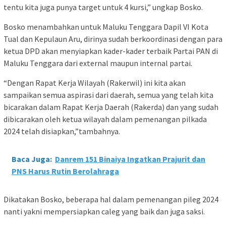
tentu kita juga punya target untuk 4 kursi,” ungkap Bosko.
Bosko menambahkan untuk Maluku Tenggara Dapil VI Kota
Tual dan Kepulaun Aru, dirinya sudah berkoordinasi dengan para
ketua DPD akan menyiapkan kader-kader terbaik Partai PAN di
Maluku Tenggara dari external maupun internal partai.
“Dengan Rapat Kerja Wilayah (Rakerwil) ini kita akan
sampaikan semua aspirasi dari daerah, semua yang telah kita
bicarakan dalam Rapat Kerja Daerah (Rakerda) dan yang sudah
dibicarakan oleh ketua wilayah dalam pemenangan pilkada
2024 telah disiapkan,”tambahnya.
Baca Juga:
Danrem 151 Binaiya Ingatkan Prajurit dan
PNS Harus Rutin Berolahraga
Dikatakan Bosko, beberapa hal dalam pemenangan pileg 2024
nanti yakni mempersiapkan caleg yang baik dan juga saksi.