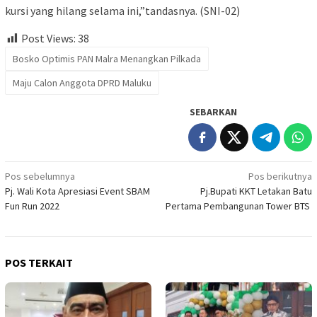
kursi yang hilang selama ini,”tandasnya. (SNI-02)
Post Views:
38
Bosko Optimis PAN Malra Menangkan Pilkada
Maju Calon Anggota DPRD Maluku
SEBARKAN
Navigasi
Pos sebelumnya
Pos berikutnya
Pj. Wali Kota Apresiasi Event SBAM
Pj.Bupati KKT Letakan Batu
pos
Fun Run 2022
Pertama Pembangunan Tower BTS
POS TERKAIT