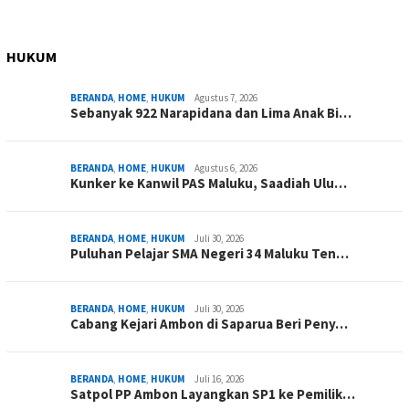
HUKUM
BERANDA
,
HOME
,
HUKUM
Agustus 7, 2026
Sebanyak 922 Narapidana dan Lima Anak Bi…
BERANDA
,
HOME
,
HUKUM
Agustus 6, 2026
Kunker ke Kanwil PAS Maluku, Saadiah Ulu…
BERANDA
,
HOME
,
HUKUM
Juli 30, 2026
Puluhan Pelajar SMA Negeri 34 Maluku Ten…
BERANDA
,
HOME
,
HUKUM
Juli 30, 2026
Cabang Kejari Ambon di Saparua Beri Peny…
BERANDA
,
HOME
,
HUKUM
Juli 16, 2026
Satpol PP Ambon Layangkan SP1 ke Pemilik…