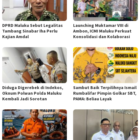
DPRD Maluku Sebut Legalitas
Launching Muktamar VIII di
Tambang Sinabar Iha Perlu
Ambon, ICMI Maluku Perkuat
Kajian Amdal
Konsolidasi dan Kolaborasi
Diduga Digerebek di Indekos,
Sambut Baik Terpilihnya Ismail
Oknum Polwan Polda Maluku
Rumbalifar Pimpin Golkar SBT,
Kembali Jadi Sorotan
PAMA: Beliau Layak