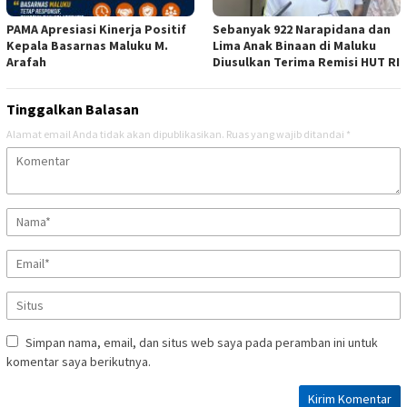
PAMA Apresiasi Kinerja Positif
Sebanyak 922 Narapidana dan
Kepala Basarnas Maluku M.
Lima Anak Binaan di Maluku
Arafah
Diusulkan Terima Remisi HUT RI
Tinggalkan Balasan
Alamat email Anda tidak akan dipublikasikan.
Ruas yang wajib ditandai
*
Simpan nama, email, dan situs web saya pada peramban ini untuk
komentar saya berikutnya.