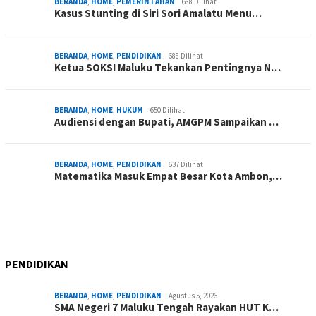
BERANDA
,
HOME
,
PEMERINTAHAN
688 Dilihat
Kasus Stunting di Siri Sori Amalatu Menu…
BERANDA
,
HOME
,
PENDIDIKAN
688 Dilihat
Ketua SOKSI Maluku Tekankan Pentingnya N…
BERANDA
,
HOME
,
HUKUM
650 Dilihat
Audiensi dengan Bupati, AMGPM Sampaikan …
BERANDA
,
HOME
,
PENDIDIKAN
637 Dilihat
Matematika Masuk Empat Besar Kota Ambon,…
PENDIDIKAN
BERANDA
,
HOME
,
PENDIDIKAN
Agustus 5, 2026
SMA Negeri 7 Maluku Tengah Rayakan HUT K…