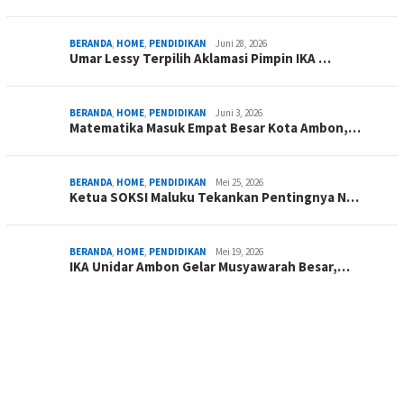
BERANDA
,
HOME
,
PENDIDIKAN
Juni 28, 2026
Umar Lessy Terpilih Aklamasi Pimpin IKA …
BERANDA
,
HOME
,
PENDIDIKAN
Juni 3, 2026
Matematika Masuk Empat Besar Kota Ambon,…
BERANDA
,
HOME
,
PENDIDIKAN
Mei 25, 2026
Ketua SOKSI Maluku Tekankan Pentingnya N…
BERANDA
,
HOME
,
PENDIDIKAN
Mei 19, 2026
IKA Unidar Ambon Gelar Musyawarah Besar,…