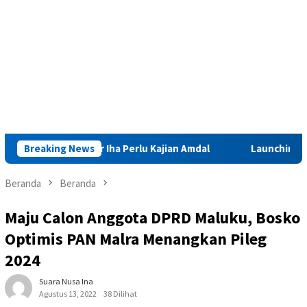
ng Sinabar Iha Perlu Kajian Amdal
Breaking News
Launching Muktamar VI
Beranda
Beranda
Maju Calon Anggota DPRD Maluku, Bosko
Optimis PAN Malra Menangkan Pileg
2024
Suara Nusa Ina
Agustus 13, 2022
38 Dilihat