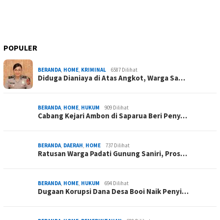
POPULER
BERANDA
,
HOME
,
KRIMINAL
6587 Dilihat
Diduga Dianiaya di Atas Angkot, Warga Sa…
BERANDA
,
HOME
,
HUKUM
909 Dilihat
Cabang Kejari Ambon di Saparua Beri Peny…
BERANDA
,
DAERAH
,
HOME
737 Dilihat
Ratusan Warga Padati Gunung Saniri, Pros…
BERANDA
,
HOME
,
HUKUM
694 Dilihat
Dugaan Korupsi Dana Desa Booi Naik Penyi…