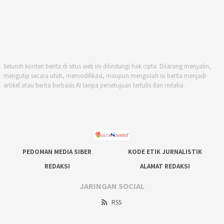
Seluruh konten berita di situs web ini dilindungi hak cipta. Dilarang menyalin,
mengutip secara utuh, memodifikasi, maupun mengolah isi berita menjadi
artikel atau berita berbasis AI tanpa persetujuan tertulis dari redaksi.
PEDOMAN MEDIA SIBER
KODE ETIK JURNALISTIK
REDAKSI
ALAMAT REDAKSI
JARINGAN SOCIAL
RSS