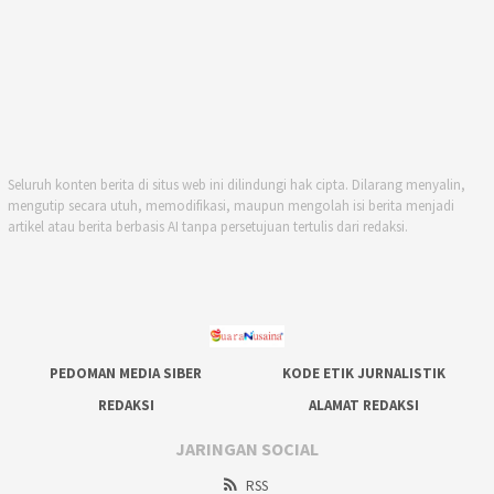
Seluruh konten berita di situs web ini dilindungi hak cipta. Dilarang menyalin,
mengutip secara utuh, memodifikasi, maupun mengolah isi berita menjadi
artikel atau berita berbasis AI tanpa persetujuan tertulis dari redaksi.
PEDOMAN MEDIA SIBER
KODE ETIK JURNALISTIK
REDAKSI
ALAMAT REDAKSI
JARINGAN SOCIAL
RSS