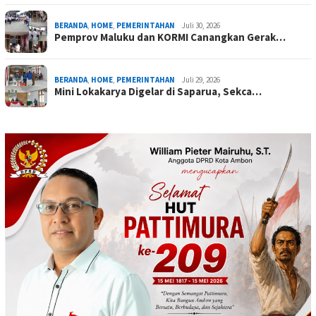
BERANDA
,
HOME
,
PEMERINTAHAN
Juli 30, 2026
Pemprov Maluku dan KORMI Canangkan Gerak…
BERANDA
,
HOME
,
PEMERINTAHAN
Juli 29, 2026
Mini Lokakarya Digelar di Saparua, Sekca…