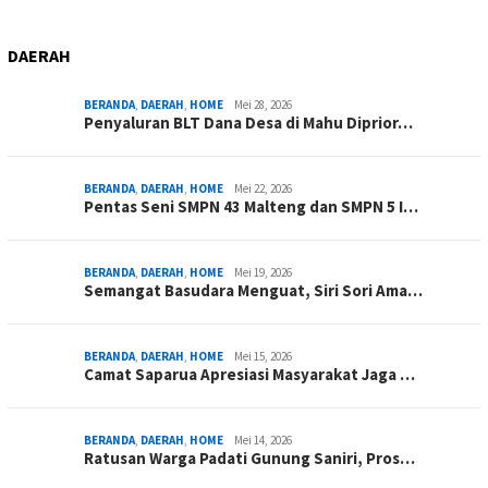
DAERAH
BERANDA
,
DAERAH
,
HOME
Mei 28, 2026
Penyaluran BLT Dana Desa di Mahu Diprior…
BERANDA
,
DAERAH
,
HOME
Mei 22, 2026
Pentas Seni SMPN 43 Malteng dan SMPN 5 I…
BERANDA
,
DAERAH
,
HOME
Mei 19, 2026
Semangat Basudara Menguat, Siri Sori Ama…
BERANDA
,
DAERAH
,
HOME
Mei 15, 2026
Camat Saparua Apresiasi Masyarakat Jaga …
BERANDA
,
DAERAH
,
HOME
Mei 14, 2026
Ratusan Warga Padati Gunung Saniri, Pros…