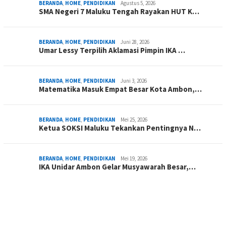
BERANDA
,
HOME
,
PENDIDIKAN
Agustus 5, 2026
SMA Negeri 7 Maluku Tengah Rayakan HUT K…
BERANDA
,
HOME
,
PENDIDIKAN
Juni 28, 2026
Umar Lessy Terpilih Aklamasi Pimpin IKA …
BERANDA
,
HOME
,
PENDIDIKAN
Juni 3, 2026
Matematika Masuk Empat Besar Kota Ambon,…
BERANDA
,
HOME
,
PENDIDIKAN
Mei 25, 2026
Ketua SOKSI Maluku Tekankan Pentingnya N…
BERANDA
,
HOME
,
PENDIDIKAN
Mei 19, 2026
IKA Unidar Ambon Gelar Musyawarah Besar,…