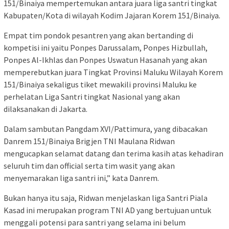
151/Binaiya mempertemukan antara juara liga santri tingkat
Kabupaten/Kota di wilayah Kodim Jajaran Korem 151/Binaiya.
Empat tim pondok pesantren yang akan bertanding di
kompetisi ini yaitu Ponpes Darussalam, Ponpes Hizbullah,
Ponpes Al-Ikhlas dan Ponpes Uswatun Hasanah yang akan
memperebutkan juara Tingkat Provinsi Maluku Wilayah Korem
151/Binaiya sekaligus tiket mewakili provinsi Maluku ke
perhelatan Liga Santri tingkat Nasional yang akan
dilaksanakan di Jakarta.
Dalam sambutan Pangdam XVI/Pattimura, yang dibacakan
Danrem 151/Binaiya Brigjen TNI Maulana Ridwan
mengucapkan selamat datang dan terima kasih atas kehadiran
seluruh tim dan official serta tim wasit yang akan
menyemarakan liga santri ini,” kata Danrem.
Bukan hanya itu saja, Ridwan menjelaskan liga Santri Piala
Kasad ini merupakan program TNI AD yang bertujuan untuk
menggali potensi para santri yang selama ini belum