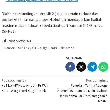
Diakhir pertandingan terpilih 2 ( dua ) pemain terbaik dari
ponsel Al Ikhlas dan ponpes Hizbullah mendapatkan hadiah
masing masing 1 buah sepeda lipat dari Danrem 151/Binaiya.
(SNI-01)
Post Views:
63
Danrem 151/Binaiya Buka Liga Santri Piala Kasad
SEBARKAN
Navigasi
Pos sebelumnya
Pos berikutnya
HUT ke 447 Kota Ambon, Pj. Wali
Pangdam Terima Audiensi
pos
Kota : Warga Beri Yang Terbaik
Komunitas Basudara Maluku Global
Bahas Kemajuan Perolahragaan di
Maluku