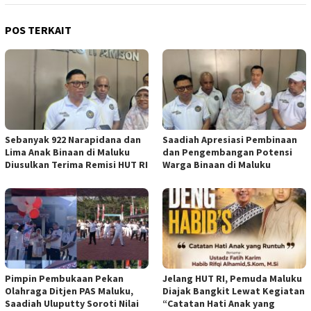
POS TERKAIT
Sebanyak 922 Narapidana dan
Saadiah Apresiasi Pembinaan
Lima Anak Binaan di Maluku
dan Pengembangan Potensi
Diusulkan Terima Remisi HUT RI
Warga Binaan di Maluku
Pimpin Pembukaan Pekan
Jelang HUT RI, Pemuda Maluku
Olahraga Ditjen PAS Maluku,
Diajak Bangkit Lewat Kegiatan
Saadiah Uluputty Soroti Nilai
“Catatan Hati Anak yang