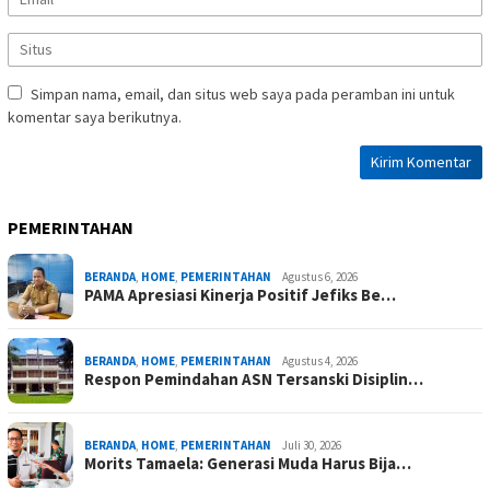
Simpan nama, email, dan situs web saya pada peramban ini untuk
komentar saya berikutnya.
PEMERINTAHAN
BERANDA
,
HOME
,
PEMERINTAHAN
Agustus 6, 2026
PAMA Apresiasi Kinerja Positif Jefiks Be…
BERANDA
,
HOME
,
PEMERINTAHAN
Agustus 4, 2026
Respon Pemindahan ASN Tersanski Disiplin…
BERANDA
,
HOME
,
PEMERINTAHAN
Juli 30, 2026
Morits Tamaela: Generasi Muda Harus Bija…