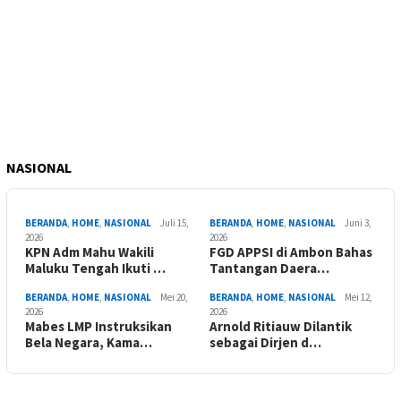
NASIONAL
BERANDA
,
HOME
,
NASIONAL
Juli 15,
BERANDA
,
HOME
,
NASIONAL
Juni 3,
2026
2026
KPN Adm Mahu Wakili
FGD APPSI di Ambon Bahas
Maluku Tengah Ikuti …
Tantangan Daera…
BERANDA
,
HOME
,
NASIONAL
Mei 20,
BERANDA
,
HOME
,
NASIONAL
Mei 12,
2026
2026
Mabes LMP Instruksikan
Arnold Ritiauw Dilantik
Bela Negara, Kama…
sebagai Dirjen d…