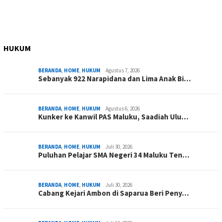
HUKUM
BERANDA
,
HOME
,
HUKUM
Agustus 7, 2026
Sebanyak 922 Narapidana dan Lima Anak Bi…
BERANDA
,
HOME
,
HUKUM
Agustus 6, 2026
Kunker ke Kanwil PAS Maluku, Saadiah Ulu…
BERANDA
,
HOME
,
HUKUM
Juli 30, 2026
Puluhan Pelajar SMA Negeri 34 Maluku Ten…
BERANDA
,
HOME
,
HUKUM
Juli 30, 2026
Cabang Kejari Ambon di Saparua Beri Peny…