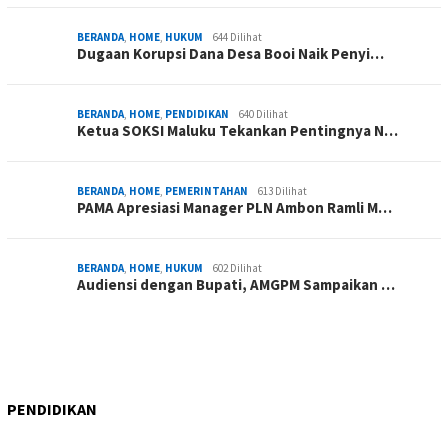
BERANDA
,
HOME
,
HUKUM
644 Dilihat
Dugaan Korupsi Dana Desa Booi Naik Penyi…
BERANDA
,
HOME
,
PENDIDIKAN
640 Dilihat
Ketua SOKSI Maluku Tekankan Pentingnya N…
BERANDA
,
HOME
,
PEMERINTAHAN
613 Dilihat
PAMA Apresiasi Manager PLN Ambon Ramli M…
BERANDA
,
HOME
,
HUKUM
602 Dilihat
Audiensi dengan Bupati, AMGPM Sampaikan …
PENDIDIKAN