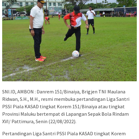
SNI.ID, AMBON : Danrem 151/Binaiya, Brigjen TNI Maulana
Ridwan, S.H., M.H., resmi membuka pertandingan Liga Santri
PSSI Piala KASAD tingkat Korem 151/Binaiya atau tingkat
Provinsi Maluku bertempat di Lapangan Sepak Bola Rindam
XVI/ Pattimura, Senin (22/08/2022).
Pertandingan Liga Santri PSSI Piala KASAD tingkat Korem