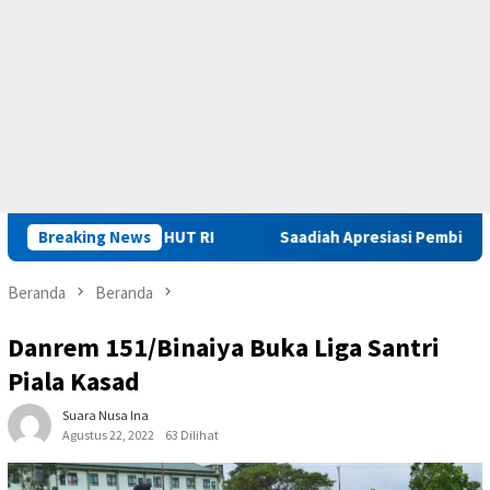
ima Remisi HUT RI
Breaking News
Saadiah Apresiasi Pembinaan dan Peng
Beranda
Beranda
Danrem 151/Binaiya Buka Liga Santri
Piala Kasad
Suara Nusa Ina
Agustus 22, 2022
63 Dilihat