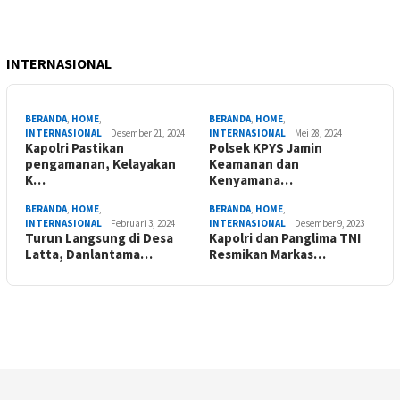
INTERNASIONAL
BERANDA
,
HOME
,
BERANDA
,
HOME
,
INTERNASIONAL
Desember 21, 2024
INTERNASIONAL
Mei 28, 2024
Kapolri Pastikan
Polsek KPYS Jamin
pengamanan, Kelayakan
Keamanan dan
K…
Kenyamana…
BERANDA
,
HOME
,
BERANDA
,
HOME
,
INTERNASIONAL
Februari 3, 2024
INTERNASIONAL
Desember 9, 2023
Turun Langsung di Desa
Kapolri dan Panglima TNI
Latta, Danlantama…
Resmikan Markas…