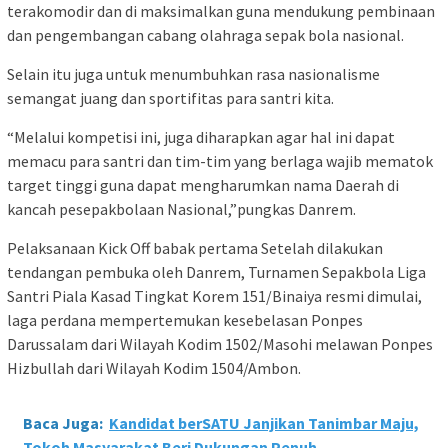
terakomodir dan di maksimalkan guna mendukung pembinaan
dan pengembangan cabang olahraga sepak bola nasional.
Selain itu juga untuk menumbuhkan rasa nasionalisme
semangat juang dan sportifitas para santri kita.
“Melalui kompetisi ini, juga diharapkan agar hal ini dapat
memacu para santri dan tim-tim yang berlaga wajib mematok
target tinggi guna dapat mengharumkan nama Daerah di
kancah pesepakbolaan Nasional,”pungkas Danrem.
Pelaksanaan Kick Off babak pertama Setelah dilakukan
tendangan pembuka oleh Danrem, Turnamen Sepakbola Liga
Santri Piala Kasad Tingkat Korem 151/Binaiya resmi dimulai,
laga perdana mempertemukan kesebelasan Ponpes
Darussalam dari Wilayah Kodim 1502/Masohi melawan Ponpes
Hizbullah dari Wilayah Kodim 1504/Ambon.
Baca Juga:
Kandidat berSATU Janjikan Tanimbar Maju,
Tokoh Masyarakat Beri Dukungan Penuh