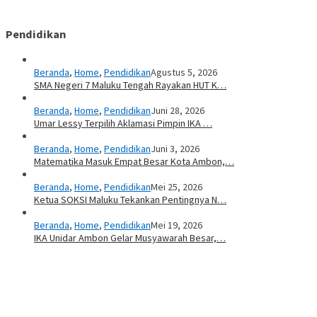
Pendidikan
Beranda
,
Home
,
Pendidikan
Agustus 5, 2026
SMA Negeri 7 Maluku Tengah Rayakan HUT K…
Beranda
,
Home
,
Pendidikan
Juni 28, 2026
Umar Lessy Terpilih Aklamasi Pimpin IKA …
Beranda
,
Home
,
Pendidikan
Juni 3, 2026
Matematika Masuk Empat Besar Kota Ambon,…
Beranda
,
Home
,
Pendidikan
Mei 25, 2026
Ketua SOKSI Maluku Tekankan Pentingnya N…
Beranda
,
Home
,
Pendidikan
Mei 19, 2026
IKA Unidar Ambon Gelar Musyawarah Besar,…