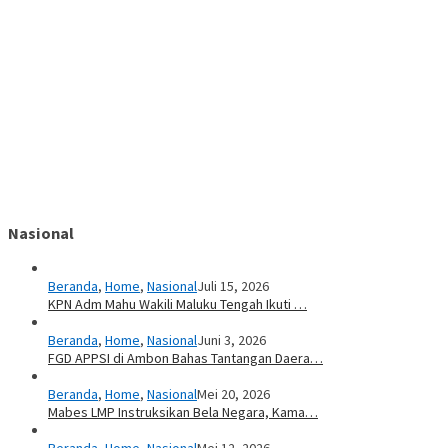
Nasional
Beranda
,
Home
,
Nasional
Juli 15, 2026
KPN Adm Mahu Wakili Maluku Tengah Ikuti …
Beranda
,
Home
,
Nasional
Juni 3, 2026
FGD APPSI di Ambon Bahas Tantangan Daera…
Beranda
,
Home
,
Nasional
Mei 20, 2026
Mabes LMP Instruksikan Bela Negara, Kama…
Beranda
,
Home
,
Nasional
Mei 12, 2026