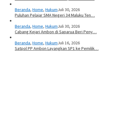
Beranda
,
Home
,
Hukum
Juli 30, 2026
Puluhan Pelajar SMA Negeri 34 Maluku Ten…
Beranda
,
Home
,
Hukum
Juli 30, 2026
Cabang Kejari Ambon di Saparua Beri Peny…
Beranda
,
Home
,
Hukum
Juli 16, 2026
Satpol PP Ambon Layangkan SP1 ke Pemilik…