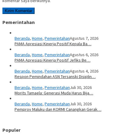
komentar saya berikutnya.
Pemerintahan
Beranda
,
Home
,
Pemerintahan
Agustus 7, 2026
PAMA Apresiasi Kinerja Positif Kepala Ba…
Beranda
,
Home
,
Pemerintahan
Agustus 6, 2026
PAMA Apresiasi Kinerja Positif Jefiks Be…
Beranda
,
Home
,
Pemerintahan
Agustus 4, 2026
Respon Pemindahan ASN Tersanski Disiplin…
Beranda
,
Home
,
Pemerintahan
Juli 30, 2026
Morits Tamaela: Generasi Muda Harus Bija…
Beranda
,
Home
,
Pemerintahan
Juli 30, 2026
Pemprov Maluku dan KORMI Canangkan Gerak…
Populer