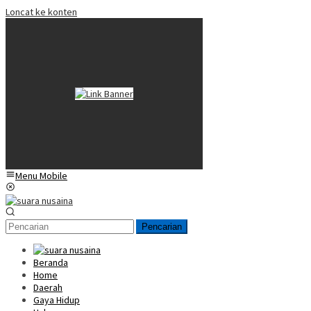
Loncat ke konten
Menu Mobile
Pencarian
Beranda
Home
Daerah
Gaya Hidup