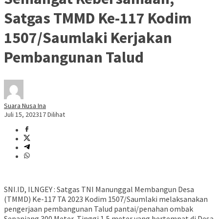
Satgas TMMD Ke-117 Kodim
1507/Saumlaki Kerjakan
Pembangunan Talud
Suara Nusa Ina
Juli 15, 2023
17 Dilihat
SNI.ID, ILNGEY : Satgas TNI Manunggal Membangun Desa
(TMMD) Ke-117 TA 2023 Kodim 1507/Saumlaki melaksanakan
pengerjaan pembangunan Talud pantai/penahan ombak
Sepanjang 300 Meter, Tinggi 1,5 meter yang bertempat di Desa