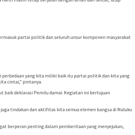
ermasuk partai politik dan seluruh unsur komponen masyarakat
erbedaan yang kita miliki baik itu partai politik dan kita yang
ta cintai,” pintanya.
aik deklarasi Pemilu damai. Kegiatan ini bertujuan
 juga tindakan dan aktifitas kita semua elemen bangsa di Maluku
angat berperan penting dalam pemberitaan yang menyejukan,