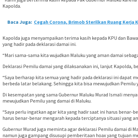
Kapolda.
Baca Juga:
Cegah Corona, Brimob Sterilkan Ruang Kerja
Kapolda juga menyampaikan terima kasih kepada KPU dan Bawasl
yang hadir pada deklarasi damai ini.
“Mari sama-sama kita wujudkan Maluku yang aman damai sebagai
Deklarasi Pemilu damai yang dilaksanakan ini, lanjut Kapolda
“Saya berharap kita semua yang hadir pada deklarasi ini dapat m
berbeda latar belakang. Sehingga kita bisa mewujudkan Pemilu ya
Di kesempatan yang sama Gubernur Maluku Murad Ismali menyam
mewujudkan Pemilu yang damai di Maluku.
“Saya perlu ingatkan agar kita yang hadir saat ini harus benar-
harus benar-benar mengarah kepada terciptanya situasi yang ama
Gubernur Murad juga meminta agar deklarasi Pemilu damai di M
namun juga gampang disusupi pemberitaan hoax yang tujuan m