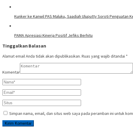
Kunker ke Kanwil PAS Maluku, Saadiah Uluputty Soroti Penguatan
PAMA Apresiasi Kinerja Positif Jefiks Berhitu
Tinggalkan Balasan
Alamat email Anda tidak akan dipublikasikan.
Ruas yang wajib ditandai
*
Komentar
Simpan nama, email, dan situs web saya pada peramban ini untuk kom