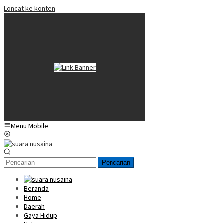
Loncat ke konten
Menu Mobile
Pencarian
Beranda
Home
Daerah
Gaya Hidup