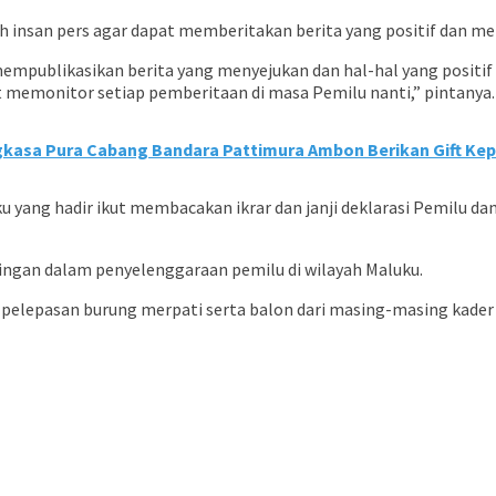
 insan pers agar dapat memberitakan berita yang positif dan me
empublikasikan berita yang menyejukan dan hal-hal yang positif 
 memonitor setiap pemberitaan di masa Pemilu nanti,” pintanya.
Angkasa Pura Cabang Bandara Pattimura Ambon Berikan Gift 
u yang hadir ikut membacakan ikrar dan janji deklarasi Pemilu d
tingan dalam penyelenggaraan pemilu di wilayah Maluku.
 pelepasan burung merpati serta balon dari masing-masing kader