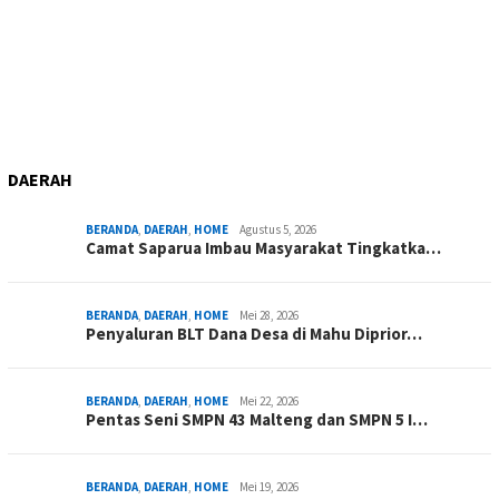
DAERAH
BERANDA
,
DAERAH
,
HOME
Agustus 5, 2026
Camat Saparua Imbau Masyarakat Tingkatka…
BERANDA
,
DAERAH
,
HOME
Mei 28, 2026
Penyaluran BLT Dana Desa di Mahu Diprior…
BERANDA
,
DAERAH
,
HOME
Mei 22, 2026
Pentas Seni SMPN 43 Malteng dan SMPN 5 I…
BERANDA
,
DAERAH
,
HOME
Mei 19, 2026