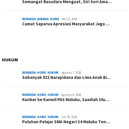
Semangat Basudara Menguat, Siri Sori Ama…
BERANDA
,
DAERAH
,
HOME
Mei 15, 2026
Camat Saparua Apresiasi Masyarakat Jaga …
HUKUM
BERANDA
,
HOME
,
HUKUM
Agustus 7, 2026
Sebanyak 922 Narapidana dan Lima Anak Bi…
BERANDA
,
HOME
,
HUKUM
Agustus 6, 2026
Kunker ke Kanwil PAS Maluku, Saadiah Ulu…
BERANDA
,
HOME
,
HUKUM
Juli 30, 2026
Puluhan Pelajar SMA Negeri 34 Maluku Ten…