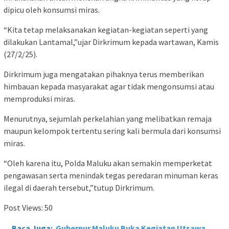
dipicu oleh konsumsi miras.
“Kita tetap melaksanakan kegiatan-kegiatan seperti yang
dilakukan Lantamal,”ujar Dirkrimum kepada wartawan, Kamis
(27/2/25).
Dirkrimum juga mengatakan pihaknya terus memberikan
himbauan kepada masyarakat agar tidak mengonsumsi atau
memproduksi miras.
Menurutnya, sejumlah perkelahian yang melibatkan remaja
maupun kelompok tertentu sering kali bermula dari konsumsi
miras.
“Oleh karena itu, Polda Maluku akan semakin memperketat
pengawasan serta menindak tegas peredaran minuman keras
ilegal di daerah tersebut,”tutup Dirkrimum.
Post Views:
50
Baca Juga:
Gubernur Maluku Buka Kegiatan Utsawa