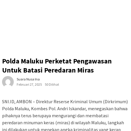
Polda Maluku Perketat Pengawasan
Untuk Batasi Peredaran Miras
Suara Nusa Ina
Februari 27, 2025
50 Dilihat
SNI.ID, AMBON – Direktur Reserse Kriminal Umum (Dirkrimum)
Polda Maluku, Kombes Pol. Andri Iskandar, menegaskan bahwa
pihaknya terus berupaya mengurangi dan membatasi
peredaran minuman keras (miras) di wilayah Maluku, langkah
ini dilakukan untuk menekan angka kriminalitas yang kerap