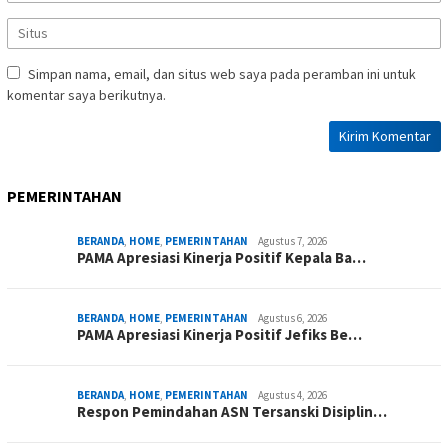
Simpan nama, email, dan situs web saya pada peramban ini untuk
komentar saya berikutnya.
PEMERINTAHAN
BERANDA
,
HOME
,
PEMERINTAHAN
Agustus 7, 2026
PAMA Apresiasi Kinerja Positif Kepala Ba…
BERANDA
,
HOME
,
PEMERINTAHAN
Agustus 6, 2026
PAMA Apresiasi Kinerja Positif Jefiks Be…
BERANDA
,
HOME
,
PEMERINTAHAN
Agustus 4, 2026
Respon Pemindahan ASN Tersanski Disiplin…