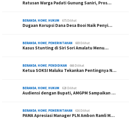
Ratusan Warga Padati Gunung Saniri, Pros…
BERANDA
,
HOME
,
HUKUM
675 Dilihat
Dugaan Korupsi Dana Desa Booi Naik Penyi…
BERANDA
,
HOME
,
PEMERINTAHAN
669 Dilihat
Kasus Stunting di Siri Sori Amalatu Menu…
BERANDA
,
HOME
,
PENDIDIKAN
666 Dilihat
Ketua SOKSI Maluku Tekankan Pentingnya N…
BERANDA
,
HOME
,
HUKUM
628 Dilihat
Audiensi dengan Bupati, AMGPM Sampaikan …
BERANDA
,
HOME
,
PEMERINTAHAN
616 Dilihat
PAMA Apresiasi Manager PLN Ambon Ramli M…