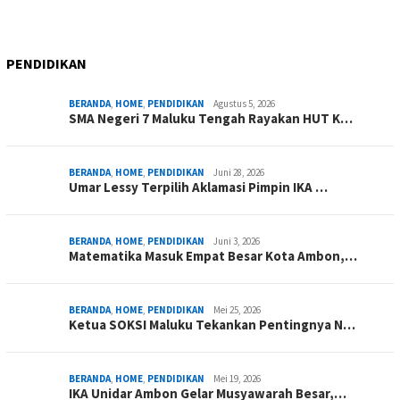
PENDIDIKAN
BERANDA
,
HOME
,
PENDIDIKAN
Agustus 5, 2026
SMA Negeri 7 Maluku Tengah Rayakan HUT K…
BERANDA
,
HOME
,
PENDIDIKAN
Juni 28, 2026
Umar Lessy Terpilih Aklamasi Pimpin IKA …
BERANDA
,
HOME
,
PENDIDIKAN
Juni 3, 2026
Matematika Masuk Empat Besar Kota Ambon,…
BERANDA
,
HOME
,
PENDIDIKAN
Mei 25, 2026
Ketua SOKSI Maluku Tekankan Pentingnya N…
BERANDA
,
HOME
,
PENDIDIKAN
Mei 19, 2026
IKA Unidar Ambon Gelar Musyawarah Besar,…