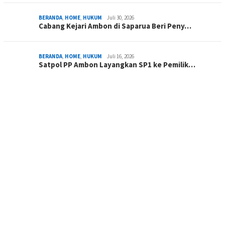
BERANDA
,
HOME
,
HUKUM
Juli 30, 2026
Cabang Kejari Ambon di Saparua Beri Peny…
BERANDA
,
HOME
,
HUKUM
Juli 16, 2026
Satpol PP Ambon Layangkan SP1 ke Pemilik…