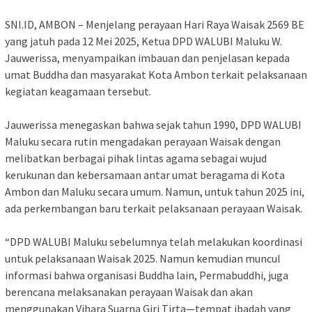
SNI.ID, AMBON – Menjelang perayaan Hari Raya Waisak 2569 BE
yang jatuh pada 12 Mei 2025, Ketua DPD WALUBI Maluku W.
Jauwerissa, menyampaikan imbauan dan penjelasan kepada
umat Buddha dan masyarakat Kota Ambon terkait pelaksanaan
kegiatan keagamaan tersebut.
Jauwerissa menegaskan bahwa sejak tahun 1990, DPD WALUBI
Maluku secara rutin mengadakan perayaan Waisak dengan
melibatkan berbagai pihak lintas agama sebagai wujud
kerukunan dan kebersamaan antar umat beragama di Kota
Ambon dan Maluku secara umum. Namun, untuk tahun 2025 ini,
ada perkembangan baru terkait pelaksanaan perayaan Waisak.
“DPD WALUBI Maluku sebelumnya telah melakukan koordinasi
untuk pelaksanaan Waisak 2025. Namun kemudian muncul
informasi bahwa organisasi Buddha lain, Permabuddhi, juga
berencana melaksanakan perayaan Waisak dan akan
menggunakan Vihara Suarna Giri Tirta—tempat ibadah yang