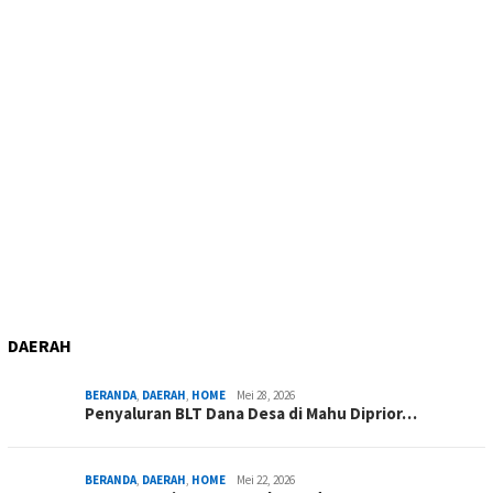
DAERAH
BERANDA
,
DAERAH
,
HOME
Mei 28, 2026
Penyaluran BLT Dana Desa di Mahu Diprior…
BERANDA
,
DAERAH
,
HOME
Mei 22, 2026