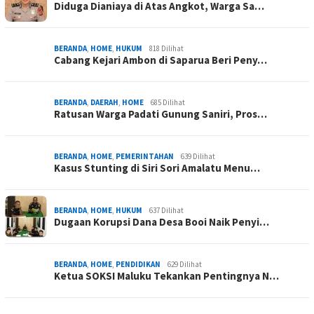
Diduga Dianiaya di Atas Angkot, Warga Sa…
BERANDA
,
HOME
,
HUKUM
818 Dilihat
Cabang Kejari Ambon di Saparua Beri Peny…
BERANDA
,
DAERAH
,
HOME
685 Dilihat
Ratusan Warga Padati Gunung Saniri, Pros…
BERANDA
,
HOME
,
PEMERINTAHAN
639 Dilihat
Kasus Stunting di Siri Sori Amalatu Menu…
BERANDA
,
HOME
,
HUKUM
637 Dilihat
Dugaan Korupsi Dana Desa Booi Naik Penyi…
BERANDA
,
HOME
,
PENDIDIKAN
629 Dilihat
Ketua SOKSI Maluku Tekankan Pentingnya N…