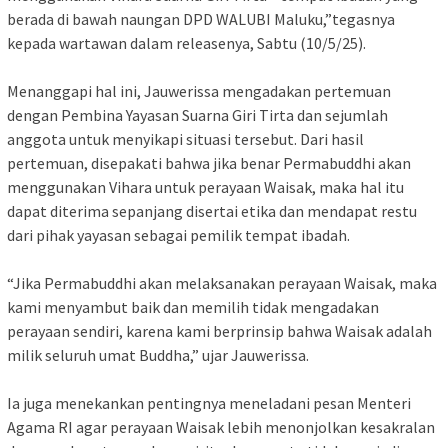
berada di bawah naungan DPD WALUBI Maluku,”tegasnya
kepada wartawan dalam releasenya, Sabtu (10/5/25).
Menanggapi hal ini, Jauwerissa mengadakan pertemuan
dengan Pembina Yayasan Suarna Giri Tirta dan sejumlah
anggota untuk menyikapi situasi tersebut. Dari hasil
pertemuan, disepakati bahwa jika benar Permabuddhi akan
menggunakan Vihara untuk perayaan Waisak, maka hal itu
dapat diterima sepanjang disertai etika dan mendapat restu
dari pihak yayasan sebagai pemilik tempat ibadah.
“Jika Permabuddhi akan melaksanakan perayaan Waisak, maka
kami menyambut baik dan memilih tidak mengadakan
perayaan sendiri, karena kami berprinsip bahwa Waisak adalah
milik seluruh umat Buddha,” ujar Jauwerissa.
Ia juga menekankan pentingnya meneladani pesan Menteri
Agama RI agar perayaan Waisak lebih menonjolkan kesakralan