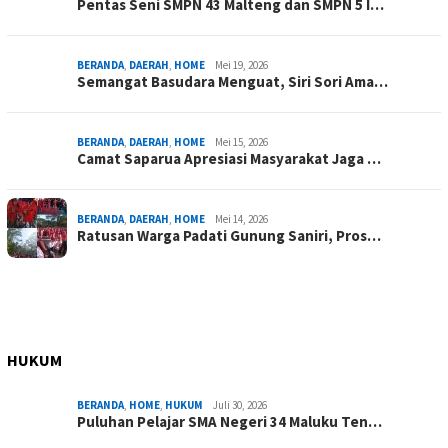
Pentas Seni SMPN 43 Malteng dan SMPN 5 I…
BERANDA
,
DAERAH
,
HOME
Mei 19, 2026
Semangat Basudara Menguat, Siri Sori Ama…
BERANDA
,
DAERAH
,
HOME
Mei 15, 2026
Camat Saparua Apresiasi Masyarakat Jaga …
BERANDA
,
DAERAH
,
HOME
Mei 14, 2026
Ratusan Warga Padati Gunung Saniri, Pros…
HUKUM
BERANDA
,
HOME
,
HUKUM
Juli 30, 2026
Puluhan Pelajar SMA Negeri 34 Maluku Ten…