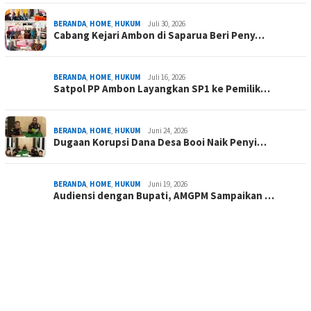
BERANDA
,
HOME
,
HUKUM
Juli 30, 2026
Cabang Kejari Ambon di Saparua Beri Peny…
BERANDA
,
HOME
,
HUKUM
Juli 16, 2026
Satpol PP Ambon Layangkan SP1 ke Pemilik…
BERANDA
,
HOME
,
HUKUM
Juni 24, 2026
Dugaan Korupsi Dana Desa Booi Naik Penyi…
BERANDA
,
HOME
,
HUKUM
Juni 19, 2026
Audiensi dengan Bupati, AMGPM Sampaikan …