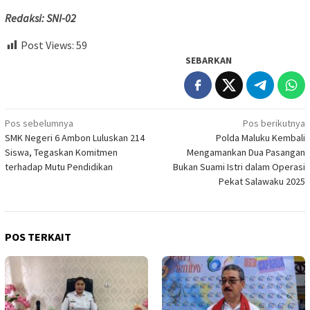
Redaksi: SNI-02
Post Views:
59
SEBARKAN
Navigasi
Pos sebelumnya
Pos berikutnya
SMK Negeri 6 Ambon Luluskan 214
Polda Maluku Kembali
pos
Siswa, Tegaskan Komitmen
Mengamankan Dua Pasangan
terhadap Mutu Pendidikan
Bukan Suami Istri dalam Operasi
Pekat Salawaku 2025
POS TERKAIT