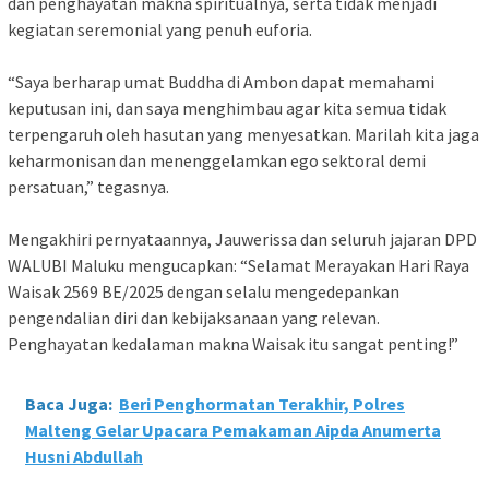
dan penghayatan makna spiritualnya, serta tidak menjadi
kegiatan seremonial yang penuh euforia.
“Saya berharap umat Buddha di Ambon dapat memahami
keputusan ini, dan saya menghimbau agar kita semua tidak
terpengaruh oleh hasutan yang menyesatkan. Marilah kita jaga
keharmonisan dan menenggelamkan ego sektoral demi
persatuan,” tegasnya.
Mengakhiri pernyataannya, Jauwerissa dan seluruh jajaran DPD
WALUBI Maluku mengucapkan: “Selamat Merayakan Hari Raya
Waisak 2569 BE/2025 dengan selalu mengedepankan
pengendalian diri dan kebijaksanaan yang relevan.
Penghayatan kedalaman makna Waisak itu sangat penting!”
Baca Juga:
Beri Penghormatan Terakhir, Polres
Malteng Gelar Upacara Pemakaman Aipda Anumerta
Husni Abdullah