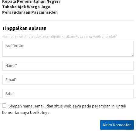
Kepala Pemerintahan Negeri
Tuhaha Ajak Warga Jaga
Persaudaraan Pascainsiden
Tinggalkan Balasan
Alamat email Anda tidak akan dipublikasikan.
Ruas yang wajib ditandai
*
Simpan nama, email, dan situs web saya pada peramban ini untuk
komentar saya berikutnya.