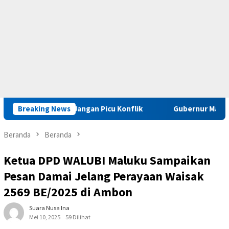
 Kriminal Jangan Picu Konflik
Breaking News
Gubernur Maluku : Pelaku 
Beranda
Beranda
Ketua DPD WALUBI Maluku Sampaikan
Pesan Damai Jelang Perayaan Waisak
2569 BE/2025 di Ambon
Suara Nusa Ina
Mei 10, 2025
59 Dilihat