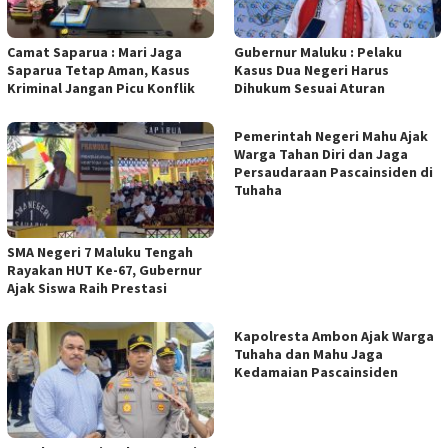
Camat Saparua : Mari Jaga
Gubernur Maluku : Pelaku
Saparua Tetap Aman, Kasus
Kasus Dua Negeri Harus
Kriminal Jangan Picu Konflik
Dihukum Sesuai Aturan
Pemerintah Negeri Mahu Ajak
Warga Tahan Diri dan Jaga
Persaudaraan Pascainsiden di
Tuhaha
SMA Negeri 7 Maluku Tengah
Rayakan HUT Ke-67, Gubernur
Ajak Siswa Raih Prestasi
Kapolresta Ambon Ajak Warga
Tuhaha dan Mahu Jaga
Kedamaian Pascainsiden