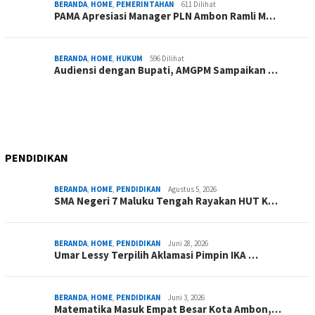
BERANDA
,
HOME
,
PEMERINTAHAN
611 Dilihat
PAMA Apresiasi Manager PLN Ambon Ramli M…
BERANDA
,
HOME
,
HUKUM
596 Dilihat
Audiensi dengan Bupati, AMGPM Sampaikan …
PENDIDIKAN
BERANDA
,
HOME
,
PENDIDIKAN
Agustus 5, 2026
SMA Negeri 7 Maluku Tengah Rayakan HUT K…
BERANDA
,
HOME
,
PENDIDIKAN
Juni 28, 2026
Umar Lessy Terpilih Aklamasi Pimpin IKA …
BERANDA
,
HOME
,
PENDIDIKAN
Juni 3, 2026
Matematika Masuk Empat Besar Kota Ambon,…