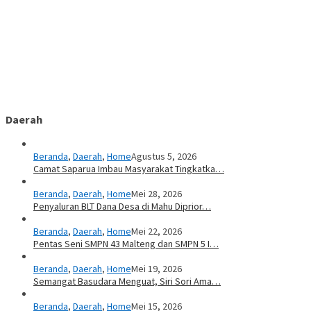
Daerah
Beranda
,
Daerah
,
Home
Agustus 5, 2026
Camat Saparua Imbau Masyarakat Tingkatka…
Beranda
,
Daerah
,
Home
Mei 28, 2026
Penyaluran BLT Dana Desa di Mahu Diprior…
Beranda
,
Daerah
,
Home
Mei 22, 2026
Pentas Seni SMPN 43 Malteng dan SMPN 5 I…
Beranda
,
Daerah
,
Home
Mei 19, 2026
Semangat Basudara Menguat, Siri Sori Ama…
Beranda
,
Daerah
,
Home
Mei 15, 2026