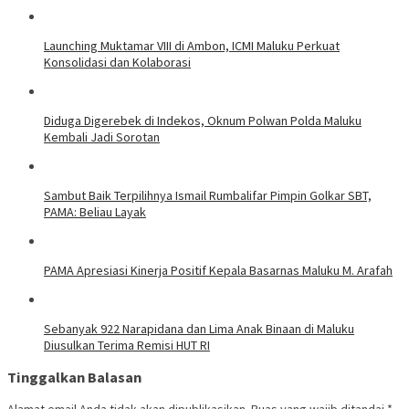
Launching Muktamar VIII di Ambon, ICMI Maluku Perkuat
Konsolidasi dan Kolaborasi
Diduga Digerebek di Indekos, Oknum Polwan Polda Maluku
Kembali Jadi Sorotan
Sambut Baik Terpilihnya Ismail Rumbalifar Pimpin Golkar SBT,
PAMA: Beliau Layak
PAMA Apresiasi Kinerja Positif Kepala Basarnas Maluku M. Arafah
Sebanyak 922 Narapidana dan Lima Anak Binaan di Maluku
Diusulkan Terima Remisi HUT RI
Tinggalkan Balasan