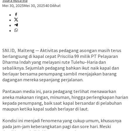
Suara Nusa Ina
Mei 30, 2025
Mei 30, 2025
40 Dilihat
SNI.ID, Malteng — Aktivitas pedagang asongan masih terus
berlangsung di kapal cepat Priscilia 99 milik PT Pelayaran
Dharma Indah yang melayani rute Tulehu–Haria dan
sebaliknya. Sejumlah pedagang bahkan ikut naik kapal dan
berlayar bersama penumpang sambil menjajakan barang
dagangan mereka sepanjang perjalanan.
Pantauan media ini, para pedagang terlihat menawarkan
aneka makanan ringan, minuman, hingga perlengkapan harian
kepada penumpang, baik saat kapal bersandar di pelabuhan
maupun ketika kapal sudah berlayar di laut.
Kondisi ini menjadi fenomena yang cukup umum, khususnya
pada jam-jam keberangkatan pagi dan sore hari. Meski