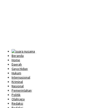
Beranda
Home
Daerah
Gaya Hidup
Hukum
Internasional
Kriminal
Nasional
Pemerintahan
Politik
Olahraga
Redaksi
Redaksi