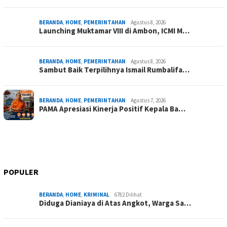
BERANDA
,
HOME
,
PEMERINTAHAN
Agustus 8, 2026
Launching Muktamar VIII di Ambon, ICMI M…
BERANDA
,
HOME
,
PEMERINTAHAN
Agustus 8, 2026
Sambut Baik Terpilihnya Ismail Rumbalifa…
BERANDA
,
HOME
,
PEMERINTAHAN
Agustus 7, 2026
PAMA Apresiasi Kinerja Positif Kepala Ba…
POPULER
BERANDA
,
HOME
,
KRIMINAL
6782 Dilihat
Diduga Dianiaya di Atas Angkot, Warga Sa…