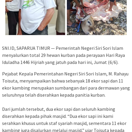
SNI.ID, SAPARUA TIMUR — Pemerintah Negeri Siri Sori Islam
menyalurkan total 29 hewan kurban pada perayaan Hari Raya
Iduladha 1446 Hijriah yang jatuh pada hari ini, Jumat (6/6).
Pejabat Kepala Pemerintahan Negeri Siri Sori Islam, M. Rahayu
Toisuta, menyampaikan bahwa sebanyak 18 ekor sapi dan 11
ekor kambing merupakan sumbangan dari para dermawan yang
seluruhnya telah diserahkan kepada panitia kurban.
Dari jumlah tersebut, dua ekor sapi dan seluruh kambing
diserahkan kepada pihak masjid. “Dua ekor sapi ini kami
serahkan khusus untuk staf syariah masjid, sementara 11 ekor
kambing juga disalurkan melalui masjid,” ujar Toisuta kepada