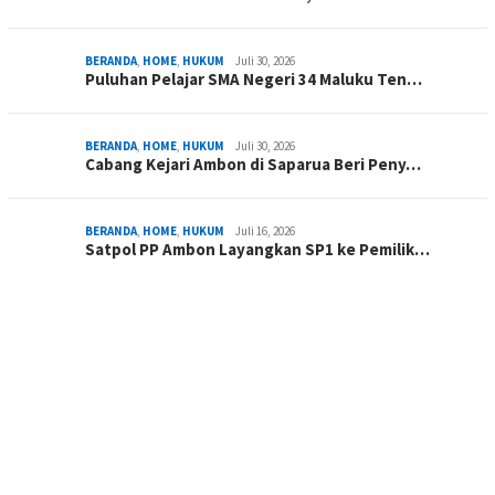
BERANDA
,
HOME
,
HUKUM
Juli 30, 2026
Puluhan Pelajar SMA Negeri 34 Maluku Ten…
BERANDA
,
HOME
,
HUKUM
Juli 30, 2026
Cabang Kejari Ambon di Saparua Beri Peny…
BERANDA
,
HOME
,
HUKUM
Juli 16, 2026
Satpol PP Ambon Layangkan SP1 ke Pemilik…