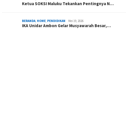
Ketua SOKSI Maluku Tekankan Pentingnya N…
BERANDA
,
HOME
,
PENDIDIKAN
Mei 19, 2026
IKA Unidar Ambon Gelar Musyawarah Besar,…