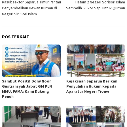
Kasubsektor Saparua Timur Pantau
Hatam 2 Negeri Sorisori Islam
pos
Penyembelihan Hewan Kurban di
Sembelih 5 Ekor Sapi untuk Qurban
Negeri Siri Sori Islam
POS TERKAIT
Sambut Positif Dony Noor
Kejaksaan Saparua Berikan
Gustiansyah Jabat GM PLN
Penyuluhan Hukum kepada
MMU, PAMA: Kami Dukung
Aparatur Negeri Tiouw
Penuh