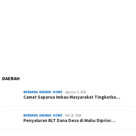
DAERAH
BERANDA
,
DAERAH
,
HOME
Agustus 5, 2026
Camat Saparua Imbau Masyarakat Tingkatka…
BERANDA
,
DAERAH
,
HOME
Mei 28, 2026
Penyaluran BLT Dana Desa di Mahu Diprior…