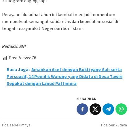
2 kilogram daging sapi.
Perayaan Iduladha tahun ini kembali menjadi momentum
memperkuat semangat solidaritas dan kepedulian sosial di
tengah masyarakat Negeri Siri Sori Islam.
Redaksi: SNI
Post Views:
76
Baca Juga:
Amankan Aset dengan Bukti yang Sah serta
Persuasif, 14 Pemilik Warung yang Didata di Desa Tawiri
Sepakat dengan Lanud Pattimura
SEBARKAN
Navigasi
Pos sebelumnya
Pos berikutnya