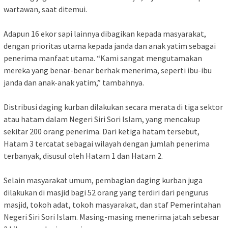
wartawan, saat ditemui.
Adapun 16 ekor sapi lainnya dibagikan kepada masyarakat,
dengan prioritas utama kepada janda dan anak yatim sebagai
penerima manfaat utama. “Kami sangat mengutamakan
mereka yang benar-benar berhak menerima, seperti ibu-ibu
janda dan anak-anak yatim,” tambahnya.
Distribusi daging kurban dilakukan secara merata di tiga sektor
atau hatam dalam Negeri Siri Sori Islam, yang mencakup
sekitar 200 orang penerima. Dari ketiga hatam tersebut,
Hatam 3 tercatat sebagai wilayah dengan jumlah penerima
terbanyak, disusul oleh Hatam 1 dan Hatam 2.
Selain masyarakat umum, pembagian daging kurban juga
dilakukan di masjid bagi 52 orang yang terdiri dari pengurus
masjid, tokoh adat, tokoh masyarakat, dan staf Pemerintahan
Negeri Siri Sori Islam. Masing-masing menerima jatah sebesar