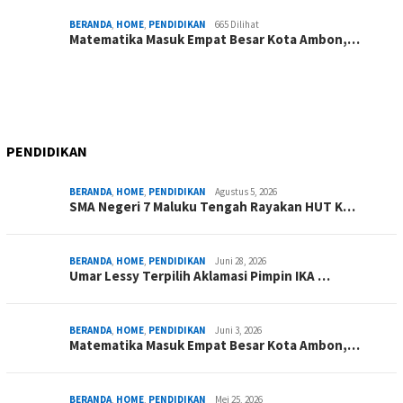
BERANDA
,
HOME
,
PENDIDIKAN
665 Dilihat
Matematika Masuk Empat Besar Kota Ambon,…
PENDIDIKAN
BERANDA
,
HOME
,
PENDIDIKAN
Agustus 5, 2026
SMA Negeri 7 Maluku Tengah Rayakan HUT K…
BERANDA
,
HOME
,
PENDIDIKAN
Juni 28, 2026
Umar Lessy Terpilih Aklamasi Pimpin IKA …
BERANDA
,
HOME
,
PENDIDIKAN
Juni 3, 2026
Matematika Masuk Empat Besar Kota Ambon,…
BERANDA
,
HOME
,
PENDIDIKAN
Mei 25, 2026