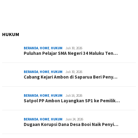
HUKUM
BERANDA
,
HOME
,
HUKUM
Juli 30, 2026
Puluhan Pelajar SMA Negeri 34 Maluku Ten…
BERANDA
,
HOME
,
HUKUM
Juli 30, 2026
Cabang Kejari Ambon di Saparua Beri Peny…
BERANDA
,
HOME
,
HUKUM
Juli 16, 2026
Satpol PP Ambon Layangkan SP1 ke Pemilik…
BERANDA
,
HOME
,
HUKUM
Juni 24, 2026
Dugaan Korupsi Dana Desa Booi Naik Penyi…