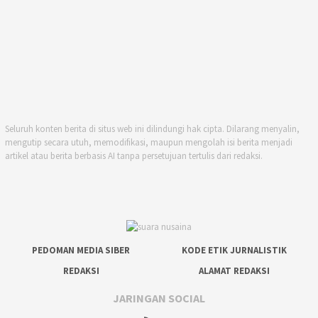
Seluruh konten berita di situs web ini dilindungi hak cipta. Dilarang menyalin,
mengutip secara utuh, memodifikasi, maupun mengolah isi berita menjadi
artikel atau berita berbasis AI tanpa persetujuan tertulis dari redaksi.
PEDOMAN MEDIA SIBER
KODE ETIK JURNALISTIK
REDAKSI
ALAMAT REDAKSI
JARINGAN SOCIAL