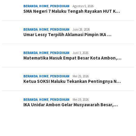
BERANDA
,
HOME
,
PENDIDIKAN
Agustus 5, 2026
SMA Negeri 7 Maluku Tengah Rayakan HUT K…
BERANDA
,
HOME
,
PENDIDIKAN
Juni 28, 2026
Umar Lessy Terpilih Aklamasi Pimpin IKA …
BERANDA
,
HOME
,
PENDIDIKAN
Juni 3, 2026
Matematika Masuk Empat Besar Kota Ambon,…
BERANDA
,
HOME
,
PENDIDIKAN
Mei 25, 2026
Ketua SOKSI Maluku Tekankan Pentingnya N…
BERANDA
,
HOME
,
PENDIDIKAN
Mei 19, 2026
IKA Unidar Ambon Gelar Musyawarah Besar,…