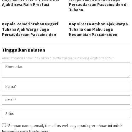
Ajak Siswa Raih Prestasi
Persaudaraan Pascainsiden di
Tuhaha
Kepala Pemerintahan Negeri
Kapolresta Ambon Ajak Warga
Tuhaha Ajak Warga Jaga
Tuhaha dan Mahu Jaga
Persaudaraan Pascainsiden
Kedamaian Pascainsiden
Tinggalkan Balasan
Alamat email Anda tidak akan dipublikasikan.
Ruas yang wajib ditandai
*
Simpan nama, email, dan situs web saya pada peramban ini untuk
komentar saya berikutnya.