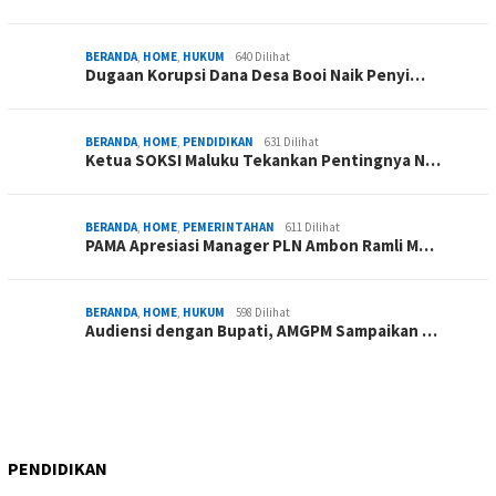
BERANDA
,
HOME
,
HUKUM
640 Dilihat
Dugaan Korupsi Dana Desa Booi Naik Penyi…
BERANDA
,
HOME
,
PENDIDIKAN
631 Dilihat
Ketua SOKSI Maluku Tekankan Pentingnya N…
BERANDA
,
HOME
,
PEMERINTAHAN
611 Dilihat
PAMA Apresiasi Manager PLN Ambon Ramli M…
BERANDA
,
HOME
,
HUKUM
598 Dilihat
Audiensi dengan Bupati, AMGPM Sampaikan …
PENDIDIKAN