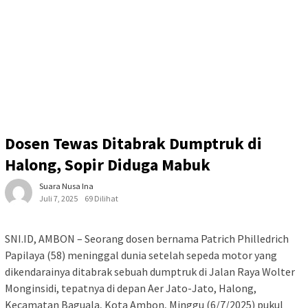
Dosen Tewas Ditabrak Dumptruk di
Halong, Sopir Diduga Mabuk
Suara Nusa Ina
Juli 7, 2025
69 Dilihat
SNI.ID, AMBON – Seorang dosen bernama Patrich Philledrich
Papilaya (58) meninggal dunia setelah sepeda motor yang
dikendarainya ditabrak sebuah dumptruk di Jalan Raya Wolter
Monginsidi, tepatnya di depan Aer Jato-Jato, Halong,
Kecamatan Baguala, Kota Ambon, Minggu (6/7/2025) pukul