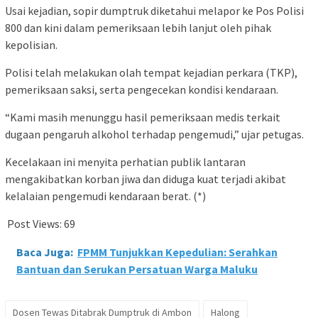
Usai kejadian, sopir dumptruk diketahui melapor ke Pos Polisi
800 dan kini dalam pemeriksaan lebih lanjut oleh pihak
kepolisian.
Polisi telah melakukan olah tempat kejadian perkara (TKP),
pemeriksaan saksi, serta pengecekan kondisi kendaraan.
“Kami masih menunggu hasil pemeriksaan medis terkait
dugaan pengaruh alkohol terhadap pengemudi,” ujar petugas.
Kecelakaan ini menyita perhatian publik lantaran
mengakibatkan korban jiwa dan diduga kuat terjadi akibat
kelalaian pengemudi kendaraan berat. (*)
Post Views:
69
Baca Juga:
FPMM Tunjukkan Kepedulian: Serahkan
Bantuan dan Serukan Persatuan Warga Maluku
Dosen Tewas Ditabrak Dumptruk di Ambon
Halong