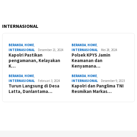
INTERNASIONAL
BERANDA
,
HOME
,
BERANDA
,
HOME
,
INTERNASIONAL
Desember 21, 2024
INTERNASIONAL
Mei 28, 2024
Kapolri Pastikan
Polsek KPYS Jamin
pengamanan, Kelayakan
Keamanan dan
K…
Kenyamana…
BERANDA
,
HOME
,
BERANDA
,
HOME
,
INTERNASIONAL
Februari 3, 2024
INTERNASIONAL
Desember 9, 2023
Turun Langsung di Desa
Kapolri dan Panglima TNI
Latta, Danlantama…
Resmikan Markas…