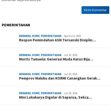
PEMERINTAHAN
BERANDA
,
HOME
,
PEMERINTAHAN
Agustus 4, 2026
Respon Pemindahan ASN Tersanski Disiplin…
BERANDA
,
HOME
,
PEMERINTAHAN
Juli 30, 2026
Morits Tamaela: Generasi Muda Harus Bija…
BERANDA
,
HOME
,
PEMERINTAHAN
Juli 30, 2026
Pemprov Maluku dan KORMI Canangkan Gerak…
BERANDA
,
HOME
,
PEMERINTAHAN
Juli 29, 2026
Mini Lokakarya Digelar di Saparua, Sekca…