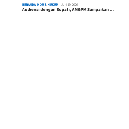
BERANDA
,
HOME
,
HUKUM
Juni 19, 2026
Audiensi dengan Bupati, AMGPM Sampaikan …