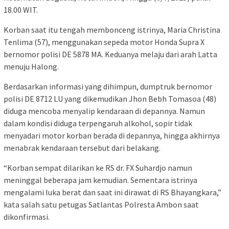
18.00 WIT.
Korban saat itu tengah membonceng istrinya, Maria Christina
Tenlima (57), menggunakan sepeda motor Honda Supra X
bernomor polisi DE 5878 MA. Keduanya melaju dari arah Latta
menuju Halong.
Berdasarkan informasi yang dihimpun, dumptruk bernomor
polisi DE 8712 LU yang dikemudikan Jhon Bebh Tomasoa (48)
diduga mencoba menyalip kendaraan di depannya. Namun
dalam kondisi diduga terpengaruh alkohol, sopir tidak
menyadari motor korban berada di depannya, hingga akhirnya
menabrak kendaraan tersebut dari belakang.
“Korban sempat dilarikan ke RS dr. FX Suhardjo namun
meninggal beberapa jam kemudian. Sementara istrinya
mengalami luka berat dan saat ini dirawat di RS Bhayangkara,”
kata salah satu petugas Satlantas Polresta Ambon saat
dikonfirmasi.