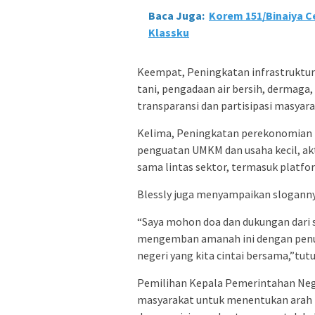
Baca Juga:
Korem 151/Binaiya Ce
Klassku
Keempat, Peningkatan infrastruktur b
tani, pengadaan air bersih, dermaga,
transparansi dan partisipasi masyara
Kelima, Peningkatan perekonomian m
penguatan UMKM dan usaha kecil, akt
sama lintas sektor, termasuk platfor
Blessly juga menyampaikan slogannya
“Saya mohon doa dan dukungan dari 
mengemban amanah ini dengan penu
negeri yang kita cintai bersama,”tut
Pemilihan Kepala Pemerintahan Ne
masyarakat untuk menentukan arah 