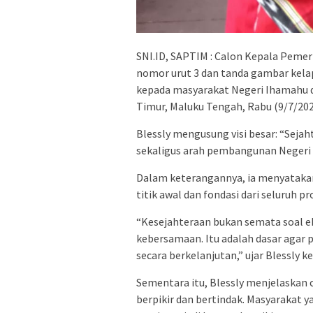
SNI.ID, SAPTIM : Calon Kepala Peme
nomor urut 3 dan tanda gambar kel
kepada masyarakat Negeri Ihamahu d
Timur, Maluku Tengah, Rabu (9/7/202
Blessly mengusung visi besar: “Sejaht
sekaligus arah pembangunan Negeri
Dalam keterangannya, ia menyatakan
titik awal dan fondasi dari seluruh 
“Kesejahteraan bukan semata soal ek
kebersamaan. Itu adalah dasar agar
secara berkelanjutan,” ujar Blessly 
Sementara itu, Blessly menjelaskan 
berpikir dan bertindak. Masyarakat