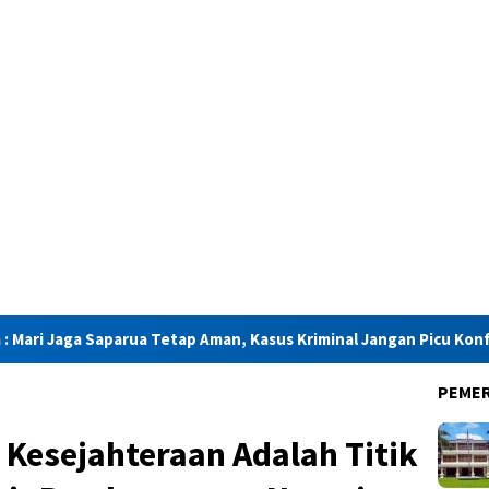
Tetap Aman, Kasus Kriminal Jangan Picu Konflik
Gubernur 
PEME
 Kesejahteraan Adalah Titik