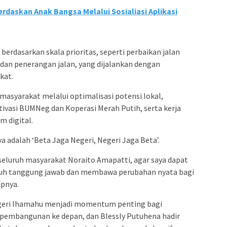
rdaskan Anak Bangsa Melalui Sosialiasi Aplikasi
erdasarkan skala prioritas, seperti perbaikan jalan
 dan penerangan jalan, yang dijalankan dengan
kat.
asyarakat melalui optimalisasi potensi lokal,
ivasi BUMNeg dan Koperasi Merah Putih, serta kerja
m digital.
 adalah ‘Beta Jaga Negeri, Negeri Jaga Beta’.
seluruh masyarakat Noraito Amapatti, agar saya dapat
h tanggung jawab dan membawa perubahan nyata bagi
upnya.
geri Ihamahu menjadi momentum penting bagi
pembangunan ke depan, dan Blessly Putuhena hadir