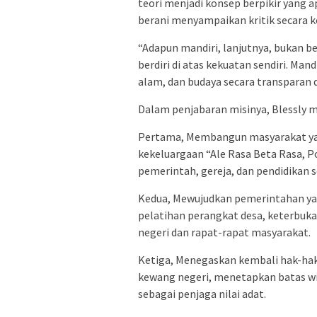
teori menjadi konsep berpikir yang a
berani menyampaikan kritik secara k
“Adapun mandiri, lanjutnya, bukan be
berdiri di atas kekuatan sendiri. Ma
alam, dan budaya secara transparan d
Dalam penjabaran misinya, Blessly m
Pertama, Membangun masyarakat yan
kekeluargaan “Ale Rasa Beta Rasa, Po
pemerintah, gereja, dan pendidikan s
Kedua, Mewujudkan pemerintahan yan
pelatihan perangkat desa, keterbuka
negeri dan rapat-rapat masyarakat.
Ketiga, Menegaskan kembali hak-hak
kewang negeri, menetapkan batas wi
sebagai penjaga nilai adat.