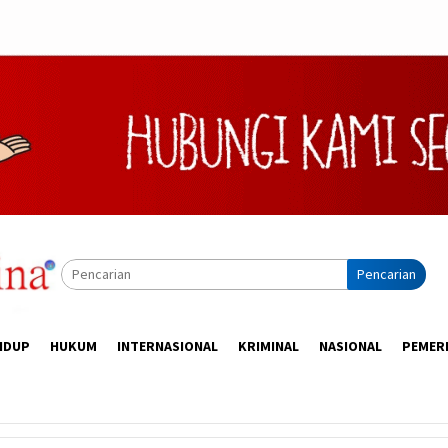
Pencarian
IDUP
HUKUM
INTERNASIONAL
KRIMINAL
NASIONAL
PEMER