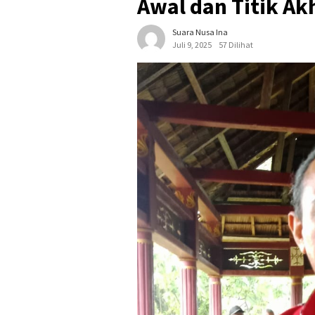
Awal dan Titik A
Suara Nusa Ina
Juli 9, 2025
57 Dilihat