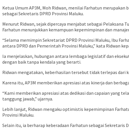
Ketua Umum AP3M, Moh Ridwan, menilai Farhatun merupakan bir
sebagai Sekretaris DPRD Provinsi Maluku.
Menurut Ridwan, sejak dipercaya menjabat sebagai Pelaksana Tug
Farhatun menunjukkan kemampuan kepemimpinan dan manajeria
“Selama memimpin Sekretariat DPRD Provinsi Maluku, Ibu Farha
antara DPRD dan Pemerintah Provinsi Maluku,” kata Ridwan kep
Ia menjelaskan, hubungan antara lembaga legislatif dan eksek
dengan baik tanpa kendala yang berarti.
Ridwan mengatakan, keberhasilan tersebut tidak terlepas dari
Karena itu, AP3M memberikan apresiasi atas kinerja dan berbag
“Kami memberikan apresiasi atas dedikasi dan capaian yang te
tanggung jawab,” ujarnya.
Lebih lanjut, Ridwan mengaku optimistis kepemimpinan Farhatu
Provinsi Maluku.
Selain itu, ia berharap keberadaan Farhatun sebagai Sekretar