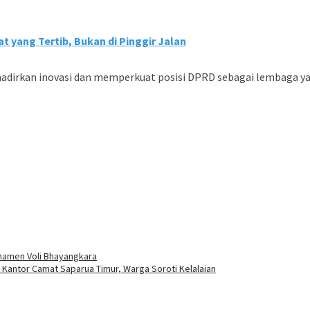
 yang Tertib, Bukan di Pinggir Jalan
dirkan inovasi dan memperkuat posisi DPRD sebagai lembaga yan
rnamen Voli Bhayangkara
 Kantor Camat Saparua Timur, Warga Soroti Kelalaian