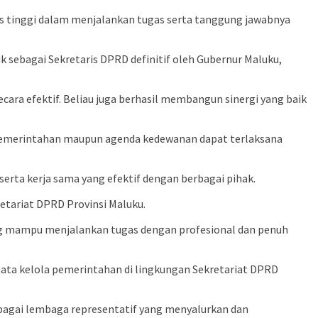
s tinggi dalam menjalankan tugas serta tanggung jawabnya
k sebagai Sekretaris DPRD definitif oleh Gubernur Maluku,
ra efektif. Beliau juga berhasil membangun sinergi yang baik
da pemerintahan maupun agenda kedewanan dapat terlaksana
rta kerja sama yang efektif dengan berbagai pihak.
etariat DPRD Provinsi Maluku.
yang mampu menjalankan tugas dengan profesional dan penuh
ata kelola pemerintahan di lingkungan Sekretariat DPRD
ebagai lembaga representatif yang menyalurkan dan