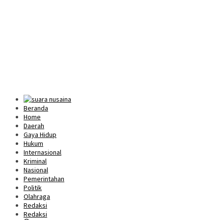
Beranda
Home
Daerah
Gaya Hidup
Hukum
Internasional
Kriminal
Nasional
Pemerintahan
Politik
Olahraga
Redaksi
Redaksi