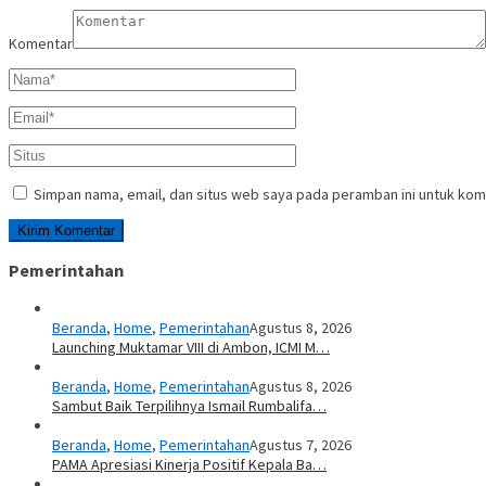
Komentar
Simpan nama, email, dan situs web saya pada peramban ini untuk kom
Pemerintahan
Beranda
,
Home
,
Pemerintahan
Agustus 8, 2026
Launching Muktamar VIII di Ambon, ICMI M…
Beranda
,
Home
,
Pemerintahan
Agustus 8, 2026
Sambut Baik Terpilihnya Ismail Rumbalifa…
Beranda
,
Home
,
Pemerintahan
Agustus 7, 2026
PAMA Apresiasi Kinerja Positif Kepala Ba…