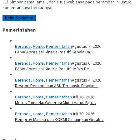
Simpan nama, email, dan situs web saya pada peramban ini untuk
komentar saya berikutnya.
Pemerintahan
Beranda
,
Home
,
Pemerintahan
Agustus 7, 2026
PAMA Apresiasi Kinerja Positif Kepala Ba…
Beranda
,
Home
,
Pemerintahan
Agustus 6, 2026
PAMA Apresiasi Kinerja Positif Jefiks Be…
Beranda
,
Home
,
Pemerintahan
Agustus 4, 2026
Respon Pemindahan ASN Tersanski Disiplin…
Beranda
,
Home
,
Pemerintahan
Juli 30, 2026
Morits Tamaela: Generasi Muda Harus Bija…
Beranda
,
Home
,
Pemerintahan
Juli 30, 2026
Pemprov Maluku dan KORMI Canangkan Gerak…