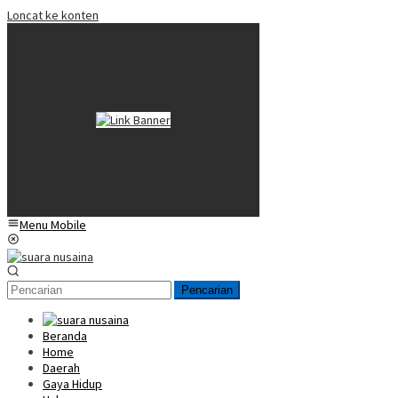
Loncat ke konten
Menu Mobile
Pencarian
Beranda
Home
Daerah
Gaya Hidup