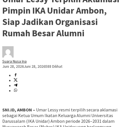
Pimpin IKA Unidar Ambon,
Siap Jadikan Organisasi
Rumah Besar Alumni
Suara Nusa Ina
Juni 28, 2026
Juni 28, 2026
588 Dilihat
SNI.ID, AMBON –
Umar Lessy resmi terpilih secara aklamasi
sebagai Ketua Umum Ikatan Keluarga Alumni Universitas
Darussalam (IKA Unidar) Ambon periode 2026–2031 dalam
Musyawarah Besar (Mubes) IKA Unidar yang berlangsung