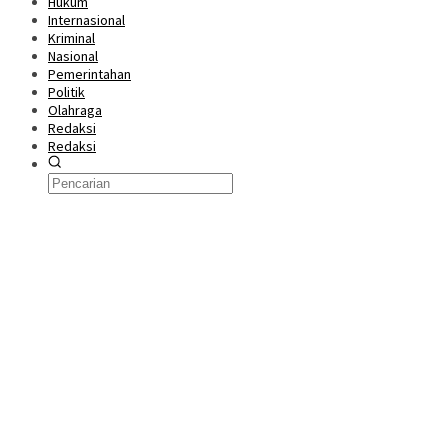
Hukum
Internasional
Kriminal
Nasional
Pemerintahan
Politik
Olahraga
Redaksi
Redaksi