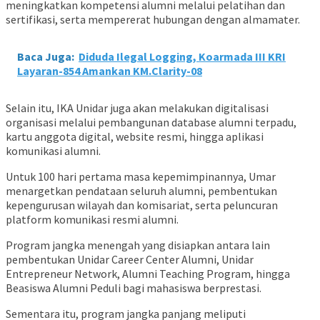
meningkatkan kompetensi alumni melalui pelatihan dan
sertifikasi, serta mempererat hubungan dengan almamater.
Baca Juga:
Diduda Ilegal Logging, Koarmada III KRI
Layaran-854 Amankan KM.Clarity-08
Selain itu, IKA Unidar juga akan melakukan digitalisasi
organisasi melalui pembangunan database alumni terpadu,
kartu anggota digital, website resmi, hingga aplikasi
komunikasi alumni.
Untuk 100 hari pertama masa kepemimpinannya, Umar
menargetkan pendataan seluruh alumni, pembentukan
kepengurusan wilayah dan komisariat, serta peluncuran
platform komunikasi resmi alumni.
Program jangka menengah yang disiapkan antara lain
pembentukan Unidar Career Center Alumni, Unidar
Entrepreneur Network, Alumni Teaching Program, hingga
Beasiswa Alumni Peduli bagi mahasiswa berprestasi.
Sementara itu, program jangka panjang meliputi