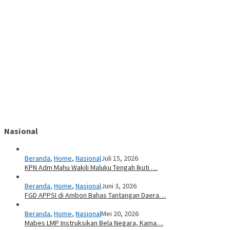
Nasional
Beranda
,
Home
,
Nasional
Juli 15, 2026
KPN Adm Mahu Wakili Maluku Tengah Ikuti …
Beranda
,
Home
,
Nasional
Juni 3, 2026
FGD APPSI di Ambon Bahas Tantangan Daera…
Beranda
,
Home
,
Nasional
Mei 20, 2026
Mabes LMP Instruksikan Bela Negara, Kama…