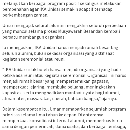
melanjutkan berbagai program positif sekaligus melakukan
pembenahan agar IKA Unidar semakin adaptif terhadap
perkembangan zaman.
Umar mengajak seluruh alumni mengakhiri seluruh perbedaan
yang muncul selama proses Musyawarah Besar dan kembali
bersatu membangun organisasi.
Ia menegaskan, IKA Unidar harus menjadi rumah besar bagi
seluruh alumni, bukan sekadar organisasi yang aktif saat
kegiatan seremonial atau reuni.
“IKA Unidar tidak boleh hanya menjadi organisasi yang hadir
ketika ada reuni atau kegiatan seremonial. Organisasi ini harus
menjadi rumah besar yang mempertemukan gagasan,
memperkuat jejaring, membuka peluang, meningkatkan
kapasitas, serta menghadirkan manfaat nyata bagi alumni,
almamater, masyarakat, daerah, bahkan bangsa,” ujarnya.
Dalam kesempatan itu, Umar memaparkan sejumlah program
prioritas selama lima tahun ke depan. Di antaranya
memperkuat konsolidasi internal alumni, memperluas kerja
sama dengan pemerintah, dunia usaha, dan berbagai lembaga,