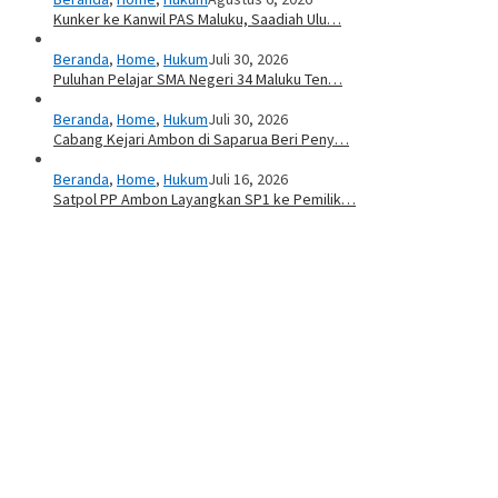
Kunker ke Kanwil PAS Maluku, Saadiah Ulu…
Beranda
,
Home
,
Hukum
Juli 30, 2026
Puluhan Pelajar SMA Negeri 34 Maluku Ten…
Beranda
,
Home
,
Hukum
Juli 30, 2026
Cabang Kejari Ambon di Saparua Beri Peny…
Beranda
,
Home
,
Hukum
Juli 16, 2026
Satpol PP Ambon Layangkan SP1 ke Pemilik…