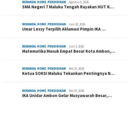
BERANDA
,
HOME
,
PENDIDIKAN
Agustus 5, 2026
SMA Negeri 7 Maluku Tengah Rayakan HUT K…
BERANDA
,
HOME
,
PENDIDIKAN
Juni 28, 2026
Umar Lessy Terpilih Aklamasi Pimpin IKA …
BERANDA
,
HOME
,
PENDIDIKAN
Juni 3, 2026
Matematika Masuk Empat Besar Kota Ambon,…
BERANDA
,
HOME
,
PENDIDIKAN
Mei 25, 2026
Ketua SOKSI Maluku Tekankan Pentingnya N…
BERANDA
,
HOME
,
PENDIDIKAN
Mei 19, 2026
IKA Unidar Ambon Gelar Musyawarah Besar,…