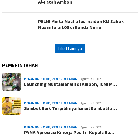
Al-Fatah Ambon
PELNI Minta Maaf atas Insiden KM Sabuk
Nusantara 106 di Banda Neira
Lihat Lainnya
PEMERINTAHAN
BERANDA
,
HOME
,
PEMERINTAHAN
Agustus 8, 2026
Launching Muktamar VIII di Ambon, ICMI M…
BERANDA
,
HOME
,
PEMERINTAHAN
Agustus 8, 2026
Sambut Baik Terpilihnya Ismail Rumbalifa…
BERANDA
,
HOME
,
PEMERINTAHAN
Agustus 7, 2026
PAMA Apresiasi Kinerja Positif Kepala Ba…