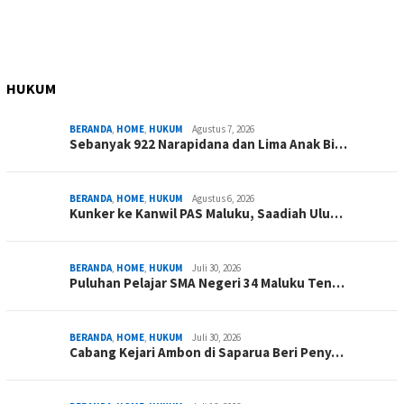
HUKUM
BERANDA
,
HOME
,
HUKUM
Agustus 7, 2026
Sebanyak 922 Narapidana dan Lima Anak Bi…
BERANDA
,
HOME
,
HUKUM
Agustus 6, 2026
Kunker ke Kanwil PAS Maluku, Saadiah Ulu…
BERANDA
,
HOME
,
HUKUM
Juli 30, 2026
Puluhan Pelajar SMA Negeri 34 Maluku Ten…
BERANDA
,
HOME
,
HUKUM
Juli 30, 2026
Cabang Kejari Ambon di Saparua Beri Peny…