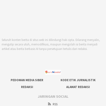
Seluruh konten berita di situs web ini dilindungi hak cipta. Dilarang menyalin,
mengutip secara utuh, memodifikasi, maupun mengolah isi berita menjadi
artikel atau berita berbasis AI tanpa persetujuan tertulis dari redaksi.
PEDOMAN MEDIA SIBER
KODE ETIK JURNALISTIK
REDAKSI
ALAMAT REDAKSI
JARINGAN SOCIAL
RSS