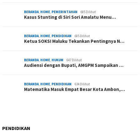
BERANDA
,
HOME
,
PEMERINTAHAN
685 Dilihat
Kasus Stunting di Siri Sori Amalatu Menu…
BERANDA
,
HOME
,
PENDIDIKAN
685 Dilihat
Ketua SOKSI Maluku Tekankan Pentingnya N…
BERANDA
,
HOME
,
HUKUM
647 Dilihat
Audiensi dengan Bupati, AMGPM Sampaikan …
BERANDA
,
HOME
,
PENDIDIKAN
634 Dilihat
Matematika Masuk Empat Besar Kota Ambon,…
PENDIDIKAN