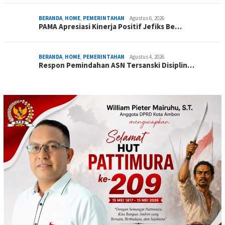
BERANDA
,
HOME
,
PEMERINTAHAN
Agustus 6, 2026
PAMA Apresiasi Kinerja Positif Jefiks Be…
BERANDA
,
HOME
,
PEMERINTAHAN
Agustus 4, 2026
Respon Pemindahan ASN Tersanski Disiplin…