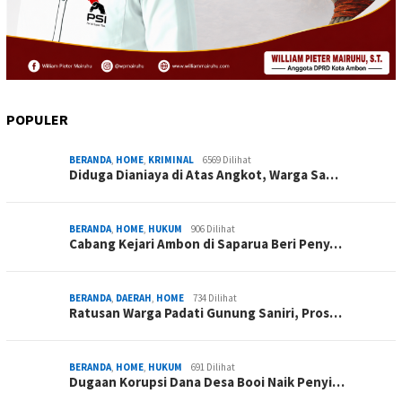
POPULER
BERANDA
,
HOME
,
KRIMINAL
6569 Dilihat
Diduga Dianiaya di Atas Angkot, Warga Sa…
BERANDA
,
HOME
,
HUKUM
906 Dilihat
Cabang Kejari Ambon di Saparua Beri Peny…
BERANDA
,
DAERAH
,
HOME
734 Dilihat
Ratusan Warga Padati Gunung Saniri, Pros…
BERANDA
,
HOME
,
HUKUM
691 Dilihat
Dugaan Korupsi Dana Desa Booi Naik Penyi…