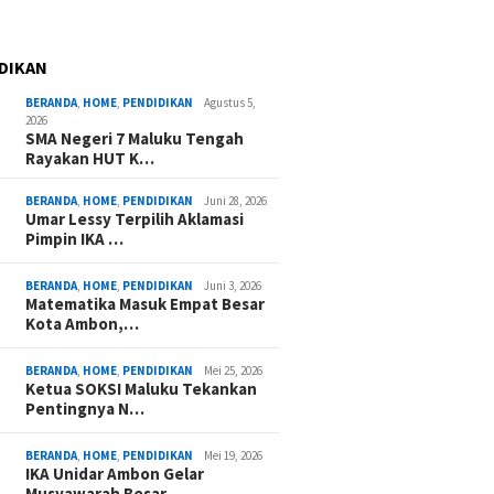
DIKAN
BERANDA
,
HOME
,
PENDIDIKAN
Agustus 5,
2026
SMA Negeri 7 Maluku Tengah
Rayakan HUT K…
BERANDA
,
HOME
,
PENDIDIKAN
Juni 28, 2026
Umar Lessy Terpilih Aklamasi
Pimpin IKA …
BERANDA
,
HOME
,
PENDIDIKAN
Juni 3, 2026
Matematika Masuk Empat Besar
Kota Ambon,…
BERANDA
,
HOME
,
PENDIDIKAN
Mei 25, 2026
Ketua SOKSI Maluku Tekankan
Pentingnya N…
BERANDA
,
HOME
,
PENDIDIKAN
Mei 19, 2026
IKA Unidar Ambon Gelar
Musyawarah Besar,…