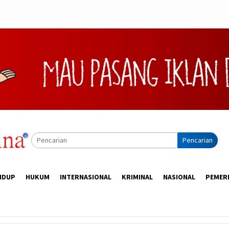
Pencarian
IDUP
HUKUM
INTERNASIONAL
KRIMINAL
NASIONAL
PEMER