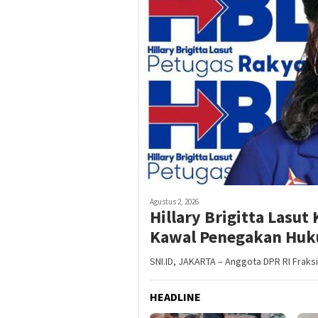
Agustus 2, 2026
Hillary Brigitta Lasut
Kawal Penegakan Huk
SNI.ID, JAKARTA – Anggota DPR RI Fraksi 
HEADLINE