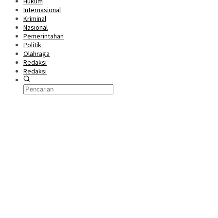
Hukum
Internasional
Kriminal
Nasional
Pemerintahan
Politik
Olahraga
Redaksi
Redaksi