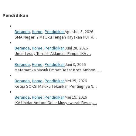
Pendidikan
Beranda
,
Home
,
Pendidikan
Agustus 5, 2026
SMA Negeri 7 Maluku Tengah Rayakan HUT K…
Beranda
,
Home
,
Pendidikan
Juni 28, 2026
Umar Lessy Terpilih Aklamasi Pimpin IKA …
Beranda
,
Home
,
Pendidikan
Juni 3, 2026
Matematika Masuk Empat Besar Kota Ambon,…
Beranda
,
Home
,
Pendidikan
Mei 25, 2026
Ketua SOKSI Maluku Tekankan Pentingnya N…
Beranda
,
Home
,
Pendidikan
Mei 19, 2026
IKA Unidar Ambon Gelar Musyawarah Besar,…