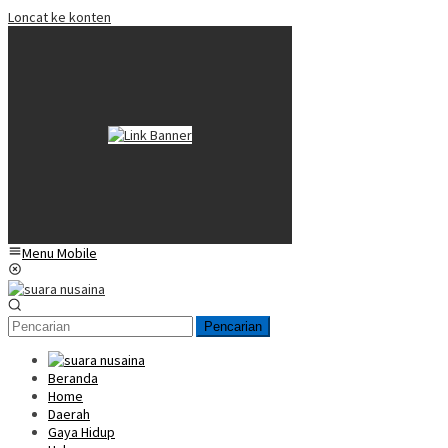
Loncat ke konten
Menu Mobile
Pencarian
Beranda
Home
Daerah
Gaya Hidup