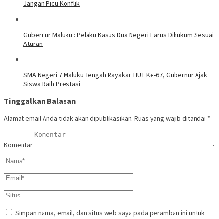
Jangan Picu Konflik
Gubernur Maluku : Pelaku Kasus Dua Negeri Harus Dihukum Sesuai
Aturan
SMA Negeri 7 Maluku Tengah Rayakan HUT Ke-67, Gubernur Ajak
Siswa Raih Prestasi
Tinggalkan Balasan
Alamat email Anda tidak akan dipublikasikan.
Ruas yang wajib ditandai
*
Komentar
Simpan nama, email, dan situs web saya pada peramban ini untuk