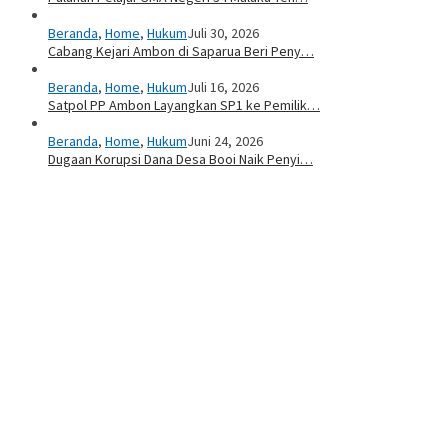
Beranda
,
Home
,
Hukum
Juli 30, 2026
Cabang Kejari Ambon di Saparua Beri Peny…
Beranda
,
Home
,
Hukum
Juli 16, 2026
Satpol PP Ambon Layangkan SP1 ke Pemilik…
Beranda
,
Home
,
Hukum
Juni 24, 2026
Dugaan Korupsi Dana Desa Booi Naik Penyi…