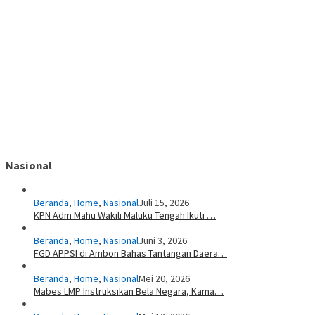
Nasional
Beranda
,
Home
,
Nasional
Juli 15, 2026
KPN Adm Mahu Wakili Maluku Tengah Ikuti …
Beranda
,
Home
,
Nasional
Juni 3, 2026
FGD APPSI di Ambon Bahas Tantangan Daera…
Beranda
,
Home
,
Nasional
Mei 20, 2026
Mabes LMP Instruksikan Bela Negara, Kama…