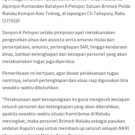
dipimpin Komandan Batalyon A Pelopor Satuan Brimob Polda
Maluku Kompol Alex Tobing, di lapangan Ch Tahapary, Rabu
(17/02)D
Danyon A Pelopor selaku pimpinan apel melaksanakan
pengecekan alsus dan alusista serta amunisi mulai dari
persenjataan, amunisi, perlengkapan SAR, hingga kendaraan
dinas, bahkan kelengkapan dan kesiapan personel yang akan
melaksanakan tugas juga diperiksa.
Pemeriksaan ini bertjuan, agar disaat pelaksanaan tugas
nantinya, seluruh perlengkapan dan alsus siap digunakan bila
sewaktu-waktu dibutuhkan.
“Pelaksanaan apel kesiapsiagaan ini guna mengecek kesiapan
seluruh personel dan kelengkapan yang akan dikerahkan,
apabila sewaktu-waktu situasi Kamtibmas di Maluku
meningkat, maka personel Brimob Maluku sebagai pasukan
andalan Kapolri siap untuk memback up seluruh wilayah NKRI