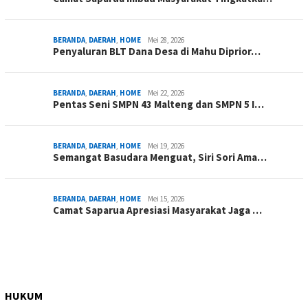
BERANDA
,
DAERAH
,
HOME
Mei 28, 2026
Penyaluran BLT Dana Desa di Mahu Diprior…
BERANDA
,
DAERAH
,
HOME
Mei 22, 2026
Pentas Seni SMPN 43 Malteng dan SMPN 5 I…
BERANDA
,
DAERAH
,
HOME
Mei 19, 2026
Semangat Basudara Menguat, Siri Sori Ama…
BERANDA
,
DAERAH
,
HOME
Mei 15, 2026
Camat Saparua Apresiasi Masyarakat Jaga …
HUKUM