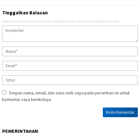
Tinggalkan Balasan
Alamat email Anda tidak akan dipublikasikan.
Ruas yang wajib ditandai
*
Simpan nama, email, dan situs web saya pada peramban ini untuk
komentar saya berikutnya.
PEMERINTAHAN