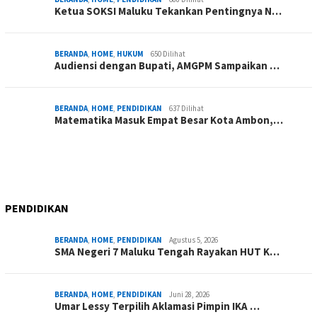
Ketua SOKSI Maluku Tekankan Pentingnya N…
BERANDA
,
HOME
,
HUKUM
650 Dilihat
Audiensi dengan Bupati, AMGPM Sampaikan …
BERANDA
,
HOME
,
PENDIDIKAN
637 Dilihat
Matematika Masuk Empat Besar Kota Ambon,…
PENDIDIKAN
BERANDA
,
HOME
,
PENDIDIKAN
Agustus 5, 2026
SMA Negeri 7 Maluku Tengah Rayakan HUT K…
BERANDA
,
HOME
,
PENDIDIKAN
Juni 28, 2026
Umar Lessy Terpilih Aklamasi Pimpin IKA …