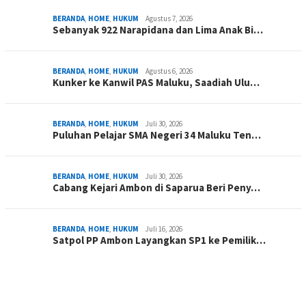
BERANDA
,
HOME
,
HUKUM
Agustus 7, 2026
Sebanyak 922 Narapidana dan Lima Anak Bi…
BERANDA
,
HOME
,
HUKUM
Agustus 6, 2026
Kunker ke Kanwil PAS Maluku, Saadiah Ulu…
BERANDA
,
HOME
,
HUKUM
Juli 30, 2026
Puluhan Pelajar SMA Negeri 34 Maluku Ten…
BERANDA
,
HOME
,
HUKUM
Juli 30, 2026
Cabang Kejari Ambon di Saparua Beri Peny…
BERANDA
,
HOME
,
HUKUM
Juli 16, 2026
Satpol PP Ambon Layangkan SP1 ke Pemilik…