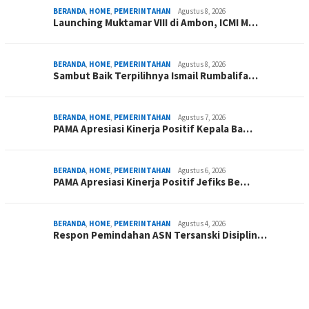
BERANDA
,
HOME
,
PEMERINTAHAN
Agustus 8, 2026
Launching Muktamar VIII di Ambon, ICMI M…
BERANDA
,
HOME
,
PEMERINTAHAN
Agustus 8, 2026
Sambut Baik Terpilihnya Ismail Rumbalifa…
BERANDA
,
HOME
,
PEMERINTAHAN
Agustus 7, 2026
PAMA Apresiasi Kinerja Positif Kepala Ba…
BERANDA
,
HOME
,
PEMERINTAHAN
Agustus 6, 2026
PAMA Apresiasi Kinerja Positif Jefiks Be…
BERANDA
,
HOME
,
PEMERINTAHAN
Agustus 4, 2026
Respon Pemindahan ASN Tersanski Disiplin…