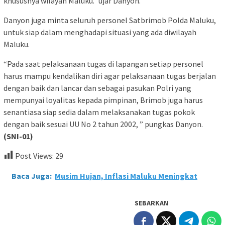
khususnya wilayah Maluku.” ujar Danyon.
Danyon juga minta seluruh personel Satbrimob Polda Maluku,
untuk siap dalam menghadapi situasi yang ada diwilayah
Maluku.
“Pada saat pelaksanaan tugas di lapangan setiap personel
harus mampu kendalikan diri agar pelaksanaan tugas berjalan
dengan baik dan lancar dan sebagai pasukan Polri yang
mempunyai loyalitas kepada pimpinan, Brimob juga harus
senantiasa siap sedia dalam melaksanakan tugas pokok
dengan baik sesuai UU No 2 tahun 2002, ” pungkas Danyon.
(SNI-01)
Post Views:
29
Baca Juga:
Musim Hujan, Inflasi Maluku Meningkat
SEBARKAN