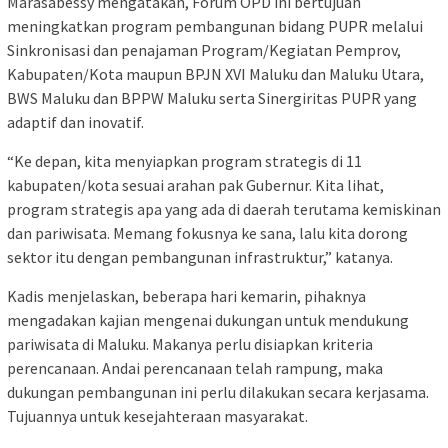
Marasabessy mengatakan, Forum OPD ini bertujuan
meningkatkan program pembangunan bidang PUPR melalui
Sinkronisasi dan penajaman Program/Kegiatan Pemprov,
Kabupaten/Kota maupun BPJN XVI Maluku dan Maluku Utara,
BWS Maluku dan BPPW Maluku serta Sinergiritas PUPR yang
adaptif dan inovatif.
“Ke depan, kita menyiapkan program strategis di 11
kabupaten/kota sesuai arahan pak Gubernur. Kita lihat,
program strategis apa yang ada di daerah terutama kemiskinan
dan pariwisata. Memang fokusnya ke sana, lalu kita dorong
sektor itu dengan pembangunan infrastruktur,” katanya.
Kadis menjelaskan, beberapa hari kemarin, pihaknya
mengadakan kajian mengenai dukungan untuk mendukung
pariwisata di Maluku. Makanya perlu disiapkan kriteria
perencanaan. Andai perencanaan telah rampung, maka
dukungan pembangunan ini perlu dilakukan secara kerjasama.
Tujuannya untuk kesejahteraan masyarakat.