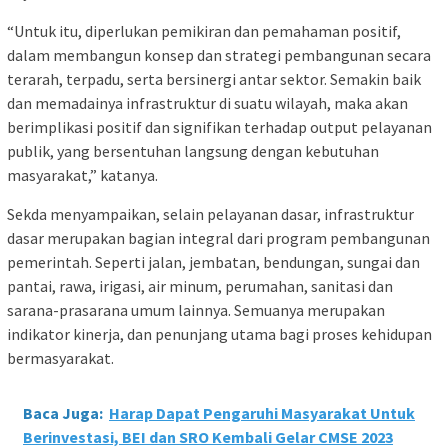
“Untuk itu, diperlukan pemikiran dan pemahaman positif,
dalam membangun konsep dan strategi pembangunan secara
terarah, terpadu, serta bersinergi antar sektor. Semakin baik
dan memadainya infrastruktur di suatu wilayah, maka akan
berimplikasi positif dan signifikan terhadap output pelayanan
publik, yang bersentuhan langsung dengan kebutuhan
masyarakat,” katanya.
Sekda menyampaikan, selain pelayanan dasar, infrastruktur
dasar merupakan bagian integral dari program pembangunan
pemerintah. Seperti jalan, jembatan, bendungan, sungai dan
pantai, rawa, irigasi, air minum, perumahan, sanitasi dan
sarana-prasarana umum lainnya. Semuanya merupakan
indikator kinerja, dan penunjang utama bagi proses kehidupan
bermasyarakat.
Baca Juga:
Harap Dapat Pengaruhi Masyarakat Untuk
Berinvestasi, BEI dan SRO Kembali Gelar CMSE 2023