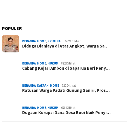
POPULER
BERANDA
,
HOME
,
KRIMINAL
6359 Dilihat
Diduga Dianiaya di Atas Angkot, Warga Sa…
BERANDA
,
HOME
,
HUKUM
882 Dilihat
Cabang Kejari Ambon di Saparua Beri Peny…
BERANDA
,
DAERAH
,
HOME
722 Dilihat
Ratusan Warga Padati Gunung Saniri, Pros…
BERANDA
,
HOME
,
HUKUM
678 Dilihat
Dugaan Korupsi Dana Desa Booi Naik Penyi…