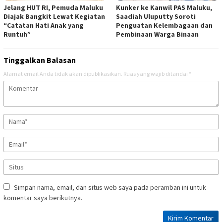
Jelang HUT RI, Pemuda Maluku
Kunker ke Kanwil PAS Maluku,
Diajak Bangkit Lewat Kegiatan
Saadiah Uluputty Soroti
“Catatan Hati Anak yang
Penguatan Kelembagaan dan
Runtuh”
Pembinaan Warga Binaan
Tinggalkan Balasan
Alamat email Anda tidak akan dipublikasikan.
Ruas yang wajib ditandai
*
Simpan nama, email, dan situs web saya pada peramban ini untuk
komentar saya berikutnya.