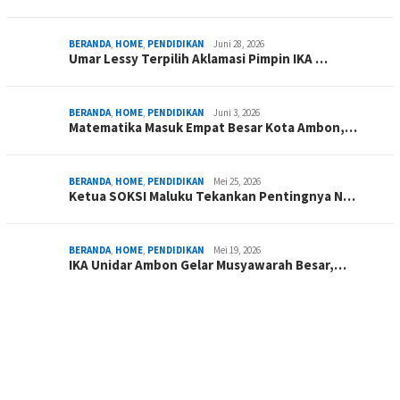
BERANDA
,
HOME
,
PENDIDIKAN
Juni 28, 2026
Umar Lessy Terpilih Aklamasi Pimpin IKA …
BERANDA
,
HOME
,
PENDIDIKAN
Juni 3, 2026
Matematika Masuk Empat Besar Kota Ambon,…
BERANDA
,
HOME
,
PENDIDIKAN
Mei 25, 2026
Ketua SOKSI Maluku Tekankan Pentingnya N…
BERANDA
,
HOME
,
PENDIDIKAN
Mei 19, 2026
IKA Unidar Ambon Gelar Musyawarah Besar,…