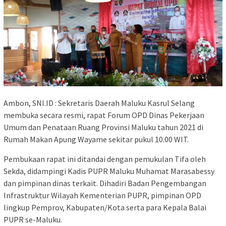
Ambon, SNI.ID : Sekretaris Daerah Maluku Kasrul Selang
membuka secara resmi, rapat Forum OPD Dinas Pekerjaan
Umum dan Penataan Ruang Provinsi Maluku tahun 2021 di
Rumah Makan Apung Wayame sekitar pukul 10.00 WIT.
Pembukaan rapat ini ditandai dengan pemukulan Tifa oleh
Sekda, didampingi Kadis PUPR Maluku Muhamat Marasabessy
dan pimpinan dinas terkait. Dihadiri Badan Pengembangan
Infrastruktur Wilayah Kementerian PUPR, pimpinan OPD
lingkup Pemprov, Kabupaten/Kota serta para Kepala Balai
PUPR se-Maluku.