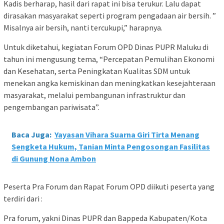
Kadis berharap, hasil dari rapat ini bisa terukur. Lalu dapat
dirasakan masyarakat seperti program pengadaan air bersih. ”
Misalnya air bersih, nanti tercukupi,” harapnya.
Untuk diketahui, kegiatan Forum OPD Dinas PUPR Maluku di
tahun ini mengusung tema, “Percepatan Pemulihan Ekonomi
dan Kesehatan, serta Peningkatan Kualitas SDM untuk
menekan angka kemiskinan dan meningkatkan kesejahteraan
masyarakat, melalui pembangunan infrastruktur dan
pengembangan pariwisata”.
Baca Juga:
Yayasan Vihara Suarna Giri Tirta Menang
Sengketa Hukum, Tanian Minta Pengosongan Fasilitas
di Gunung Nona Ambon
Peserta Pra Forum dan Rapat Forum OPD diikuti peserta yang
terdiri dari :
Pra forum, yakni Dinas PUPR dan Bappeda Kabupaten/Kota