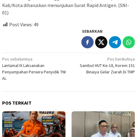
Kab/Kota diharuskan menunjukan Surat Rapid Antigen. (SNI-
01)
Post Views:
49
SEBARKAN
Navigasi
Pos sebelumnya
Pos berikutnya
Lantamal IX Laksanakan
Sambut HUT Ke-18, Korem 151
pos
Penyumpahan Perwira Penyidik TNI
Binaiya Gelar Ziarah Di TMP
AL
POS TERKAIT