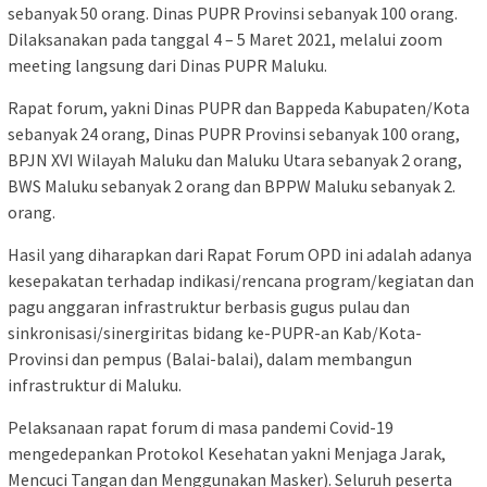
sebanyak 50 orang. Dinas PUPR Provinsi sebanyak 100 orang.
Dilaksanakan pada tanggal 4 – 5 Maret 2021, melalui zoom
meeting langsung dari Dinas PUPR Maluku.
Rapat forum, yakni Dinas PUPR dan Bappeda Kabupaten/Kota
sebanyak 24 orang, Dinas PUPR Provinsi sebanyak 100 orang,
BPJN XVI Wilayah Maluku dan Maluku Utara sebanyak 2 orang,
BWS Maluku sebanyak 2 orang dan BPPW Maluku sebanyak 2.
orang.
Hasil yang diharapkan dari Rapat Forum OPD ini adalah adanya
kesepakatan terhadap indikasi/rencana program/kegiatan dan
pagu anggaran infrastruktur berbasis gugus pulau dan
sinkronisasi/sinergiritas bidang ke-PUPR-an Kab/Kota-
Provinsi dan pempus (Balai-balai), dalam membangun
infrastruktur di Maluku.
Pelaksanaan rapat forum di masa pandemi Covid-19
mengedepankan Protokol Kesehatan yakni Menjaga Jarak,
Mencuci Tangan dan Menggunakan Masker). Seluruh peserta