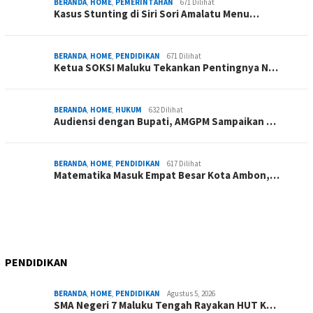
BERANDA
,
HOME
,
PEMERINTAHAN
671 Dilihat
Kasus Stunting di Siri Sori Amalatu Menu…
BERANDA
,
HOME
,
PENDIDIKAN
671 Dilihat
Ketua SOKSI Maluku Tekankan Pentingnya N…
BERANDA
,
HOME
,
HUKUM
632 Dilihat
Audiensi dengan Bupati, AMGPM Sampaikan …
BERANDA
,
HOME
,
PENDIDIKAN
617 Dilihat
Matematika Masuk Empat Besar Kota Ambon,…
PENDIDIKAN
BERANDA
,
HOME
,
PENDIDIKAN
Agustus 5, 2026
SMA Negeri 7 Maluku Tengah Rayakan HUT K…