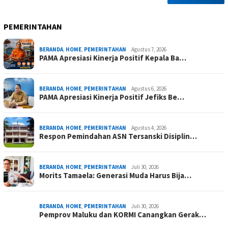
PEMERINTAHAN
BERANDA
,
HOME
,
PEMERINTAHAN
Agustus 7, 2026
PAMA Apresiasi Kinerja Positif Kepala Ba…
BERANDA
,
HOME
,
PEMERINTAHAN
Agustus 6, 2026
PAMA Apresiasi Kinerja Positif Jefiks Be…
BERANDA
,
HOME
,
PEMERINTAHAN
Agustus 4, 2026
Respon Pemindahan ASN Tersanski Disiplin…
BERANDA
,
HOME
,
PEMERINTAHAN
Juli 30, 2026
Morits Tamaela: Generasi Muda Harus Bija…
BERANDA
,
HOME
,
PEMERINTAHAN
Juli 30, 2026
Pemprov Maluku dan KORMI Canangkan Gerak…