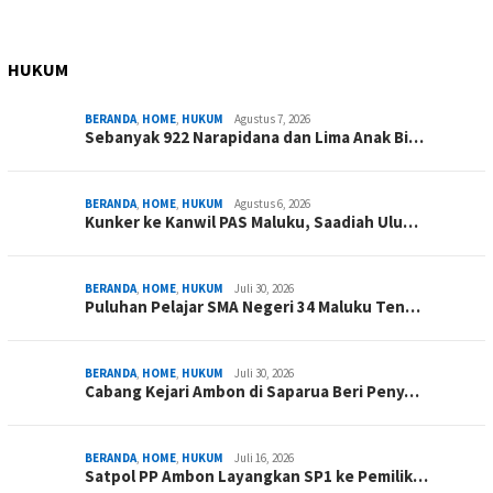
HUKUM
BERANDA
,
HOME
,
HUKUM
Agustus 7, 2026
Sebanyak 922 Narapidana dan Lima Anak Bi…
BERANDA
,
HOME
,
HUKUM
Agustus 6, 2026
Kunker ke Kanwil PAS Maluku, Saadiah Ulu…
BERANDA
,
HOME
,
HUKUM
Juli 30, 2026
Puluhan Pelajar SMA Negeri 34 Maluku Ten…
BERANDA
,
HOME
,
HUKUM
Juli 30, 2026
Cabang Kejari Ambon di Saparua Beri Peny…
BERANDA
,
HOME
,
HUKUM
Juli 16, 2026
Satpol PP Ambon Layangkan SP1 ke Pemilik…