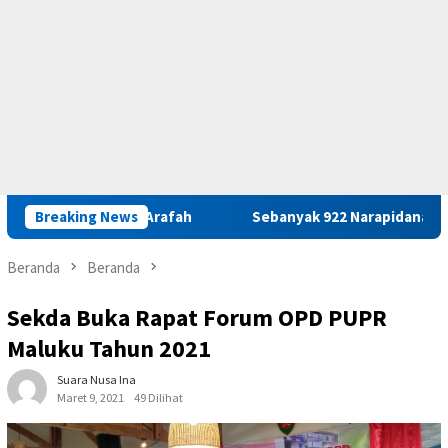
s Maluku M. Arafah
Breaking News
Sebanyak 922 Narapidana dan Lima Ana
Beranda
Beranda
Sekda Buka Rapat Forum OPD PUPR
Maluku Tahun 2021
Suara Nusa Ina
Maret 9, 2021
49 Dilihat