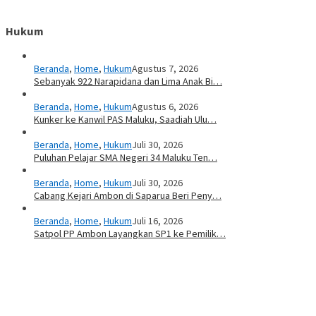
Hukum
Beranda
,
Home
,
Hukum
Agustus 7, 2026
Sebanyak 922 Narapidana dan Lima Anak Bi…
Beranda
,
Home
,
Hukum
Agustus 6, 2026
Kunker ke Kanwil PAS Maluku, Saadiah Ulu…
Beranda
,
Home
,
Hukum
Juli 30, 2026
Puluhan Pelajar SMA Negeri 34 Maluku Ten…
Beranda
,
Home
,
Hukum
Juli 30, 2026
Cabang Kejari Ambon di Saparua Beri Peny…
Beranda
,
Home
,
Hukum
Juli 16, 2026
Satpol PP Ambon Layangkan SP1 ke Pemilik…