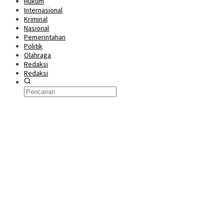
Hukum
Internasional
Kriminal
Nasional
Pemerintahan
Politik
Olahraga
Redaksi
Redaksi