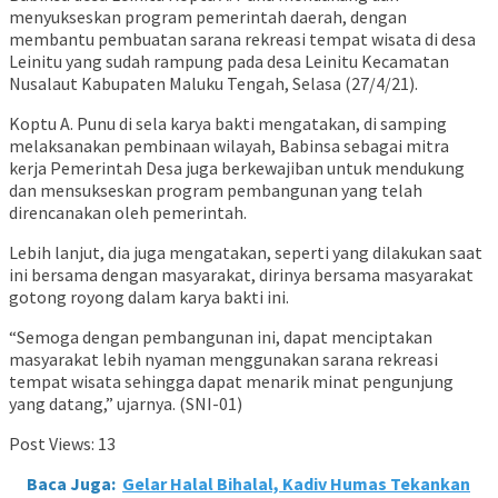
menyukseskan program pemerintah daerah, dengan
membantu pembuatan sarana rekreasi tempat wisata di desa
Leinitu yang sudah rampung pada desa Leinitu Kecamatan
Nusalaut Kabupaten Maluku Tengah, Selasa (27/4/21).
Koptu A. Punu di sela karya bakti mengatakan, di samping
melaksanakan pembinaan wilayah, Babinsa sebagai mitra
kerja Pemerintah Desa juga berkewajiban untuk mendukung
dan mensukseskan program pembangunan yang telah
direncanakan oleh pemerintah.
Lebih lanjut, dia juga mengatakan, seperti yang dilakukan saat
ini bersama dengan masyarakat, dirinya bersama masyarakat
gotong royong dalam karya bakti ini.
“Semoga dengan pembangunan ini, dapat menciptakan
masyarakat lebih nyaman menggunakan sarana rekreasi
tempat wisata sehingga dapat menarik minat pengunjung
yang datang,” ujarnya. (SNI-01)
Post Views:
13
Baca Juga:
Gelar Halal Bihalal, Kadiv Humas Tekankan