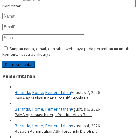
Komentar
Simpan nama, email, dan situs web saya pada peramban ini untuk
komentar saya berikutnya.
Pemerintahan
Beranda
,
Home
,
Pemerintahan
Agustus 7, 2026
PAMA Apresiasi Kinerja Positif Kepala Ba…
Beranda
,
Home
,
Pemerintahan
Agustus 6, 2026
PAMA Apresiasi Kinerja Positif Jefiks Be…
Beranda
,
Home
,
Pemerintahan
Agustus 4, 2026
Respon Pemindahan ASN Tersanski Disiplin…