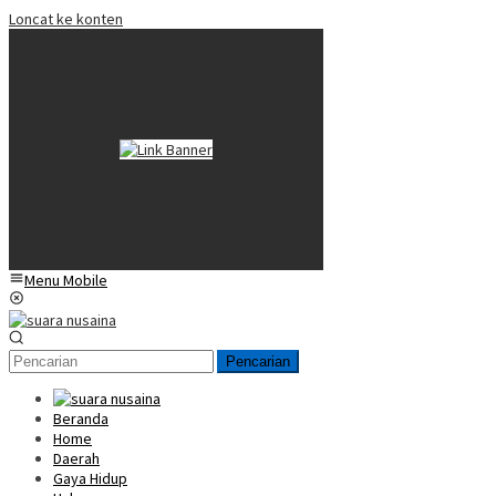
Loncat ke konten
Menu Mobile
Pencarian
Beranda
Home
Daerah
Gaya Hidup