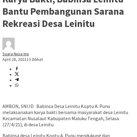
Bantu Pembangunan Sarana
Rekreasi Desa Leinitu
Suara Nusa Ina
April 28, 2021
13 Dilihat
AMBON, SNI.ID : Babinsa Desa Leinitu Koptu A. Punu
melaksanakan karya bakti bersama masyarakat desa Leinitu
Kecamatan Nusalaut Kabupaten Maluku Tengah, Selasa
(27/4/21), di desa Leinitu.
Babinsa desa Leinitu Koptu A. Punu mendukung dan