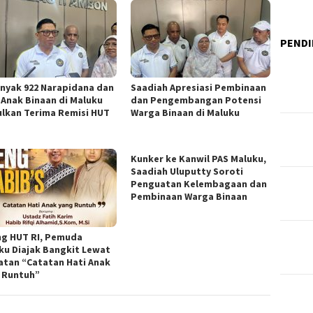
PENDI
nyak 922 Narapidana dan
Saadiah Apresiasi Pembinaan
 Anak Binaan di Maluku
dan Pengembangan Potensi
ulkan Terima Remisi HUT
Warga Binaan di Maluku
Kunker ke Kanwil PAS Maluku,
Saadiah Uluputty Soroti
Penguatan Kelembagaan dan
Pembinaan Warga Binaan
ng HUT RI, Pemuda
ku Diajak Bangkit Lewat
atan “Catatan Hati Anak
 Runtuh”