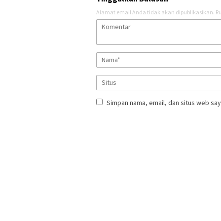
Alamat email Anda tidak akan dipublikasikan.
Ru
Simpan nama, email, dan situs web say