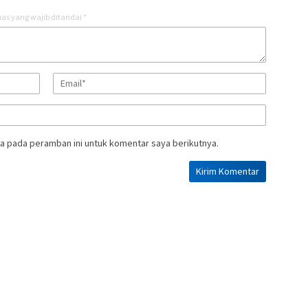
as yang wajib ditandai
*
a pada peramban ini untuk komentar saya berikutnya.