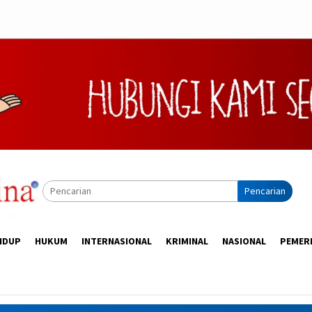
Pencarian
IDUP
HUKUM
INTERNASIONAL
KRIMINAL
NASIONAL
PEMER