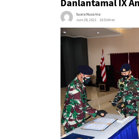
Danlantamal IX 
Suara Nusa Ina
Juni 28, 2021
26 Dilihat