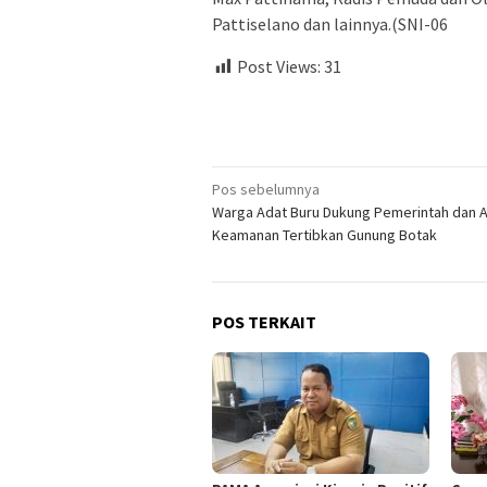
Pattiselano dan lainnya.(SNI-06
Post Views:
31
Navigasi
Pos sebelumnya
Warga Adat Buru Dukung Pemerintah dan 
pos
Keamanan Tertibkan Gunung Botak
POS TERKAIT