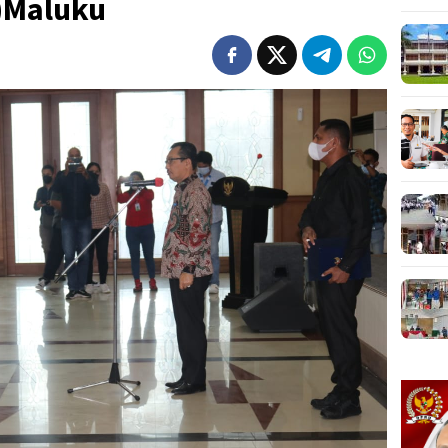
)Maluku