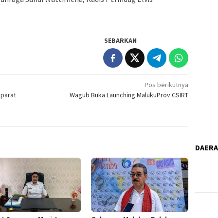
SEBARKAN
Pos berikutnya
Aparat
Wagub Buka Launching MalukuProv CSIRT
DAER