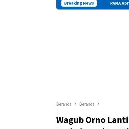
Breaking News
PAMA Apresiasi Kinerja Positi
Beranda
Beranda
Wagub Orno Lanti