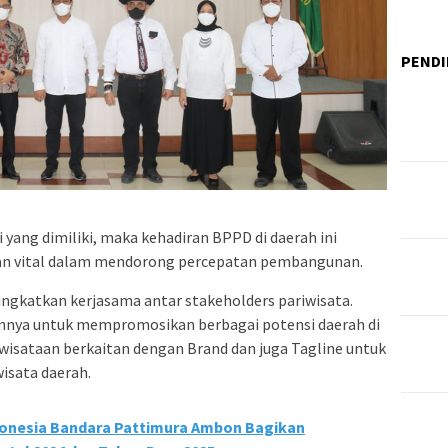
PENDI
yang dimiliki, maka kehadiran BPPD di daerah ini
ran vital dalam mendorong percepatan pembangunan.
gkatkan kerjasama antar stakeholders pariwisata.
uannya untuk mempromosikan berbagai potensi daerah di
iwisataan berkaitan dengan Brand dan juga Tagline untuk
sata daerah.
donesia Bandara Pattimura Ambon Bagikan