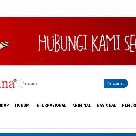
Pencarian
IDUP
HUKUM
INTERNASIONAL
KRIMINAL
NASIONAL
PEMER