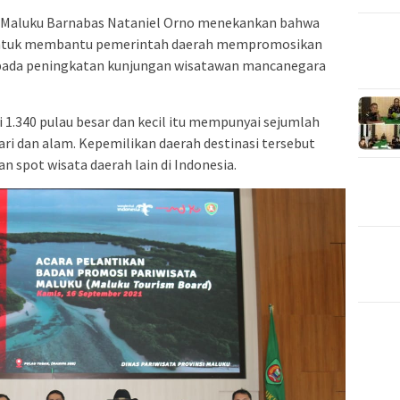
 Maluku Barnabas Nataniel Orno menekankan bahwa
untuk membantu pemerintah daerah mempromosikan
 pada peningkatan kunjungan wisatawan mancanegara
 1.340 pulau besar dan kecil itu mempunyai sejumlah
hari dan alam. Kepemilikan daerah destinasi tersebut
n spot wisata daerah lain di Indonesia.