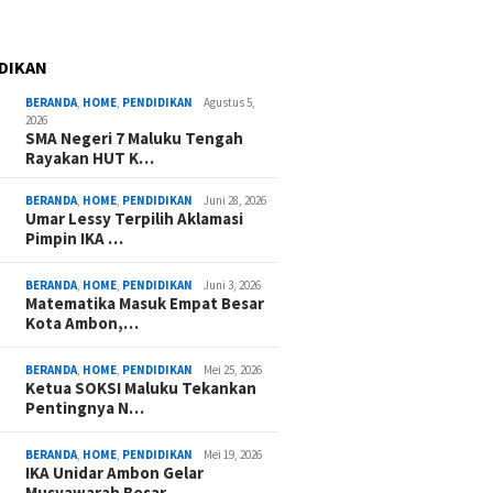
DIKAN
BERANDA
,
HOME
,
PENDIDIKAN
Agustus 5,
2026
SMA Negeri 7 Maluku Tengah
Rayakan HUT K…
BERANDA
,
HOME
,
PENDIDIKAN
Juni 28, 2026
Umar Lessy Terpilih Aklamasi
Pimpin IKA …
BERANDA
,
HOME
,
PENDIDIKAN
Juni 3, 2026
Matematika Masuk Empat Besar
Kota Ambon,…
BERANDA
,
HOME
,
PENDIDIKAN
Mei 25, 2026
Ketua SOKSI Maluku Tekankan
Pentingnya N…
BERANDA
,
HOME
,
PENDIDIKAN
Mei 19, 2026
IKA Unidar Ambon Gelar
Musyawarah Besar,…