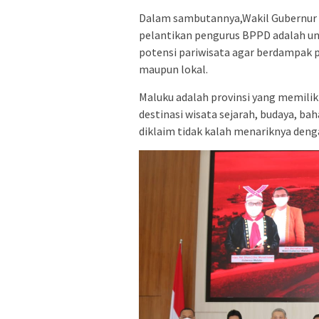
Dalam sambutannya,Wakil Gubernur
pelantikan pengurus BPPD adalah 
potensi pariwisata agar berdampak
maupun lokal.
Maluku adalah provinsi yang memiliki
destinasi wisata sejarah, budaya, ba
diklaim tidak kalah menariknya denga