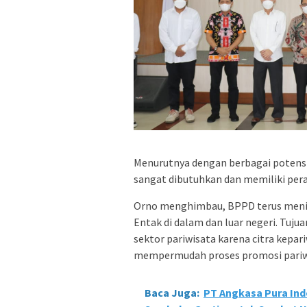
Menurutnya dengan berbagai potensi 
sangat dibutuhkan dan memiliki pe
Orno menghimbau, BPPD terus menin
Entak di dalam dan luar negeri. Tuj
sektor pariwisata karena citra kepar
mempermudah proses promosi pariwi
Baca Juga:
PT Angkasa Pura In