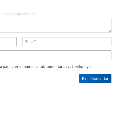
as yang wajib ditandai
*
a pada peramban ini untuk komentar saya berikutnya.