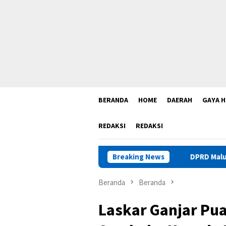
BERANDA
HOME
DAERAH
GAYA H
REDAKSI
REDAKSI
Breaking News
DPRD Maluku Sebut Legalita
Beranda
Beranda
Laskar Ganjar Pu