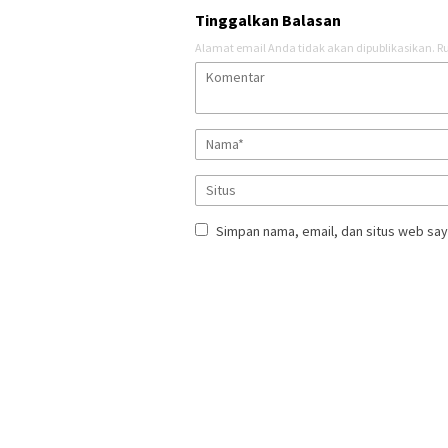
Tinggalkan Balasan
Alamat email Anda tidak akan dipublikasikan.
Ru
Simpan nama, email, dan situs web say