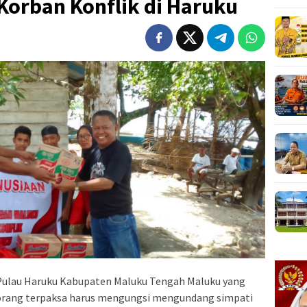
orban Konflik di Haruku
i Pulau Haruku Kabupaten Maluku Tengah Maluku yang
 orang terpaksa harus mengungsi mengundang simpati