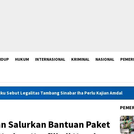
IDUP
HUKUM
INTERNASIONAL
KRIMINAL
NASIONAL
PEMER
s Tambang Sinabar Iha Perlu Kajian Amdal
Launching Mukt
PEME
an Salurkan Bantuan Paket