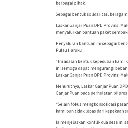
berbagai pihak.
Sebagai bentuk solidaritas, beragam 
Laskar Ganjar Puan DPD Provinsi Ma
menyalurkan bantuan paket sembak
Penyaluran bantuan ini sebagai bentu
Pulau Haruku.
“Ini adalah bentuk kepedulian kami k
ini semoga dapat mengurangi beban 
Laskar Ganjar Puan DPD Provinsi Mal
Menurutnya, Laskar Ganjar Puan DPD
Ganjar Puan pada perhelatan pilpre
“Selain fokus mengkonsolidasi pasa
kami pun tidak lepas dari kepekaan so
Ia menjelaskan konflik dua desa in