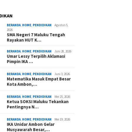
DIKAN
BERANDA
,
HOME
,
PENDIDIKAN
Agustus 5,
2026
SMA Negeri 7 Maluku Tengah
Rayakan HUT K…
BERANDA
,
HOME
,
PENDIDIKAN
Juni 28, 2026
Umar Lessy Terpilih Aklamasi
Pimpin IKA …
BERANDA
,
HOME
,
PENDIDIKAN
Juni 3, 2026
Matematika Masuk Empat Besar
Kota Ambon,…
BERANDA
,
HOME
,
PENDIDIKAN
Mei 25, 2026
Ketua SOKSI Maluku Tekankan
Pentingnya N…
BERANDA
,
HOME
,
PENDIDIKAN
Mei 19, 2026
IKA Unidar Ambon Gelar
Musyawarah Besar,…