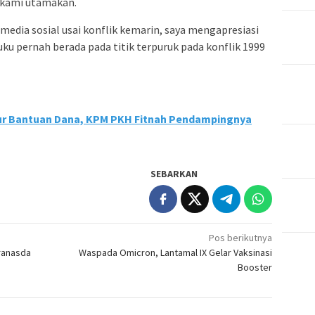
g kami utamakan.
edia sosial usai konflik kemarin, saya mengapresiasi
uku pernah berada pada titik terpuruk pada konflik 1999
lur Bantuan Dana, KPM PKH Fitnah Pendampingnya
SEBARKAN
Pos berikutnya
kranasda
Waspada Omicron, Lantamal IX Gelar Vaksinasi
Booster