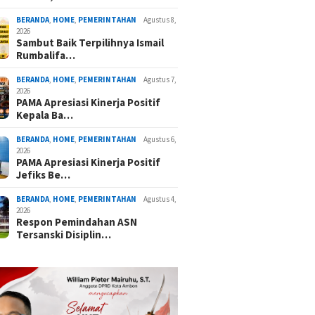
BERANDA
,
HOME
,
PEMERINTAHAN
Agustus 8,
2026
Sambut Baik Terpilihnya Ismail
Rumbalifa…
BERANDA
,
HOME
,
PEMERINTAHAN
Agustus 7,
2026
PAMA Apresiasi Kinerja Positif
Kepala Ba…
BERANDA
,
HOME
,
PEMERINTAHAN
Agustus 6,
2026
PAMA Apresiasi Kinerja Positif
Jefiks Be…
BERANDA
,
HOME
,
PEMERINTAHAN
Agustus 4,
2026
Respon Pemindahan ASN
Tersanski Disiplin…