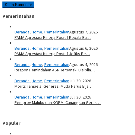
Pemerintahan
Beranda
,
Home
,
Pemerintahan
Agustus 7, 2026
PAMA Apresiasi Kinerja Positif Kepala Ba…
Beranda
,
Home
,
Pemerintahan
Agustus 6, 2026
PAMA Apresiasi Kinerja Positif Jefiks Be…
Beranda
,
Home
,
Pemerintahan
Agustus 4, 2026
Respon Pemindahan ASN Tersanski Disiplin…
Beranda
,
Home
,
Pemerintahan
Juli 30, 2026
Morits Tamaela: Generasi Muda Harus Bija…
Beranda
,
Home
,
Pemerintahan
Juli 30, 2026
Pemprov Maluku dan KORMI Canangkan Gerak…
Populer