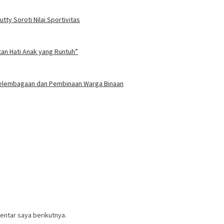
ty Soroti Nilai Sportivitas
tan Hati Anak yang Runtuh”
 Kelembagaan dan Pembinaan Warga Binaan
entar saya berikutnya.