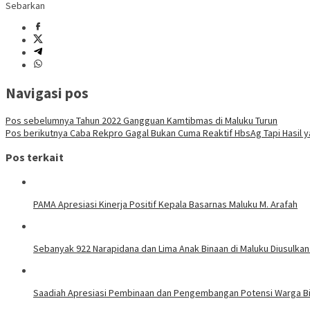
Sebarkan
Navigasi pos
Pos sebelumnya
Tahun 2022 Gangguan Kamtibmas di Maluku Turun
Pos berikutnya
Caba Rekpro Gagal Bukan Cuma Reaktif HbsAg Tapi Hasil y
Pos terkait
PAMA Apresiasi Kinerja Positif Kepala Basarnas Maluku M. Arafah
Sebanyak 922 Narapidana dan Lima Anak Binaan di Maluku Diusulkan
Saadiah Apresiasi Pembinaan dan Pengembangan Potensi Warga Bi