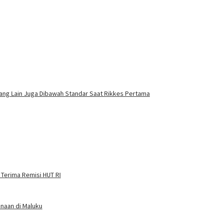
ang Lain Juga Dibawah Standar Saat Rikkes Pertama
 Terima Remisi HUT RI
naan di Maluku