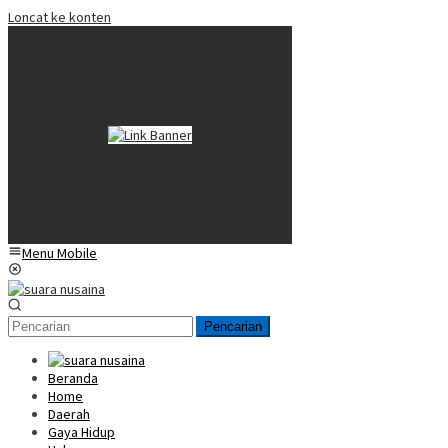
Loncat ke konten
Menu Mobile
Pencarian
Beranda
Home
Daerah
Gaya Hidup