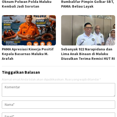
Oknum Polwan Polda Maluku
Rumbalifar Pimpin Golkar SBT,
Kembali Jadi Sorotan
PAMA: Beliau Layak
PAMA Apresiasi Kinerja Positif
Sebanyak 922 Narapidana dan
Kepala Basarnas Maluku M.
Lima Anak Binaan di Maluku
Arafah
Diusulkan Terima Remisi HUT RI
Tinggalkan Balasan
Alamat email Anda tidak akan dipublikasikan.
Ruas yang wajib ditandai
*