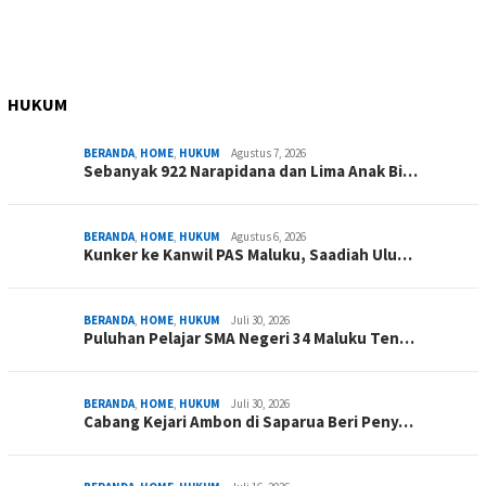
HUKUM
BERANDA
,
HOME
,
HUKUM
Agustus 7, 2026
Sebanyak 922 Narapidana dan Lima Anak Bi…
BERANDA
,
HOME
,
HUKUM
Agustus 6, 2026
Kunker ke Kanwil PAS Maluku, Saadiah Ulu…
BERANDA
,
HOME
,
HUKUM
Juli 30, 2026
Puluhan Pelajar SMA Negeri 34 Maluku Ten…
BERANDA
,
HOME
,
HUKUM
Juli 30, 2026
Cabang Kejari Ambon di Saparua Beri Peny…