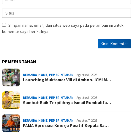
Simpan nama, email, dan situs web saya pada peramban ini untuk
komentar saya berikutnya.
PEMERINTAHAN
BERANDA
,
HOME
,
PEMERINTAHAN
Agustus 8, 2026
Launching Muktamar VIII di Ambon, ICMI M…
BERANDA
,
HOME
,
PEMERINTAHAN
Agustus 8, 2026
Sambut Baik Terpilihnya Ismail Rumbalifa…
BERANDA
,
HOME
,
PEMERINTAHAN
Agustus 7, 2026
PAMA Apresiasi Kinerja Positif Kepala Ba…