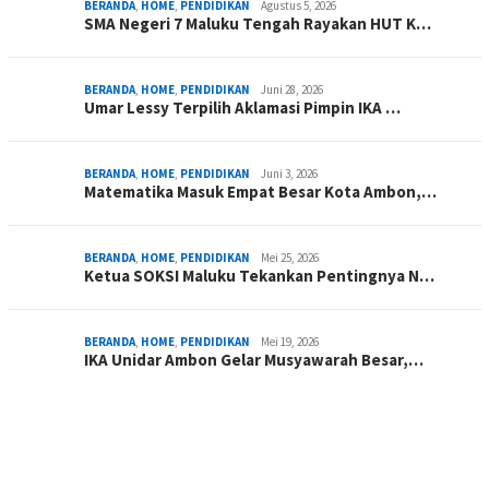
BERANDA
,
HOME
,
PENDIDIKAN
Agustus 5, 2026
SMA Negeri 7 Maluku Tengah Rayakan HUT K…
BERANDA
,
HOME
,
PENDIDIKAN
Juni 28, 2026
Umar Lessy Terpilih Aklamasi Pimpin IKA …
BERANDA
,
HOME
,
PENDIDIKAN
Juni 3, 2026
Matematika Masuk Empat Besar Kota Ambon,…
BERANDA
,
HOME
,
PENDIDIKAN
Mei 25, 2026
Ketua SOKSI Maluku Tekankan Pentingnya N…
BERANDA
,
HOME
,
PENDIDIKAN
Mei 19, 2026
IKA Unidar Ambon Gelar Musyawarah Besar,…