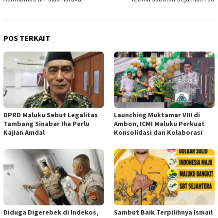
POS TERKAIT
DPRD Maluku Sebut Legalitas
Launching Muktamar VIII di
Tambang Sinabar Iha Perlu
Ambon, ICMI Maluku Perkuat
Kajian Amdal
Konsolidasi dan Kolaborasi
Diduga Digerebek di Indekos,
Sambut Baik Terpilihnya Ismail