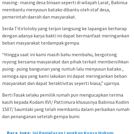
masing- masing desa binaan seperti di wilayah Larat, Babinsa
membantu menyusun batako dibantu oleh staf desa,
pemerintah daerah dan masyarakat.
Serda Titirloloby yang terjun langsung ke lapangan berharap
dengan adanya karya bakti ini dapat bermanfaat meringankan
beban masyarakat terdampak gempa.
“Hingga saat ini kami masih bahu membahu, bergotong
royong bersama masyarakat dan pihak terkait membersihkan
puing- puing bangunan yang runtuh lalu menyusun batako ,
semoga apa yang kami lakukan ini dapat meringankan beban
masyarakat dan dapat beraktivitas seperti biasa,” ujarnya.
Berti Fasak selaku pemilik rumah pun mengucapkan terima
kasih kepada Kodam XVI/ Pattimura khususnya Babinsa Kodim
1507/ Saumlaki yang telah membantu dalam perbaikan rumah
dan penanganan setelah gempa bumi.
Baca Juga:
Ini Penjelasan Lengkap Kuasa Hukum