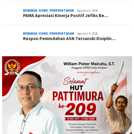
BERANDA
,
HOME
,
PEMERINTAHAN
Agustus 6, 2026
PAMA Apresiasi Kinerja Positif Jefiks Be…
BERANDA
,
HOME
,
PEMERINTAHAN
Agustus 4, 2026
Respon Pemindahan ASN Tersanski Disiplin…