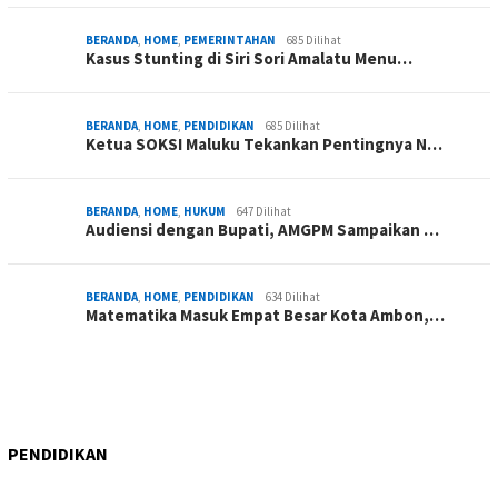
BERANDA
,
HOME
,
PEMERINTAHAN
685 Dilihat
Kasus Stunting di Siri Sori Amalatu Menu…
BERANDA
,
HOME
,
PENDIDIKAN
685 Dilihat
Ketua SOKSI Maluku Tekankan Pentingnya N…
BERANDA
,
HOME
,
HUKUM
647 Dilihat
Audiensi dengan Bupati, AMGPM Sampaikan …
BERANDA
,
HOME
,
PENDIDIKAN
634 Dilihat
Matematika Masuk Empat Besar Kota Ambon,…
PENDIDIKAN