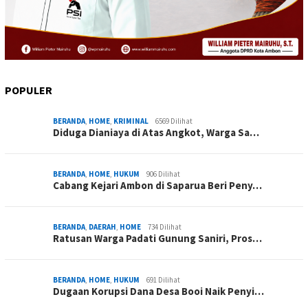
POPULER
BERANDA
,
HOME
,
KRIMINAL
6569 Dilihat
Diduga Dianiaya di Atas Angkot, Warga Sa…
BERANDA
,
HOME
,
HUKUM
906 Dilihat
Cabang Kejari Ambon di Saparua Beri Peny…
BERANDA
,
DAERAH
,
HOME
734 Dilihat
Ratusan Warga Padati Gunung Saniri, Pros…
BERANDA
,
HOME
,
HUKUM
691 Dilihat
Dugaan Korupsi Dana Desa Booi Naik Penyi…