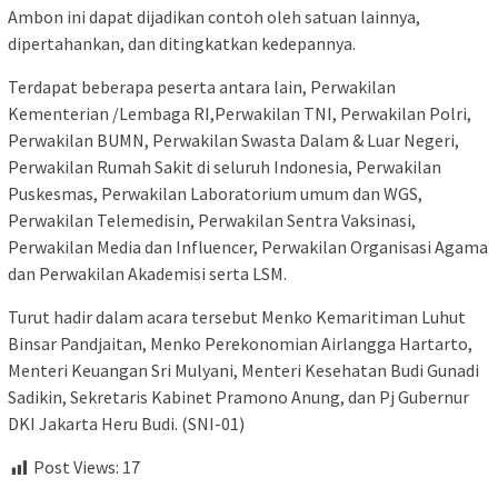
Ambon ini dapat dijadikan contoh oleh satuan lainnya,
dipertahankan, dan ditingkatkan kedepannya.
Terdapat beberapa peserta antara lain, Perwakilan
Kementerian /Lembaga RI,Perwakilan TNI, Perwakilan Polri,
Perwakilan BUMN, Perwakilan Swasta Dalam & Luar Negeri,
Perwakilan Rumah Sakit di seluruh Indonesia, Perwakilan
Puskesmas, Perwakilan Laboratorium umum dan WGS,
Perwakilan Telemedisin, Perwakilan Sentra Vaksinasi,
Perwakilan Media dan Influencer, Perwakilan Organisasi Agama
dan Perwakilan Akademisi serta LSM.
Turut hadir dalam acara tersebut Menko Kemaritiman Luhut
Binsar Pandjaitan, Menko Perekonomian Airlangga Hartarto,
Menteri Keuangan Sri Mulyani, Menteri Kesehatan Budi Gunadi
Sadikin, Sekretaris Kabinet Pramono Anung, dan Pj Gubernur
DKI Jakarta Heru Budi. (SNI-01)
Post Views:
17