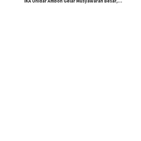
IKA Unidar Ambon Gelar Musyawarah Besar,…