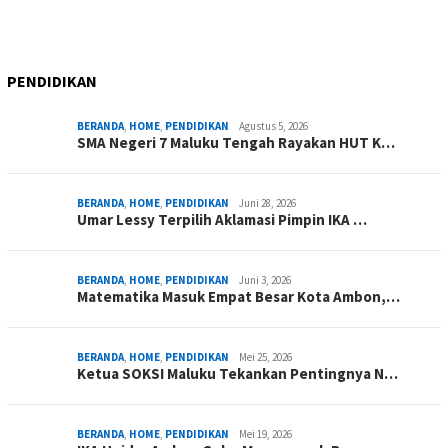
PENDIDIKAN
BERANDA
,
HOME
,
PENDIDIKAN
Agustus 5, 2026
SMA Negeri 7 Maluku Tengah Rayakan HUT K…
BERANDA
,
HOME
,
PENDIDIKAN
Juni 28, 2026
Umar Lessy Terpilih Aklamasi Pimpin IKA …
BERANDA
,
HOME
,
PENDIDIKAN
Juni 3, 2026
Matematika Masuk Empat Besar Kota Ambon,…
BERANDA
,
HOME
,
PENDIDIKAN
Mei 25, 2026
Ketua SOKSI Maluku Tekankan Pentingnya N…
BERANDA
,
HOME
,
PENDIDIKAN
Mei 19, 2026