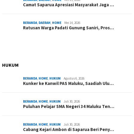
Camat Saparua Apresiasi Masyarakat Jaga …
BERANDA
,
DAERAH
,
HOME
Mei 14, 2026
Ratusan Warga Padati Gunung Saniri, Pros…
HUKUM
BERANDA
,
HOME
,
HUKUM
Agustus 6, 2026
Kunker ke Kanwil PAS Maluku, Saadiah Ulu…
BERANDA
,
HOME
,
HUKUM
Juli 30, 2026
Puluhan Pelajar SMA Negeri 34 Maluku Ten…
BERANDA
,
HOME
,
HUKUM
Juli 30, 2026
Cabang Kejari Ambon di Saparua Beri Peny…