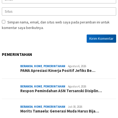
Simpan nama, email, dan situs web saya pada peramban ini untuk
komentar saya berikutnya.
PEMERINTAHAN
BERANDA
,
HOME
,
PEMERINTAHAN
Agustus 6, 2026
PAMA Apresiasi Kinerja Positif Jefiks Be…
BERANDA
,
HOME
,
PEMERINTAHAN
Agustus 4, 2026
Respon Pemindahan ASN Tersanski Disiplin…
BERANDA
,
HOME
,
PEMERINTAHAN
Juli 30, 2026
Morits Tamaela: Generasi Muda Harus Bija…