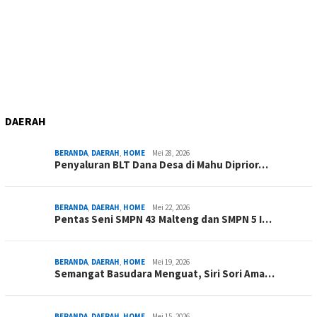
DAERAH
BERANDA
,
DAERAH
,
HOME
Mei 28, 2026
Penyaluran BLT Dana Desa di Mahu Diprior…
BERANDA
,
DAERAH
,
HOME
Mei 22, 2026
Pentas Seni SMPN 43 Malteng dan SMPN 5 I…
BERANDA
,
DAERAH
,
HOME
Mei 19, 2026
Semangat Basudara Menguat, Siri Sori Ama…
BERANDA
,
DAERAH
,
HOME
Mei 15, 2026