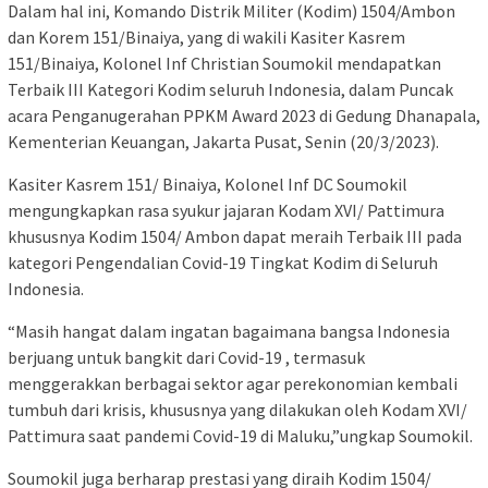
Dalam hal ini, Komando Distrik Militer (Kodim) 1504/Ambon
dan Korem 151/Binaiya, yang di wakili Kasiter Kasrem
151/Binaiya, Kolonel Inf Christian Soumokil mendapatkan
Terbaik III Kategori Kodim seluruh Indonesia, dalam Puncak
acara Penganugerahan PPKM Award 2023 di Gedung Dhanapala,
Kementerian Keuangan, Jakarta Pusat, Senin (20/3/2023).
Kasiter Kasrem 151/ Binaiya, Kolonel Inf DC Soumokil
mengungkapkan rasa syukur jajaran Kodam XVI/ Pattimura
khususnya Kodim 1504/ Ambon dapat meraih Terbaik III pada
kategori Pengendalian Covid-19 Tingkat Kodim di Seluruh
Indonesia.
“Masih hangat dalam ingatan bagaimana bangsa Indonesia
berjuang untuk bangkit dari Covid-19 , termasuk
menggerakkan berbagai sektor agar perekonomian kembali
tumbuh dari krisis, khususnya yang dilakukan oleh Kodam XVI/
Pattimura saat pandemi Covid-19 di Maluku,”ungkap Soumokil.
Soumokil juga berharap prestasi yang diraih Kodim 1504/