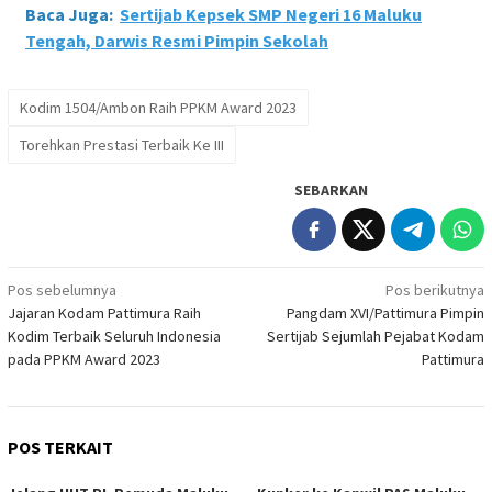
Baca Juga:
Sertijab Kepsek SMP Negeri 16 Maluku
Tengah, Darwis Resmi Pimpin Sekolah
Kodim 1504/Ambon Raih PPKM Award 2023
Torehkan Prestasi Terbaik Ke III
SEBARKAN
Navigasi
Pos sebelumnya
Pos berikutnya
Jajaran Kodam Pattimura Raih
Pangdam XVI/Pattimura Pimpin
pos
Kodim Terbaik Seluruh Indonesia
Sertijab Sejumlah Pejabat Kodam
pada PPKM Award 2023
Pattimura
POS TERKAIT