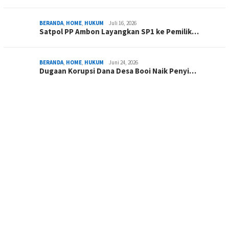
BERANDA
,
HOME
,
HUKUM
Juli 16, 2026
Satpol PP Ambon Layangkan SP1 ke Pemilik…
BERANDA
,
HOME
,
HUKUM
Juni 24, 2026
Dugaan Korupsi Dana Desa Booi Naik Penyi…