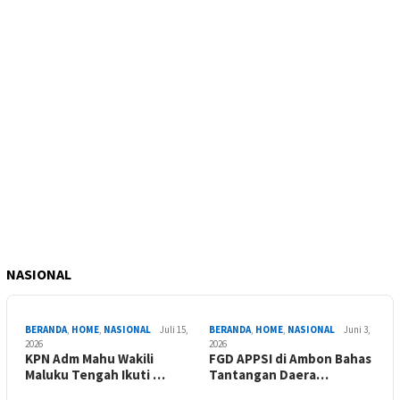
NASIONAL
BERANDA
,
HOME
,
NASIONAL
Juli 15,
BERANDA
,
HOME
,
NASIONAL
Juni 3,
2026
2026
KPN Adm Mahu Wakili
FGD APPSI di Ambon Bahas
Maluku Tengah Ikuti …
Tantangan Daera…