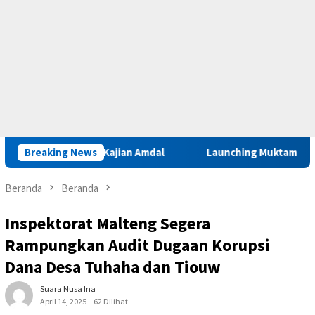
r Iha Perlu Kajian Amdal
Breaking News
Launching Muktamar VIII di Ambo
Beranda
Beranda
Inspektorat Malteng Segera
Rampungkan Audit Dugaan Korupsi
Dana Desa Tuhaha dan Tiouw
Suara Nusa Ina
April 14, 2025
62 Dilihat