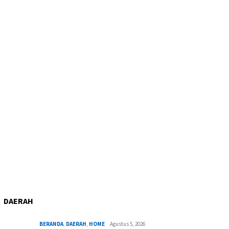
DAERAH
BERANDA
,
DAERAH
,
HOME
Agustus 5, 2026