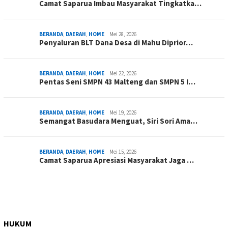
Camat Saparua Imbau Masyarakat Tingkatka…
BERANDA
,
DAERAH
,
HOME
Mei 28, 2026
Penyaluran BLT Dana Desa di Mahu Diprior…
BERANDA
,
DAERAH
,
HOME
Mei 22, 2026
Pentas Seni SMPN 43 Malteng dan SMPN 5 I…
BERANDA
,
DAERAH
,
HOME
Mei 19, 2026
Semangat Basudara Menguat, Siri Sori Ama…
BERANDA
,
DAERAH
,
HOME
Mei 15, 2026
Camat Saparua Apresiasi Masyarakat Jaga …
HUKUM