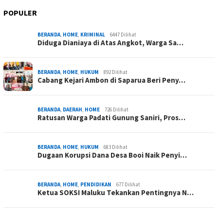
POPULER
BERANDA
,
HOME
,
KRIMINAL
6447 Dilihat
Diduga Dianiaya di Atas Angkot, Warga Sa…
BERANDA
,
HOME
,
HUKUM
892 Dilihat
Cabang Kejari Ambon di Saparua Beri Peny…
BERANDA
,
DAERAH
,
HOME
726 Dilihat
Ratusan Warga Padati Gunung Saniri, Pros…
BERANDA
,
HOME
,
HUKUM
683 Dilihat
Dugaan Korupsi Dana Desa Booi Naik Penyi…
BERANDA
,
HOME
,
PENDIDIKAN
677 Dilihat
Ketua SOKSI Maluku Tekankan Pentingnya N…