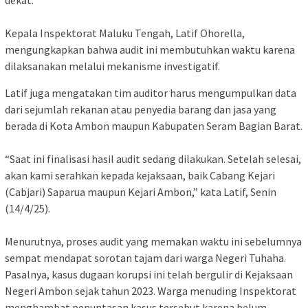
dekat.
Kepala Inspektorat Maluku Tengah, Latif Ohorella,
mengungkapkan bahwa audit ini membutuhkan waktu karena
dilaksanakan melalui mekanisme investigatif.
Latif juga mengatakan tim auditor harus mengumpulkan data
dari sejumlah rekanan atau penyedia barang dan jasa yang
berada di Kota Ambon maupun Kabupaten Seram Bagian Barat.
“Saat ini finalisasi hasil audit sedang dilakukan. Setelah selesai,
akan kami serahkan kepada kejaksaan, baik Cabang Kejari
(Cabjari) Saparua maupun Kejari Ambon,” kata Latif, Senin
(14/4/25).
Menurutnya, proses audit yang memakan waktu ini sebelumnya
sempat mendapat sorotan tajam dari warga Negeri Tuhaha.
Pasalnya, kasus dugaan korupsi ini telah bergulir di Kejaksaan
Negeri Ambon sejak tahun 2023. Warga menuding Inspektorat
menghambat penuntasan kasus tersebut karena belum