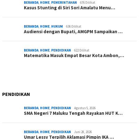
BERANDA
,
HOME
,
PEMERINTAHAN
676 Dilihat
Kasus Stunting di Siri Sori Amalatu Menu…
BERANDA
,
HOME
,
HUKUM
636 Dilihat
Audiensi dengan Bupati, AMGPM Sampaikan …
BERANDA
,
HOME
,
PENDIDIKAN
622 Dilihat
Matematika Masuk Empat Besar Kota Ambon,…
PENDIDIKAN
BERANDA
,
HOME
,
PENDIDIKAN
Agustus 5, 2026
SMA Negeri 7 Maluku Tengah Rayakan HUT K…
BERANDA
,
HOME
,
PENDIDIKAN
Juni 28, 2026
Umar Lessy Terpilih Aklamasi Pimpin IKA …