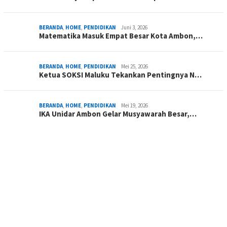
BERANDA
,
HOME
,
PENDIDIKAN
Juni 3, 2026
Matematika Masuk Empat Besar Kota Ambon,…
BERANDA
,
HOME
,
PENDIDIKAN
Mei 25, 2026
Ketua SOKSI Maluku Tekankan Pentingnya N…
BERANDA
,
HOME
,
PENDIDIKAN
Mei 19, 2026
IKA Unidar Ambon Gelar Musyawarah Besar,…