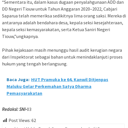
“Sementara itu, dalam kasus dugaan penyalahgunaan ADD dan
DD Negeri Tiouw untuk Tahun Anggaran 2020–2022, Cabjari
Saparua telah memeriksa sedikitnya lima orang saksi. Mereka di
antaranya adalah bendahara desa, kepala seksi kesejahteraan,
kepala seksi kemasyarakatan, serta Ketua Saniri Negeri
Tiouw,”ungkapnya.
Pihak kejaksaan masih menunggu hasil audit kerugian negara
dari Inspektorat sebagai bahan untuk menindaklanjuti proses
hukum yang tengah berlangsung.
Baca Juga:
HUT Pramuka ke 64, Kanwil Ditjenpas
Maluku Gelar Perkemahan Satya Dharma
Pemasyarakatan
Redaksi: SNI-
03
Post Views:
62