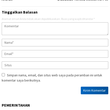
Tinggalkan Balasan
Alamat email Anda tidak akan dipublikasikan.
Ruas yang wajib ditandai
*
Simpan nama, email, dan situs web saya pada peramban ini untuk
komentar saya berikutnya.
PEMERINTAHAN