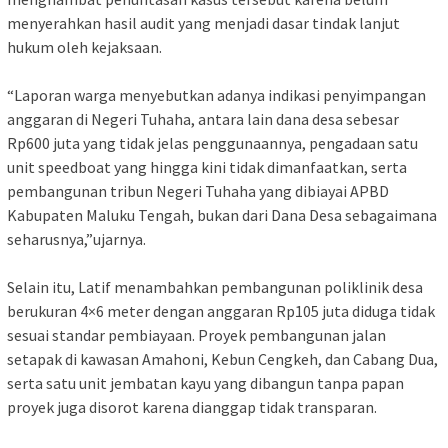
menyerahkan hasil audit yang menjadi dasar tindak lanjut
hukum oleh kejaksaan.
“Laporan warga menyebutkan adanya indikasi penyimpangan
anggaran di Negeri Tuhaha, antara lain dana desa sebesar
Rp600 juta yang tidak jelas penggunaannya, pengadaan satu
unit speedboat yang hingga kini tidak dimanfaatkan, serta
pembangunan tribun Negeri Tuhaha yang dibiayai APBD
Kabupaten Maluku Tengah, bukan dari Dana Desa sebagaimana
seharusnya,”ujarnya.
Selain itu, Latif menambahkan pembangunan poliklinik desa
berukuran 4×6 meter dengan anggaran Rp105 juta diduga tidak
sesuai standar pembiayaan. Proyek pembangunan jalan
setapak di kawasan Amahoni, Kebun Cengkeh, dan Cabang Dua,
serta satu unit jembatan kayu yang dibangun tanpa papan
proyek juga disorot karena dianggap tidak transparan.