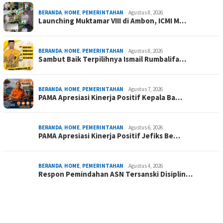
BERANDA
,
HOME
,
PEMERINTAHAN
Agustus 8, 2026
Launching Muktamar VIII di Ambon, ICMI M…
BERANDA
,
HOME
,
PEMERINTAHAN
Agustus 8, 2026
Sambut Baik Terpilihnya Ismail Rumbalifa…
BERANDA
,
HOME
,
PEMERINTAHAN
Agustus 7, 2026
PAMA Apresiasi Kinerja Positif Kepala Ba…
BERANDA
,
HOME
,
PEMERINTAHAN
Agustus 6, 2026
PAMA Apresiasi Kinerja Positif Jefiks Be…
BERANDA
,
HOME
,
PEMERINTAHAN
Agustus 4, 2026
Respon Pemindahan ASN Tersanski Disiplin…