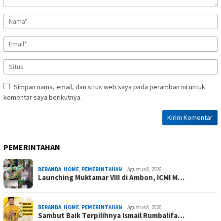
Simpan nama, email, dan situs web saya pada peramban ini untuk
komentar saya berikutnya.
PEMERINTAHAN
BERANDA
,
HOME
,
PEMERINTAHAN
Agustus 8, 2026
Launching Muktamar VIII di Ambon, ICMI M…
BERANDA
,
HOME
,
PEMERINTAHAN
Agustus 8, 2026
Sambut Baik Terpilihnya Ismail Rumbalifa…