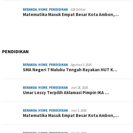
BERANDA
,
HOME
,
PENDIDIKAN
628 Dilihat
Matematika Masuk Empat Besar Kota Ambon,…
PENDIDIKAN
BERANDA
,
HOME
,
PENDIDIKAN
Agustus 5, 2026
SMA Negeri 7 Maluku Tengah Rayakan HUT K…
BERANDA
,
HOME
,
PENDIDIKAN
Juni 28, 2026
Umar Lessy Terpilih Aklamasi Pimpin IKA …
BERANDA
,
HOME
,
PENDIDIKAN
Juni 3, 2026
Matematika Masuk Empat Besar Kota Ambon,…