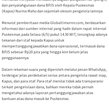
dan penyalahgunaan dana BPJS oleh Kepala Puskesmas
(Kapus) Nurma Mahu dan sejumlah oknum pengelola lainnya.
Menurut pemberitaan media Globaltimurnn.com, berdasarkan
informasi dari sumber internal yang hadir dalam rapat internal
Puskesmas pada Selasa (6/5) pukul 14.30 WIT, terungkap adanya
tekanan dari staf kepada Kapus untuk
mempertanggungjawabkan dana operasional, termasuk dana
BPJS sebesar Rp20 juta yang hingga kini belum jelas
penggunaannya.
Dalam rekaman suara yang diperoleh melalui pesan WhatsApp,
terdengar jelas perdebatan serius antara pengelola rawat inap,
Kapus, dan para staf. Para staf menilai tidak ada transparansi
terkait pengelolaan dana, bahkan mereka tidak pernah
mengetahui adanya laporan pertanggungjawaban atas
bantuan atau dana masuk ke Puskesmas.