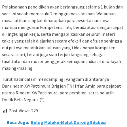
Pelaksanaan pendidikan akan berlangsung selama 1 bulan dan
saat ini sudah memasuki 2 minggu masa latihan. Walaupun
masa latihan singkat diharapkan para peserta nantinya
mampu menguasai kompetensi inti, beradaptasi dengan cepat
di lingkungan kerja, serta mengaplikasikan seluruh materi
taktis yang telah diajarkan secara efektif dan efisien sehingga
outputnya melahirkan lulusan yang tidak hanya kompeten
secara teori, tetapi juga siap terjun langsung sebagai
fasilitator dan motor penggerak kemajuan industri di wilayah
masing-masing.
​Turut hadir dalam mendampingi Pangdam di antaranya
Danrindam XV/Pattimura Brigjen TNI Irfan Amir, para pejabat
utama Rindam XV/Pattimura, para pembina, serta pelatih
Dodik Bela Negara. (*)
Post Views:
229
Baca Juga:
Bulog Maluku-Malut Dorong Edukasi