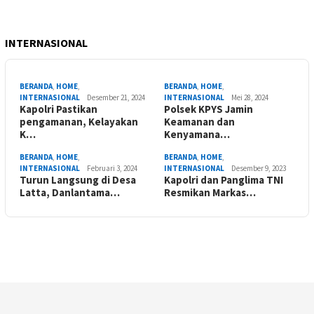
INTERNASIONAL
BERANDA
,
HOME
,
BERANDA
,
HOME
,
INTERNASIONAL
Desember 21, 2024
INTERNASIONAL
Mei 28, 2024
Kapolri Pastikan
Polsek KPYS Jamin
pengamanan, Kelayakan
Keamanan dan
K…
Kenyamana…
BERANDA
,
HOME
,
BERANDA
,
HOME
,
INTERNASIONAL
Februari 3, 2024
INTERNASIONAL
Desember 9, 2023
Turun Langsung di Desa
Kapolri dan Panglima TNI
Latta, Danlantama…
Resmikan Markas…