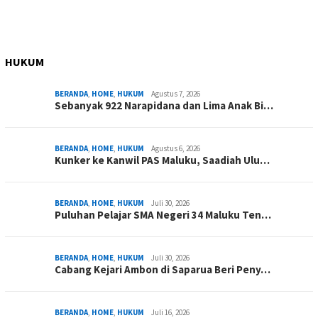
HUKUM
BERANDA
,
HOME
,
HUKUM
Agustus 7, 2026
Sebanyak 922 Narapidana dan Lima Anak Bi…
BERANDA
,
HOME
,
HUKUM
Agustus 6, 2026
Kunker ke Kanwil PAS Maluku, Saadiah Ulu…
BERANDA
,
HOME
,
HUKUM
Juli 30, 2026
Puluhan Pelajar SMA Negeri 34 Maluku Ten…
BERANDA
,
HOME
,
HUKUM
Juli 30, 2026
Cabang Kejari Ambon di Saparua Beri Peny…
BERANDA
,
HOME
,
HUKUM
Juli 16, 2026