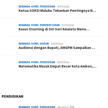
BERANDA
,
HOME
,
PENDIDIKAN
674 Dilihat
Ketua SOKSI Maluku Tekankan Pentingnya N…
BERANDA
,
HOME
,
PEMERINTAHAN
673 Dilihat
Kasus Stunting di Siri Sori Amalatu Menu…
BERANDA
,
HOME
,
HUKUM
633 Dilihat
Audiensi dengan Bupati, AMGPM Sampaikan …
BERANDA
,
HOME
,
PENDIDIKAN
619 Dilihat
Matematika Masuk Empat Besar Kota Ambon,…
PENDIDIKAN
BERANDA
,
HOME
,
PENDIDIKAN
Agustus 5, 2026