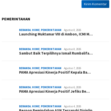
PEMERINTAHAN
BERANDA
,
HOME
,
PEMERINTAHAN
Agustus 8, 2026
Launching Muktamar VIII di Ambon, ICMI M…
BERANDA
,
HOME
,
PEMERINTAHAN
Agustus 8, 2026
Sambut Baik Terpilihnya Ismail Rumbalifa…
BERANDA
,
HOME
,
PEMERINTAHAN
Agustus 7, 2026
PAMA Apresiasi Kinerja Positif Kepala Ba…
BERANDA
,
HOME
,
PEMERINTAHAN
Agustus 6, 2026
PAMA Apresiasi Kinerja Positif Jefiks Be…
BERANDA
,
HOME
,
PEMERINTAHAN
Agustus 4, 2026
Respon Pemindahan ASN Tersanski Disiplin…