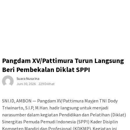
Pangdam XV/Pattimura Turun Langsung
Beri Pembekalan Diklat SPPI
Suara Nusa Ina
Juni 30, 2026
229 Dilihat
SNI.ID, AMBON — Pangdam XV/Pattimura Mayjen TNI Dody
Triwinarto, S.I.P, M.Han. hadir langsung untuk menjadi
narasumber dalam kegiatan Pendidikan dan Pelatihan (Diklat)
Sinergitas Pemuda Pemudi Indonesia (SPPI) Kader Disiplin
Kompeten Mandiri dan Profesional (KDKMP). Kegiatan ini