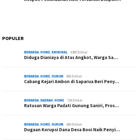
POPULER
BERANDA
,
HOME
,
KRIMINAL
6380 Dilihat
Diduga Dianiaya di Atas Angkot, Warga Sa…
BERANDA
,
HOME
,
HUKUM
886 Dilihat
Cabang Kejari Ambon di Saparua Beri Peny…
BERANDA
,
DAERAH
,
HOME
724 Dilihat
Ratusan Warga Padati Gunung Saniri, Pros…
BERANDA
,
HOME
,
HUKUM
680 Dilihat
Dugaan Korupsi Dana Desa Booi Naik Penyi…