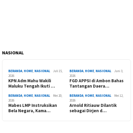
NASIONAL
BERANDA
,
HOME
,
NASIONAL
Juli 15,
BERANDA
,
HOME
,
NASIONAL
Juni 3,
2026
2026
KPN Adm Mahu Wakili
FGD APPSI di Ambon Bahas
Maluku Tengah Ikuti …
Tantangan Daera…
BERANDA
,
HOME
,
NASIONAL
Mei 20,
BERANDA
,
HOME
,
NASIONAL
Mei 12,
2026
2026
Mabes LMP Instruksikan
Arnold Ritiauw Dilantik
Bela Negara, Kama…
sebagai Dirjen d…