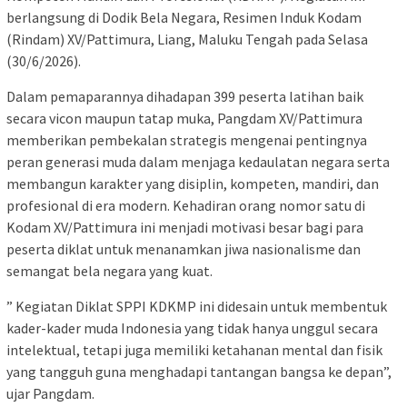
berlangsung di Dodik Bela Negara, Resimen Induk Kodam
(Rindam) XV/Pattimura, Liang, Maluku Tengah pada Selasa
(30/6/2026).
​Dalam pemaparannya dihadapan 399 peserta latihan baik
secara vicon maupun tatap muka, Pangdam XV/Pattimura
memberikan pembekalan strategis mengenai pentingnya
peran generasi muda dalam menjaga kedaulatan negara serta
membangun karakter yang disiplin, kompeten, mandiri, dan
profesional di era modern. Kehadiran orang nomor satu di
Kodam XV/Pattimura ini menjadi motivasi besar bagi para
peserta diklat untuk menanamkan jiwa nasionalisme dan
semangat bela negara yang kuat.
​” Kegiatan Diklat SPPI KDKMP ini didesain untuk membentuk
kader-kader muda Indonesia yang tidak hanya unggul secara
intelektual, tetapi juga memiliki ketahanan mental dan fisik
yang tangguh guna menghadapi tantangan bangsa ke depan”,
ujar Pangdam.