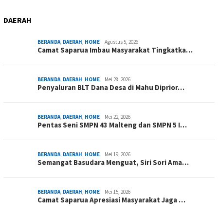
DAERAH
BERANDA
,
DAERAH
,
HOME
Agustus 5, 2026
Camat Saparua Imbau Masyarakat Tingkatka…
BERANDA
,
DAERAH
,
HOME
Mei 28, 2026
Penyaluran BLT Dana Desa di Mahu Diprior…
BERANDA
,
DAERAH
,
HOME
Mei 22, 2026
Pentas Seni SMPN 43 Malteng dan SMPN 5 I…
BERANDA
,
DAERAH
,
HOME
Mei 19, 2026
Semangat Basudara Menguat, Siri Sori Ama…
BERANDA
,
DAERAH
,
HOME
Mei 15, 2026
Camat Saparua Apresiasi Masyarakat Jaga …