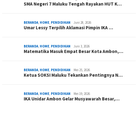
SMA Negeri 7 Maluku Tengah Rayakan HUT K…
BERANDA
,
HOME
,
PENDIDIKAN
Juni 28, 2026
Umar Lessy Terpilih Aklamasi Pimpin IKA …
BERANDA
,
HOME
,
PENDIDIKAN
Juni 3, 2026
Matematika Masuk Empat Besar Kota Ambon,…
BERANDA
,
HOME
,
PENDIDIKAN
Mei 25, 2026
Ketua SOKSI Maluku Tekankan Pentingnya N…
BERANDA
,
HOME
,
PENDIDIKAN
Mei 19, 2026
IKA Unidar Ambon Gelar Musyawarah Besar,…