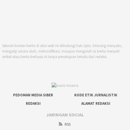
Seluruh konten berita di situs web ini dilindungi hak cipta. Dilarang menyalin,
mengutip secara utuh, memodifikasi, maupun mengolah isi berita menjadi
artikel atau berita berbasis AI tanpa persetujuan tertulis dari redaksi.
PEDOMAN MEDIA SIBER
KODE ETIK JURNALISTIK
REDAKSI
ALAMAT REDAKSI
JARINGAN SOCIAL
RSS