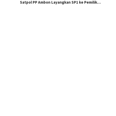
Satpol PP Ambon Layangkan SP1 ke Pemilik…