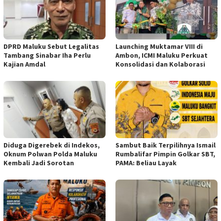
DPRD Maluku Sebut Legalitas
Launching Muktamar VIII di
Tambang Sinabar Iha Perlu
Ambon, ICMI Maluku Perkuat
Kajian Amdal
Konsolidasi dan Kolaborasi
Diduga Digerebek di Indekos,
Sambut Baik Terpilihnya Ismail
Oknum Polwan Polda Maluku
Rumbalifar Pimpin Golkar SBT,
Kembali Jadi Sorotan
PAMA: Beliau Layak