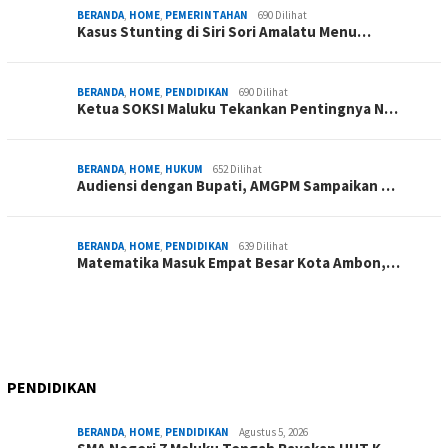
BERANDA
,
HOME
,
PEMERINTAHAN
690 Dilihat
Kasus Stunting di Siri Sori Amalatu Menu…
BERANDA
,
HOME
,
PENDIDIKAN
690 Dilihat
Ketua SOKSI Maluku Tekankan Pentingnya N…
BERANDA
,
HOME
,
HUKUM
652 Dilihat
Audiensi dengan Bupati, AMGPM Sampaikan …
BERANDA
,
HOME
,
PENDIDIKAN
639 Dilihat
Matematika Masuk Empat Besar Kota Ambon,…
PENDIDIKAN
BERANDA
,
HOME
,
PENDIDIKAN
Agustus 5, 2026