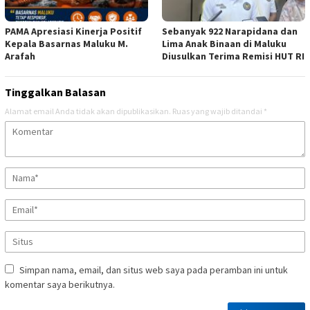
PAMA Apresiasi Kinerja Positif
Sebanyak 922 Narapidana dan
Kepala Basarnas Maluku M.
Lima Anak Binaan di Maluku
Arafah
Diusulkan Terima Remisi HUT RI
Tinggalkan Balasan
Alamat email Anda tidak akan dipublikasikan.
Ruas yang wajib ditandai
*
Simpan nama, email, dan situs web saya pada peramban ini untuk
komentar saya berikutnya.