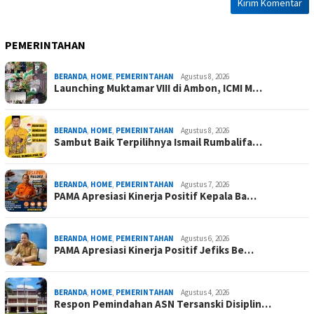
PEMERINTAHAN
BERANDA
,
HOME
,
PEMERINTAHAN
Agustus 8, 2026
Launching Muktamar VIII di Ambon, ICMI M…
BERANDA
,
HOME
,
PEMERINTAHAN
Agustus 8, 2026
Sambut Baik Terpilihnya Ismail Rumbalifa…
BERANDA
,
HOME
,
PEMERINTAHAN
Agustus 7, 2026
PAMA Apresiasi Kinerja Positif Kepala Ba…
BERANDA
,
HOME
,
PEMERINTAHAN
Agustus 6, 2026
PAMA Apresiasi Kinerja Positif Jefiks Be…
BERANDA
,
HOME
,
PEMERINTAHAN
Agustus 4, 2026
Respon Pemindahan ASN Tersanski Disiplin…