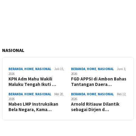
NASIONAL
BERANDA
,
HOME
,
NASIONAL
Juli 15,
BERANDA
,
HOME
,
NASIONAL
Juni 3,
2026
2026
KPN Adm Mahu Wakili
FGD APPSI di Ambon Bahas
Maluku Tengah Ikuti …
Tantangan Daera…
BERANDA
,
HOME
,
NASIONAL
Mei 20,
BERANDA
,
HOME
,
NASIONAL
Mei 12,
2026
2026
Mabes LMP Instruksikan
Arnold Ritiauw Dilantik
Bela Negara, Kama…
sebagai Dirjen d…