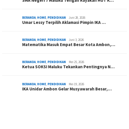
SMA Negeri 7 Maluku Tengah Rayakan HUT K…
BERANDA
,
HOME
,
PENDIDIKAN
Juni 28, 2026
Umar Lessy Terpilih Aklamasi Pimpin IKA …
BERANDA
,
HOME
,
PENDIDIKAN
Juni 3, 2026
Matematika Masuk Empat Besar Kota Ambon,…
BERANDA
,
HOME
,
PENDIDIKAN
Mei 25, 2026
Ketua SOKSI Maluku Tekankan Pentingnya N…
BERANDA
,
HOME
,
PENDIDIKAN
Mei 19, 2026
IKA Unidar Ambon Gelar Musyawarah Besar,…