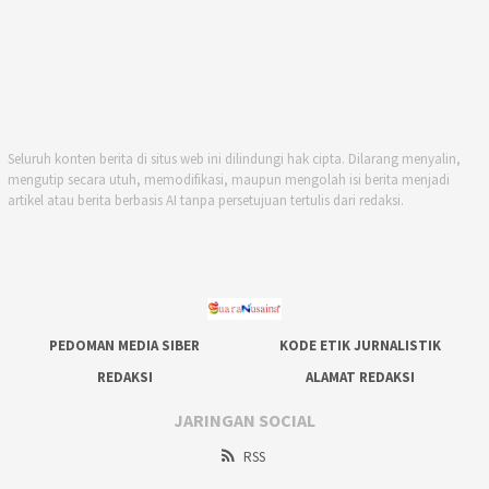
Seluruh konten berita di situs web ini dilindungi hak cipta. Dilarang menyalin,
mengutip secara utuh, memodifikasi, maupun mengolah isi berita menjadi
artikel atau berita berbasis AI tanpa persetujuan tertulis dari redaksi.
PEDOMAN MEDIA SIBER
KODE ETIK JURNALISTIK
REDAKSI
ALAMAT REDAKSI
JARINGAN SOCIAL
RSS