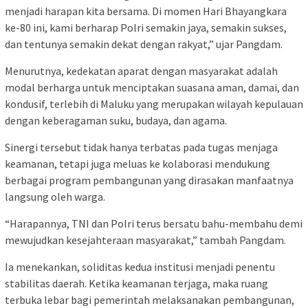
menjadi harapan kita bersama. Di momen Hari Bhayangkara
ke-80 ini, kami berharap Polri semakin jaya, semakin sukses,
dan tentunya semakin dekat dengan rakyat,” ujar Pangdam.
Menurutnya, kedekatan aparat dengan masyarakat adalah
modal berharga untuk menciptakan suasana aman, damai, dan
kondusif, terlebih di Maluku yang merupakan wilayah kepulauan
dengan keberagaman suku, budaya, dan agama.
Sinergi tersebut tidak hanya terbatas pada tugas menjaga
keamanan, tetapi juga meluas ke kolaborasi mendukung
berbagai program pembangunan yang dirasakan manfaatnya
langsung oleh warga.
“Harapannya, TNI dan Polri terus bersatu bahu-membahu demi
mewujudkan kesejahteraan masyarakat,” tambah Pangdam.
Ia menekankan, soliditas kedua institusi menjadi penentu
stabilitas daerah. Ketika keamanan terjaga, maka ruang
terbuka lebar bagi pemerintah melaksanakan pembangunan,