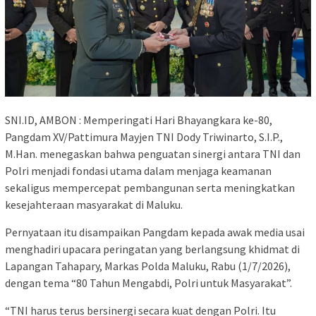
SNI.ID, AMBON : Memperingati Hari Bhayangkara ke-80,
Pangdam XV/Pattimura Mayjen TNI Dody Triwinarto, S.I.P.,
M.Han. menegaskan bahwa penguatan sinergi antara TNI dan
Polri menjadi fondasi utama dalam menjaga keamanan
sekaligus mempercepat pembangunan serta meningkatkan
kesejahteraan masyarakat di Maluku.
Pernyataan itu disampaikan Pangdam kepada awak media usai
menghadiri upacara peringatan yang berlangsung khidmat di
Lapangan Tahapary, Markas Polda Maluku, Rabu (1/7/2026),
dengan tema “80 Tahun Mengabdi, Polri untuk Masyarakat”.
“TNI harus terus bersinergi secara kuat dengan Polri. Itu