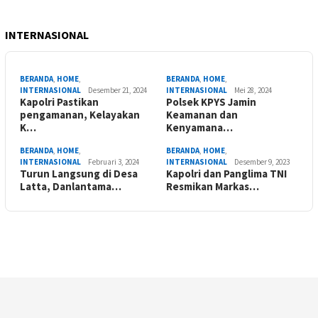
INTERNASIONAL
BERANDA
,
HOME
,
BERANDA
,
HOME
,
INTERNASIONAL
Desember 21, 2024
INTERNASIONAL
Mei 28, 2024
Kapolri Pastikan
Polsek KPYS Jamin
pengamanan, Kelayakan
Keamanan dan
K…
Kenyamana…
BERANDA
,
HOME
,
BERANDA
,
HOME
,
INTERNASIONAL
Februari 3, 2024
INTERNASIONAL
Desember 9, 2023
Turun Langsung di Desa
Kapolri dan Panglima TNI
Latta, Danlantama…
Resmikan Markas…