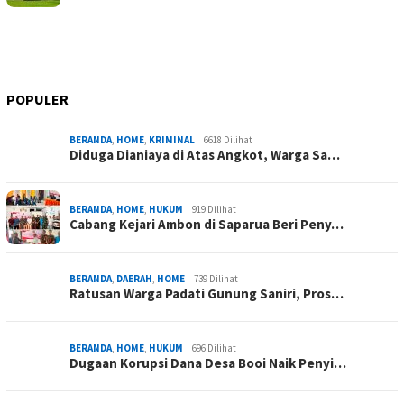
POPULER
BERANDA
,
HOME
,
KRIMINAL
6618 Dilihat
Diduga Dianiaya di Atas Angkot, Warga Sa…
BERANDA
,
HOME
,
HUKUM
919 Dilihat
Cabang Kejari Ambon di Saparua Beri Peny…
BERANDA
,
DAERAH
,
HOME
739 Dilihat
Ratusan Warga Padati Gunung Saniri, Pros…
BERANDA
,
HOME
,
HUKUM
696 Dilihat
Dugaan Korupsi Dana Desa Booi Naik Penyi…