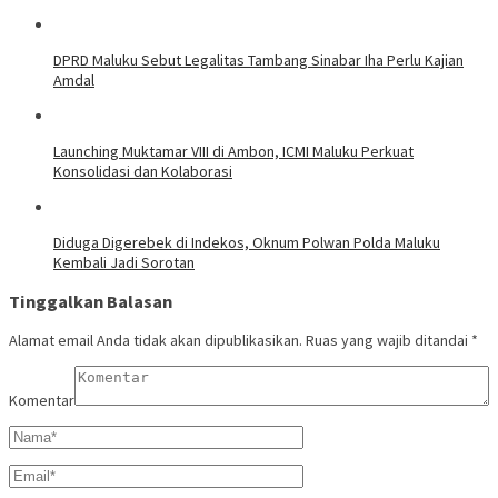
DPRD Maluku Sebut Legalitas Tambang Sinabar Iha Perlu Kajian
Amdal
Launching Muktamar VIII di Ambon, ICMI Maluku Perkuat
Konsolidasi dan Kolaborasi
Diduga Digerebek di Indekos, Oknum Polwan Polda Maluku
Kembali Jadi Sorotan
Tinggalkan Balasan
Alamat email Anda tidak akan dipublikasikan.
Ruas yang wajib ditandai
*
Komentar