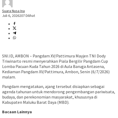
Suara Nusa Ina
Juli 6, 2026
207 Dilihat
SNI.ID, AMBON – Pangdam XV/Pattimura Mayjen TNI Dody
Triwinarto resmi menyerahkan Piala Bergilir Pangdam Cup
Lomba Pacuan Kuda Tahun 2026 di Aula Baruga Antasena,
Kediaman Pangdam XV/Pattimura, Ambon, Senin (6/7/2026)
malam.
Pangdam mengatakan, ajang tersebut disiapkan sebagai
agenda tahunan untuk mendorong pengembangan pariwisata,
budaya, dan perekonomian masyarakat, khususnya di
Kabupaten Maluku Barat Daya (MBD).
Bacaan Lainnya