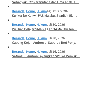
Sebanyak 922 Narapidana dan Lima Anak Bi…
Beranda
,
Home
,
Hukum
Agustus 6, 2026
Kunker ke Kanwil PAS Maluku, Saadiah Ulu…
Beranda
,
Home
,
Hukum
Juli 30, 2026
Puluhan Pelajar SMA Negeri 34 Maluku Ten…
Beranda
,
Home
,
Hukum
Juli 30, 2026
Cabang Kejari Ambon di Saparua Beri Peny…
Beranda
,
Home
,
Hukum
Juli 16, 2026
Satpol PP Ambon Layangkan SP1 ke Pemilik…