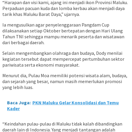
“Harapan dan visi kami, ajang ini menjadi ikon Provinsi Maluku.
Perpaduan pacuan kuda dan lomba kerbau akan menjadi daya
tarik khas Maluku Barat Daya,” ujarnya.
Ia mengusulkan agar penyelenggaraan Pangdam Cup
dilaksanakan setiap Oktober bertepatan dengan Hari Ulang
Tahun TNI sehingga mampu menarik peserta dan wisatawan
dari berbagai daerah.
Selain mengembangkan olahraga dan budaya, Dody menilai
kegiatan tersebut dapat mempercepat pertumbuhan sektor
pariwisata serta ekonomi masyarakat.
Menurut dia, Pulau Moa memiliki potensi wisata alam, budaya,
dan sejarah yang besar, namun masih memerlukan promosi
yang lebih luas.
Baca Juga:
PKN Maluku Gelar Konsolidasi dan Temu
Kader
“Keindahan pulau-pulau di Maluku tidak kalah dibandingkan
daerah lain di Indonesia. Yang menjadi tantangan adalah