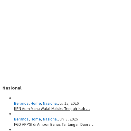
Nasional
Beranda
,
Home
,
Nasional
Juli 15, 2026
KPN Adm Mahu Wakili Maluku Tengah Ikuti …
Beranda
,
Home
,
Nasional
Juni 3, 2026
FGD APPSI di Ambon Bahas Tantangan Daera…