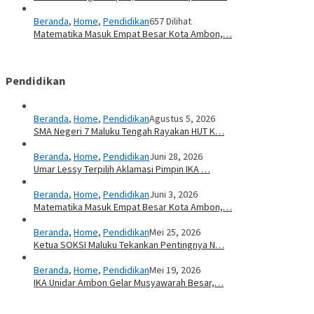
Beranda
,
Home
,
Pendidikan
657 Dilihat
Matematika Masuk Empat Besar Kota Ambon,…
Pendidikan
Beranda
,
Home
,
Pendidikan
Agustus 5, 2026
SMA Negeri 7 Maluku Tengah Rayakan HUT K…
Beranda
,
Home
,
Pendidikan
Juni 28, 2026
Umar Lessy Terpilih Aklamasi Pimpin IKA …
Beranda
,
Home
,
Pendidikan
Juni 3, 2026
Matematika Masuk Empat Besar Kota Ambon,…
Beranda
,
Home
,
Pendidikan
Mei 25, 2026
Ketua SOKSI Maluku Tekankan Pentingnya N…
Beranda
,
Home
,
Pendidikan
Mei 19, 2026
IKA Unidar Ambon Gelar Musyawarah Besar,…