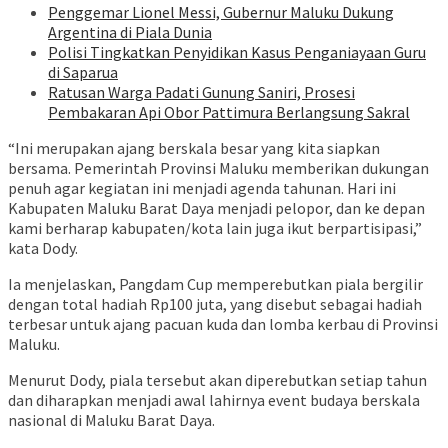
Penggemar Lionel Messi, Gubernur Maluku Dukung
Argentina di Piala Dunia
Polisi Tingkatkan Penyidikan Kasus Penganiayaan Guru
di Saparua
Ratusan Warga Padati Gunung Saniri, Prosesi
Pembakaran Api Obor Pattimura Berlangsung Sakral
“Ini merupakan ajang berskala besar yang kita siapkan
bersama. Pemerintah Provinsi Maluku memberikan dukungan
penuh agar kegiatan ini menjadi agenda tahunan. Hari ini
Kabupaten Maluku Barat Daya menjadi pelopor, dan ke depan
kami berharap kabupaten/kota lain juga ikut berpartisipasi,”
kata Dody.
Ia menjelaskan, Pangdam Cup memperebutkan piala bergilir
dengan total hadiah Rp100 juta, yang disebut sebagai hadiah
terbesar untuk ajang pacuan kuda dan lomba kerbau di Provinsi
Maluku.
Menurut Dody, piala tersebut akan diperebutkan setiap tahun
dan diharapkan menjadi awal lahirnya event budaya berskala
nasional di Maluku Barat Daya.