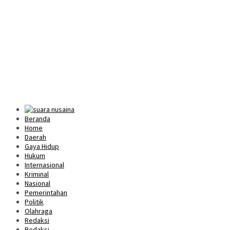
Beranda
Home
Daerah
Gaya Hidup
Hukum
Internasional
Kriminal
Nasional
Pemerintahan
Politik
Olahraga
Redaksi
Redaksi