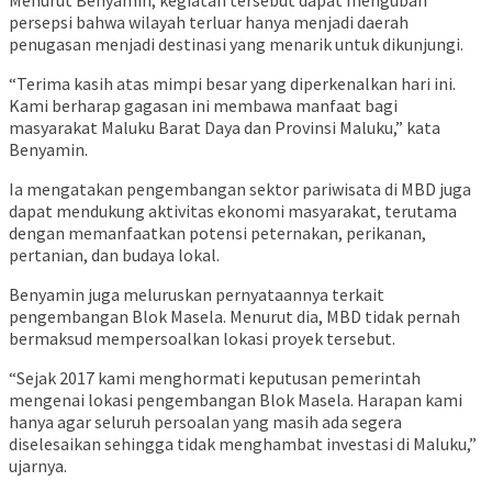
Menurut Benyamin, kegiatan tersebut dapat mengubah
persepsi bahwa wilayah terluar hanya menjadi daerah
penugasan menjadi destinasi yang menarik untuk dikunjungi.
“Terima kasih atas mimpi besar yang diperkenalkan hari ini.
Kami berharap gagasan ini membawa manfaat bagi
masyarakat Maluku Barat Daya dan Provinsi Maluku,” kata
Benyamin.
Ia mengatakan pengembangan sektor pariwisata di MBD juga
dapat mendukung aktivitas ekonomi masyarakat, terutama
dengan memanfaatkan potensi peternakan, perikanan,
pertanian, dan budaya lokal.
Benyamin juga meluruskan pernyataannya terkait
pengembangan Blok Masela. Menurut dia, MBD tidak pernah
bermaksud mempersoalkan lokasi proyek tersebut.
“Sejak 2017 kami menghormati keputusan pemerintah
mengenai lokasi pengembangan Blok Masela. Harapan kami
hanya agar seluruh persoalan yang masih ada segera
diselesaikan sehingga tidak menghambat investasi di Maluku,”
ujarnya.