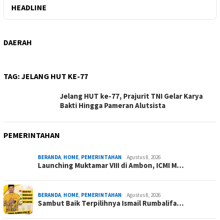
HEADLINE
DAERAH
TAG:
JELANG HUT KE-77
Jelang HUT ke-77, Prajurit TNI Gelar Karya
Bakti Hingga Pameran Alutsista
PEMERINTAHAN
BERANDA
,
HOME
,
PEMERINTAHAN
Agustus 8, 2026
Launching Muktamar VIII di Ambon, ICMI M…
BERANDA
,
HOME
,
PEMERINTAHAN
Agustus 8, 2026
Sambut Baik Terpilihnya Ismail Rumbalifa…