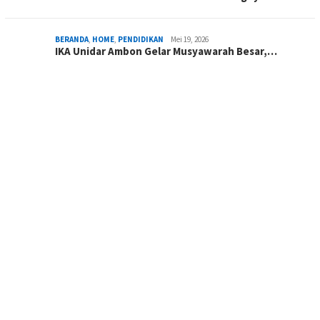
BERANDA
,
HOME
,
PENDIDIKAN
Mei 19, 2026
IKA Unidar Ambon Gelar Musyawarah Besar,…