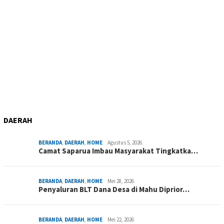
DAERAH
BERANDA
,
DAERAH
,
HOME
Agustus 5, 2026
Camat Saparua Imbau Masyarakat Tingkatka…
BERANDA
,
DAERAH
,
HOME
Mei 28, 2026
Penyaluran BLT Dana Desa di Mahu Diprior…
BERANDA
,
DAERAH
,
HOME
Mei 22, 2026