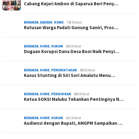
Cabang Kejari Ambon di Saparua Beri Peny…
BERANDA
,
DAERAH
,
HOME
738 Dilihat
Ratusan Warga Padati Gunung Saniri, Pros…
BERANDA
,
HOME
,
HUKUM
695 Dilihat
Dugaan Korupsi Dana Desa Booi Naik Penyi…
BERANDA
,
HOME
,
PEMERINTAHAN
689 Dilihat
Kasus Stunting di Siri Sori Amalatu Menu…
BERANDA
,
HOME
,
PENDIDIKAN
689 Dilihat
Ketua SOKSI Maluku Tekankan Pentingnya N…
BERANDA
,
HOME
,
HUKUM
651 Dilihat
Audiensi dengan Bupati, AMGPM Sampaikan …