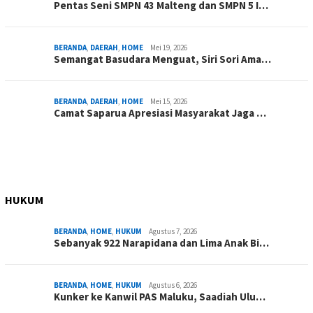
Pentas Seni SMPN 43 Malteng dan SMPN 5 I…
BERANDA
,
DAERAH
,
HOME
Mei 19, 2026
Semangat Basudara Menguat, Siri Sori Ama…
BERANDA
,
DAERAH
,
HOME
Mei 15, 2026
Camat Saparua Apresiasi Masyarakat Jaga …
HUKUM
BERANDA
,
HOME
,
HUKUM
Agustus 7, 2026
Sebanyak 922 Narapidana dan Lima Anak Bi…
BERANDA
,
HOME
,
HUKUM
Agustus 6, 2026
Kunker ke Kanwil PAS Maluku, Saadiah Ulu…