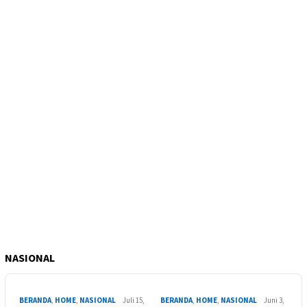
NASIONAL
BERANDA
,
HOME
,
NASIONAL
Juli 15,
BERANDA
,
HOME
,
NASIONAL
Juni 3,