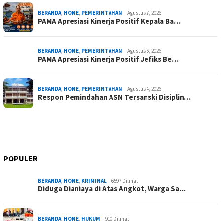
BERANDA
,
HOME
,
PEMERINTAHAN
Agustus 7, 2026
PAMA Apresiasi Kinerja Positif Kepala Ba…
BERANDA
,
HOME
,
PEMERINTAHAN
Agustus 6, 2026
PAMA Apresiasi Kinerja Positif Jefiks Be…
BERANDA
,
HOME
,
PEMERINTAHAN
Agustus 4, 2026
Respon Pemindahan ASN Tersanski Disiplin…
POPULER
BERANDA
,
HOME
,
KRIMINAL
6597 Dilihat
Diduga Dianiaya di Atas Angkot, Warga Sa…
BERANDA
,
HOME
,
HUKUM
910 Dilihat