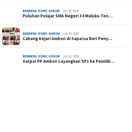
BERANDA
,
HOME
,
HUKUM
Juli 30, 2026
Puluhan Pelajar SMA Negeri 34 Maluku Ten…
BERANDA
,
HOME
,
HUKUM
Juli 30, 2026
Cabang Kejari Ambon di Saparua Beri Peny…
BERANDA
,
HOME
,
HUKUM
Juli 16, 2026
Satpol PP Ambon Layangkan SP1 ke Pemilik…