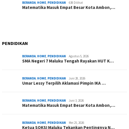
BERANDA
,
HOME
,
PENDIDIKAN
638 Dilihat
Matematika Masuk Empat Besar Kota Ambon,…
PENDIDIKAN
BERANDA
,
HOME
,
PENDIDIKAN
Agustus 5, 2026
SMA Negeri 7 Maluku Tengah Rayakan HUT K…
BERANDA
,
HOME
,
PENDIDIKAN
Juni 28, 2026
Umar Lessy Terpilih Aklamasi Pimpin IKA …
BERANDA
,
HOME
,
PENDIDIKAN
Juni 3, 2026
Matematika Masuk Empat Besar Kota Ambon,…
BERANDA
,
HOME
,
PENDIDIKAN
Mei 25, 2026
Ketua SOKSI Maluku Tekankan Pentingnya N…