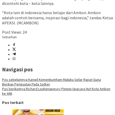
dicontohi kota – kota lainnya.
“Kota lain di indonesia harus belajar dari Ambon. Ambon
adalah contoh bersama, inspirasi bagi indonesia,” tandas Ketua
APEKSI. (MCAMBON)
Post Views:
24
Sebarkan
Navigasi pos
Pos sebelumnya
Kanwil Kemenkumham Maluku Gelar Rapat Guna
Berikan Penguatan Pada Satker
Pos berikutnya
Richard Louhenapessy Pimpin Upacara Hut Kota Ambon
ke 446
Pos terkait