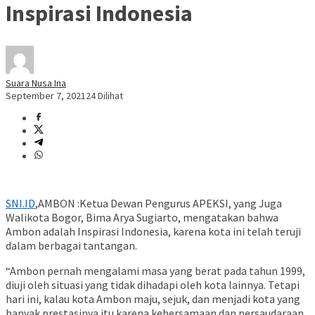
Inspirasi Indonesia
Suara Nusa Ina
September 7, 2021
24 Dilihat
SNI.ID
,AMBON :Ketua Dewan Pengurus APEKSI, yang Juga
Walikota Bogor, Bima Arya Sugiarto, mengatakan bahwa
Ambon adalah Inspirasi Indonesia, karena kota ini telah teruji
dalam berbagai tantangan.
“Ambon pernah mengalami masa yang berat pada tahun 1999,
diuji oleh situasi yang tidak dihadapi oleh kota lainnya. Tetapi
hari ini, kalau kota Ambon maju, sejuk, dan menjadi kota yang
banyak prestasinya itu karena kebersamaan dan persaudaraan