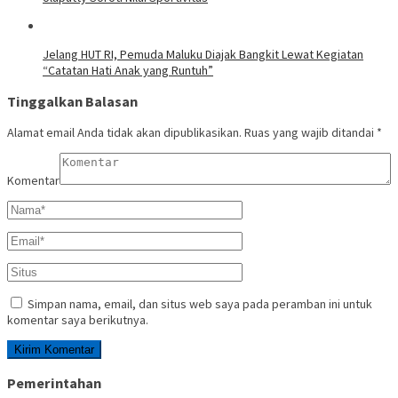
Jelang HUT RI, Pemuda Maluku Diajak Bangkit Lewat Kegiatan
“Catatan Hati Anak yang Runtuh”
Tinggalkan Balasan
Alamat email Anda tidak akan dipublikasikan.
Ruas yang wajib ditandai
*
Komentar
Simpan nama, email, dan situs web saya pada peramban ini untuk
komentar saya berikutnya.
Pemerintahan