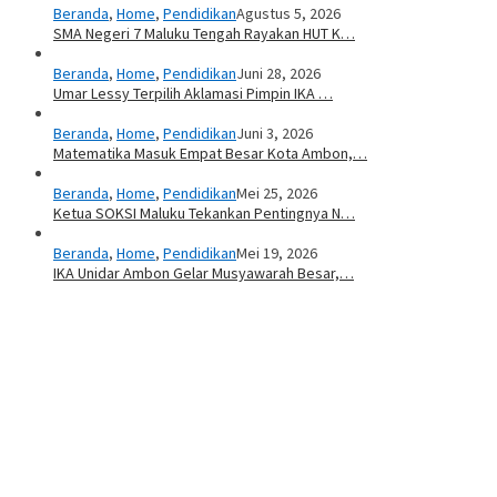
Beranda
,
Home
,
Pendidikan
Agustus 5, 2026
SMA Negeri 7 Maluku Tengah Rayakan HUT K…
Beranda
,
Home
,
Pendidikan
Juni 28, 2026
Umar Lessy Terpilih Aklamasi Pimpin IKA …
Beranda
,
Home
,
Pendidikan
Juni 3, 2026
Matematika Masuk Empat Besar Kota Ambon,…
Beranda
,
Home
,
Pendidikan
Mei 25, 2026
Ketua SOKSI Maluku Tekankan Pentingnya N…
Beranda
,
Home
,
Pendidikan
Mei 19, 2026
IKA Unidar Ambon Gelar Musyawarah Besar,…