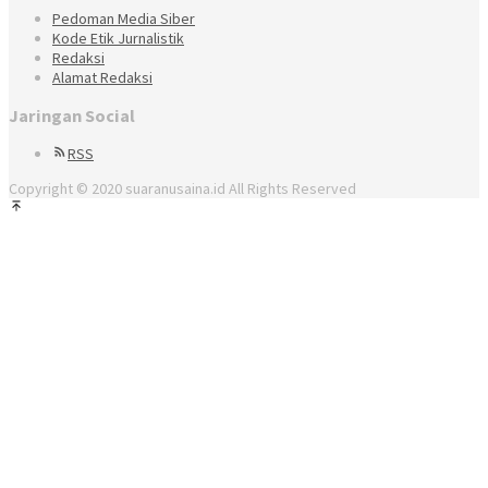
Pedoman Media Siber
Kode Etik Jurnalistik
Redaksi
Alamat Redaksi
Jaringan Social
RSS
Copyright © 2020 suaranusaina.id All Rights Reserved