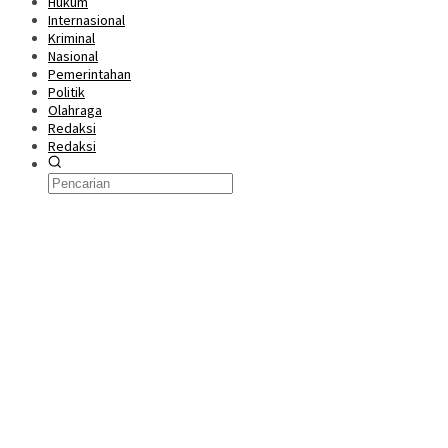
Hukum
Internasional
Kriminal
Nasional
Pemerintahan
Politik
Olahraga
Redaksi
Redaksi