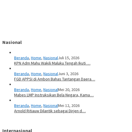
Nasional
Beranda
,
Home
,
Nasional
Juli 15, 2026
KPN Adm Mahu Wakili Maluku Tengah Ikuti …
Beranda
,
Home
,
Nasional
Juni 3, 2026
FGD APPSI di Ambon Bahas Tantangan Daera…
Beranda
,
Home
,
Nasional
Mei 20, 2026
Mabes LMP Instruksikan Bela Negara, Kama…
Beranda
,
Home
,
Nasional
Mei 12, 2026
Arnold Ritiauw Dilantik sebagai Dirjen d…
Internasional