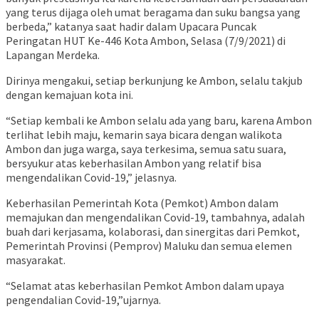
yang terus dijaga oleh umat beragama dan suku bangsa yang
berbeda,” katanya saat hadir dalam Upacara Puncak
Peringatan HUT Ke-446 Kota Ambon, Selasa (7/9/2021) di
Lapangan Merdeka.
Dirinya mengakui, setiap berkunjung ke Ambon, selalu takjub
dengan kemajuan kota ini.
“Setiap kembali ke Ambon selalu ada yang baru, karena Ambon
terlihat lebih maju, kemarin saya bicara dengan walikota
Ambon dan juga warga, saya terkesima, semua satu suara,
bersyukur atas keberhasilan Ambon yang relatif bisa
mengendalikan Covid-19,” jelasnya.
Keberhasilan Pemerintah Kota (Pemkot) Ambon dalam
memajukan dan mengendalikan Covid-19, tambahnya, adalah
buah dari kerjasama, kolaborasi, dan sinergitas dari Pemkot,
Pemerintah Provinsi (Pemprov) Maluku dan semua elemen
masyarakat.
“Selamat atas keberhasilan Pemkot Ambon dalam upaya
pengendalian Covid-19,”ujarnya.