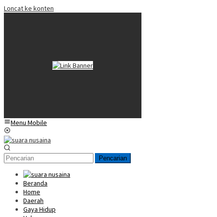
Loncat ke konten
Menu Mobile
Pencarian
Beranda
Home
Daerah
Gaya Hidup