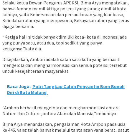
Selaku ketua Dewan Pengurus APEKSI, Bima Arya mengatakan,
bahwa Ambon memiliki tiga potensi yang jarang dimiliki kota
lainnya, yaitu Kebersmaan dan persaudaraan yang luar biasa,
Keindahan alam yang mempesona, Kekayakan alam yang terus
dijaga bersama.
“Ketiga hal ini tidak banyak dimiliki kota- kota di indonesi,ada
yang punya satu, atau dua, tapi sedikit yang punya
ketiganya,”kata dia.
Dikejalaskan, Ambon adalah salah satu kota yang berhasil
mengelola dan mengharmonisasikan semua potensi tersebut
untuk kesejahteraan masyarakat.
Baca Juga:
Polri Tangkap Calon Pengantin Bom Bunuh
Diri di Batu Malang
“Ambon berhasil mengelola dan mengharmonisasi antara
Nature dan Culture, antara Alam dan Manusia,”imbuhnya
Bima Arya menandaskan, pengalaman Kota Ambon pada usia
ke 446, yang telah banyak melalui tantangan yang berat, patut