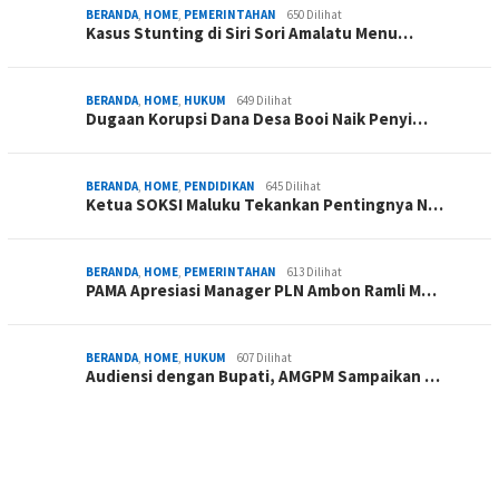
BERANDA
,
HOME
,
PEMERINTAHAN
650 Dilihat
Kasus Stunting di Siri Sori Amalatu Menu…
BERANDA
,
HOME
,
HUKUM
649 Dilihat
Dugaan Korupsi Dana Desa Booi Naik Penyi…
BERANDA
,
HOME
,
PENDIDIKAN
645 Dilihat
Ketua SOKSI Maluku Tekankan Pentingnya N…
BERANDA
,
HOME
,
PEMERINTAHAN
613 Dilihat
PAMA Apresiasi Manager PLN Ambon Ramli M…
BERANDA
,
HOME
,
HUKUM
607 Dilihat
Audiensi dengan Bupati, AMGPM Sampaikan …