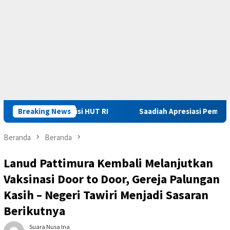
ima Remisi HUT RI
Breaking News
Saadiah Apresiasi Pembinaan dan Pen
Beranda
Beranda
Lanud Pattimura Kembali Melanjutkan
Vaksinasi Door to Door, Gereja Palungan
Kasih – Negeri Tawiri Menjadi Sasaran
Berikutnya
Suara Nusa Ina