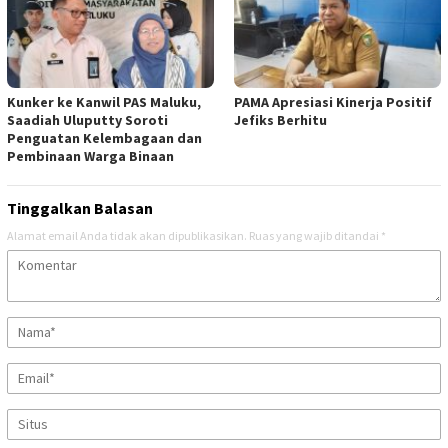
Kunker ke Kanwil PAS Maluku,
PAMA Apresiasi Kinerja Positif
Saadiah Uluputty Soroti
Jefiks Berhitu
Penguatan Kelembagaan dan
Pembinaan Warga Binaan
Tinggalkan Balasan
Alamat email Anda tidak akan dipublikasikan.
Ruas yang wajib ditandai
*