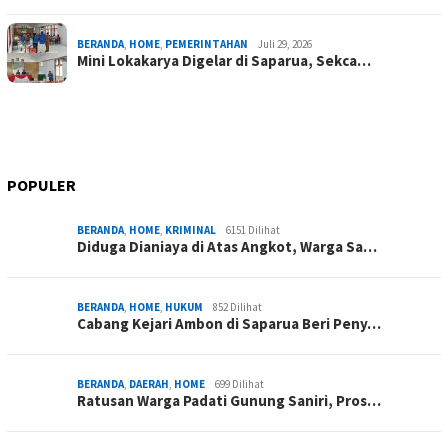
BERANDA
,
HOME
,
PEMERINTAHAN
Juli 29, 2026
Mini Lokakarya Digelar di Saparua, Sekca…
POPULER
BERANDA
,
HOME
,
KRIMINAL
6151 Dilihat
Diduga Dianiaya di Atas Angkot, Warga Sa…
BERANDA
,
HOME
,
HUKUM
852 Dilihat
Cabang Kejari Ambon di Saparua Beri Peny…
BERANDA
,
DAERAH
,
HOME
699 Dilihat
Ratusan Warga Padati Gunung Saniri, Pros…