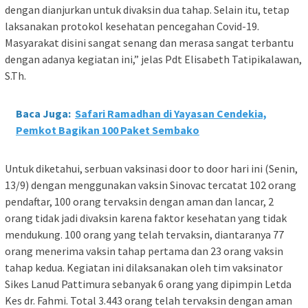
dengan dianjurkan untuk divaksin dua tahap. Selain itu, tetap
laksanakan protokol kesehatan pencegahan Covid-19.
Masyarakat disini sangat senang dan merasa sangat terbantu
dengan adanya kegiatan ini,” jelas Pdt Elisabeth Tatipikalawan,
S.Th.
Baca Juga:
Safari Ramadhan di Yayasan Cendekia,
Pemkot Bagikan 100 Paket Sembako
Untuk diketahui, serbuan vaksinasi door to door hari ini (Senin,
13/9) dengan menggunakan vaksin Sinovac tercatat 102 orang
pendaftar, 100 orang tervaksin dengan aman dan lancar, 2
orang tidak jadi divaksin karena faktor kesehatan yang tidak
mendukung. 100 orang yang telah tervaksin, diantaranya 77
orang menerima vaksin tahap pertama dan 23 orang vaksin
tahap kedua. Kegiatan ini dilaksanakan oleh tim vaksinator
Sikes Lanud Pattimura sebanyak 6 orang yang dipimpin Letda
Kes dr. Fahmi. Total 3.443 orang telah tervaksin dengan aman