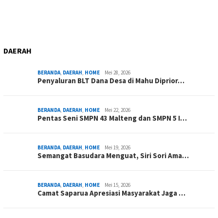
DAERAH
BERANDA
,
DAERAH
,
HOME
Mei 28, 2026
Penyaluran BLT Dana Desa di Mahu Diprior…
BERANDA
,
DAERAH
,
HOME
Mei 22, 2026
Pentas Seni SMPN 43 Malteng dan SMPN 5 I…
BERANDA
,
DAERAH
,
HOME
Mei 19, 2026
Semangat Basudara Menguat, Siri Sori Ama…
BERANDA
,
DAERAH
,
HOME
Mei 15, 2026
Camat Saparua Apresiasi Masyarakat Jaga …