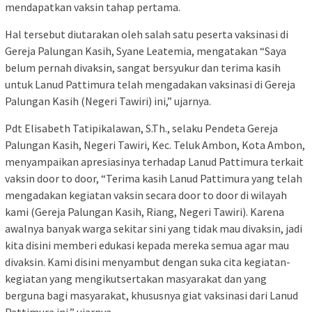
mendapatkan vaksin tahap pertama.
Hal tersebut diutarakan oleh salah satu peserta vaksinasi di
Gereja Palungan Kasih, Syane Leatemia, mengatakan “Saya
belum pernah divaksin, sangat bersyukur dan terima kasih
untuk Lanud Pattimura telah mengadakan vaksinasi di Gereja
Palungan Kasih (Negeri Tawiri) ini,” ujarnya.
Pdt Elisabeth Tatipikalawan, S.Th., selaku Pendeta Gereja
Palungan Kasih, Negeri Tawiri, Kec. Teluk Ambon, Kota Ambon,
menyampaikan apresiasinya terhadap Lanud Pattimura terkait
vaksin door to door, “Terima kasih Lanud Pattimura yang telah
mengadakan kegiatan vaksin secara door to door di wilayah
kami (Gereja Palungan Kasih, Riang, Negeri Tawiri). Karena
awalnya banyak warga sekitar sini yang tidak mau divaksin, jadi
kita disini memberi edukasi kepada mereka semua agar mau
divaksin. Kami disini menyambut dengan suka cita kegiatan-
kegiatan yang mengikutsertakan masyarakat dan yang
berguna bagi masyarakat, khususnya giat vaksinasi dari Lanud