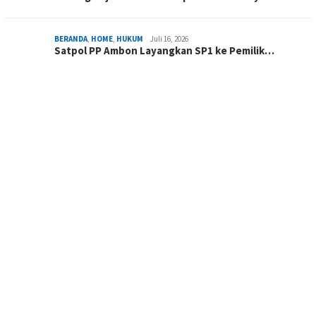
BERANDA
,
HOME
,
HUKUM
Juli 16, 2026
Satpol PP Ambon Layangkan SP1 ke Pemilik…