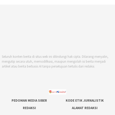
Seluruh konten berita di situs web ini dilindungi hak cipta. Dilarang menyalin,
mengutip secara utuh, memodifikasi, maupun mengolah isi berita menjadi
artikel atau berita berbasis AI tanpa persetujuan tertulis dari redaksi.
PEDOMAN MEDIA SIBER
KODE ETIK JURNALISTIK
REDAKSI
ALAMAT REDAKSI