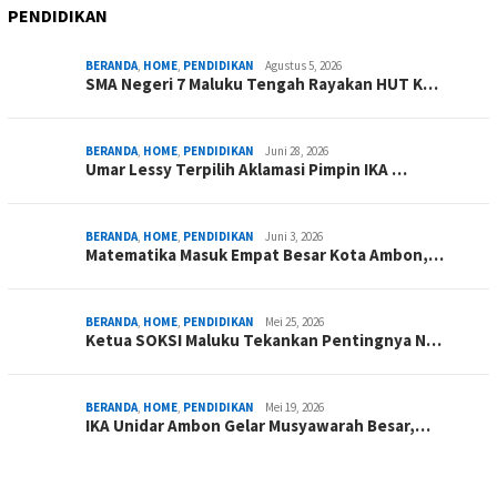
PENDIDIKAN
BERANDA
,
HOME
,
PENDIDIKAN
Agustus 5, 2026
SMA Negeri 7 Maluku Tengah Rayakan HUT K…
BERANDA
,
HOME
,
PENDIDIKAN
Juni 28, 2026
Umar Lessy Terpilih Aklamasi Pimpin IKA …
BERANDA
,
HOME
,
PENDIDIKAN
Juni 3, 2026
Matematika Masuk Empat Besar Kota Ambon,…
BERANDA
,
HOME
,
PENDIDIKAN
Mei 25, 2026
Ketua SOKSI Maluku Tekankan Pentingnya N…
BERANDA
,
HOME
,
PENDIDIKAN
Mei 19, 2026
IKA Unidar Ambon Gelar Musyawarah Besar,…