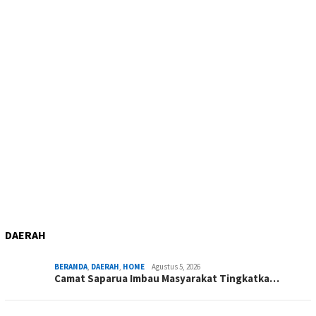
DAERAH
BERANDA
,
DAERAH
,
HOME
Agustus 5, 2026
Camat Saparua Imbau Masyarakat Tingkatka…