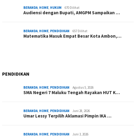
BERANDA
,
HOME
,
HUKUM
670 Dilihat
Audiensi dengan Bupati, AMGPM Sampaikan …
BERANDA
,
HOME
,
PENDIDIKAN
657 Dilihat
Matematika Masuk Empat Besar Kota Ambon,…
PENDIDIKAN
BERANDA
,
HOME
,
PENDIDIKAN
Agustus 5, 2026
SMA Negeri 7 Maluku Tengah Rayakan HUT K…
BERANDA
,
HOME
,
PENDIDIKAN
Juni 28, 2026
Umar Lessy Terpilih Aklamasi Pimpin IKA …
BERANDA
,
HOME
,
PENDIDIKAN
Juni 3, 2026