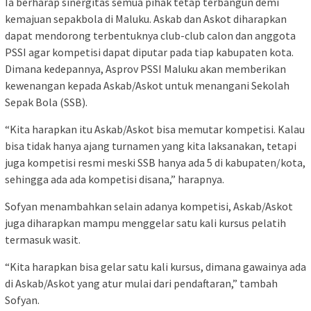
Ia berharap sinergitas semua pihak tetap terbangun demi
kemajuan sepakbola di Maluku. Askab dan Askot diharapkan
dapat mendorong terbentuknya club-club calon dan anggota
PSSI agar kompetisi dapat diputar pada tiap kabupaten kota.
Dimana kedepannya, Asprov PSSI Maluku akan memberikan
kewenangan kepada Askab/Askot untuk menangani Sekolah
Sepak Bola (SSB).
“Kita harapkan itu Askab/Askot bisa memutar kompetisi. Kalau
bisa tidak hanya ajang turnamen yang kita laksanakan, tetapi
juga kompetisi resmi meski SSB hanya ada 5 di kabupaten/kota,
sehingga ada ada kompetisi disana,” harapnya.
Sofyan menambahkan selain adanya kompetisi, Askab/Askot
juga diharapkan mampu menggelar satu kali kursus pelatih
termasuk wasit.
“Kita harapkan bisa gelar satu kali kursus, dimana gawainya ada
di Askab/Askot yang atur mulai dari pendaftaran,” tambah
Sofyan.