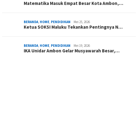
Matematika Masuk Empat Besar Kota Ambon,…
BERANDA
,
HOME
,
PENDIDIKAN
Mei 25, 2026
Ketua SOKSI Maluku Tekankan Pentingnya N…
BERANDA
,
HOME
,
PENDIDIKAN
Mei 19, 2026
IKA Unidar Ambon Gelar Musyawarah Besar,…