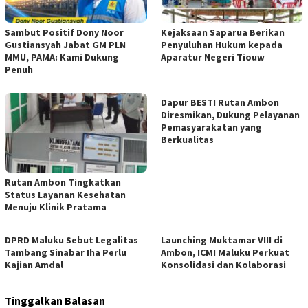
Sambut Positif Dony Noor
Kejaksaan Saparua Berikan
Gustiansyah Jabat GM PLN
Penyuluhan Hukum kepada
MMU, PAMA: Kami Dukung
Aparatur Negeri Tiouw
Penuh
Dapur BESTI Rutan Ambon
Diresmikan, Dukung Pelayanan
Pemasyarakatan yang
Berkualitas
Rutan Ambon Tingkatkan
Status Layanan Kesehatan
Menuju Klinik Pratama
DPRD Maluku Sebut Legalitas
Launching Muktamar VIII di
Tambang Sinabar Iha Perlu
Ambon, ICMI Maluku Perkuat
Kajian Amdal
Konsolidasi dan Kolaborasi
Tinggalkan Balasan