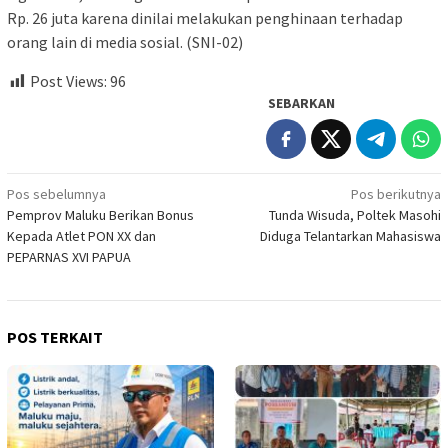
Rp. 26 juta karena dinilai melakukan penghinaan terhadap
orang lain di media sosial. (SNI-02)
Post Views:
96
SEBARKAN
Navigasi
Pos sebelumnya
Pos berikutnya
Pemprov Maluku Berikan Bonus
Tunda Wisuda, Poltek Masohi
pos
Kepada Atlet PON XX dan
Diduga Telantarkan Mahasiswa
PEPARNAS XVI PAPUA
POS TERKAIT