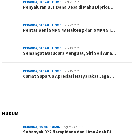
BERANDA
,
DAERAH
,
HOME
Mei 28, 2026
Penyaluran BLT Dana Desa di Mahu Diprior…
BERANDA
,
DAERAH
,
HOME
Mei 22, 2026
Pentas Seni SMPN 43 Malteng dan SMPN 5 I…
BERANDA
,
DAERAH
,
HOME
Mei 19, 2026
Semangat Basudara Menguat, Siri Sori Ama…
BERANDA
,
DAERAH
,
HOME
Mei 15, 2026
Camat Saparua Apresiasi Masyarakat Jaga …
HUKUM
BERANDA
,
HOME
,
HUKUM
Agustus 7, 2026
Sebanyak 922 Narapidana dan Lima Anak Bi…