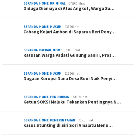
BERANDA
,
HOME
,
KRIMINAL
6729 Dilihat
Diduga Dianiaya di Atas Angkot, Warga Sa…
BERANDA
,
HOME
,
HUKUM
938 Dilihat
Cabang Kejari Ambon di Saparua Beri Peny…
BERANDA
,
DAERAH
,
HOME
758 Dilihat
Ratusan Warga Padati Gunung Saniri, Pros…
BERANDA
,
HOME
,
HUKUM
713 Dilihat
Dugaan Korupsi Dana Desa Booi Naik Penyi…
BERANDA
,
HOME
,
PENDIDIKAN
709 Dilihat
Ketua SOKSI Maluku Tekankan Pentingnya N…
BERANDA
,
HOME
,
PEMERINTAHAN
705 Dilihat
Kasus Stunting di Siri Sori Amalatu Menu…