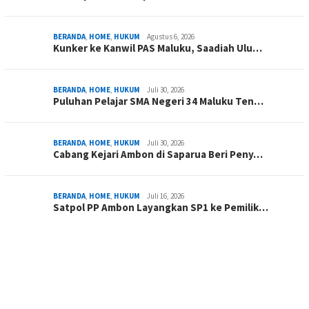
BERANDA
,
HOME
,
HUKUM
Agustus 6, 2026
Kunker ke Kanwil PAS Maluku, Saadiah Ulu…
BERANDA
,
HOME
,
HUKUM
Juli 30, 2026
Puluhan Pelajar SMA Negeri 34 Maluku Ten…
BERANDA
,
HOME
,
HUKUM
Juli 30, 2026
Cabang Kejari Ambon di Saparua Beri Peny…
BERANDA
,
HOME
,
HUKUM
Juli 16, 2026
Satpol PP Ambon Layangkan SP1 ke Pemilik…