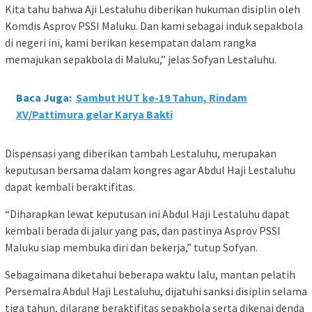
Kita tahu bahwa Aji Lestaluhu diberikan hukuman disiplin oleh
Komdis Asprov PSSI Maluku. Dan kami sebagai induk sepakbola
di negeri ini, kami berikan kesempatan dalam rangka
memajukan sepakbola di Maluku,” jelas Sofyan Lestaluhu.
Baca Juga:
Sambut HUT ke-19 Tahun, Rindam
XV/Pattimura gelar Karya Bakti
Dispensasi yang diberikan tambah Lestaluhu, merupakan
keputusan bersama dalam kongres agar Abdul Haji Lestaluhu
dapat kembali beraktifitas.
“Diharapkan lewat keputusan ini Abdul Haji Lestaluhu dapat
kembali berada di jalur yang pas, dan pastinya Asprov PSSI
Maluku siap membuka diri dan bekerja,” tutup Sofyan.
Sebagaimana diketahui beberapa waktu lalu, mantan pelatih
Persemalra Abdul Haji Lestaluhu, dijatuhi sanksi disiplin selama
tiga tahun, dilarang beraktifitas sepakbola serta dikenai denda