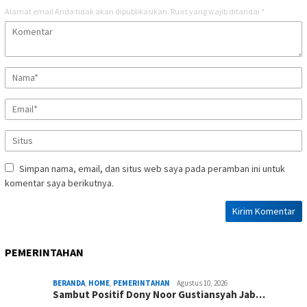
Alamat email Anda tidak akan dipublikasikan.
Ruas yang wajib ditandai
*
Simpan nama, email, dan situs web saya pada peramban ini untuk
komentar saya berikutnya.
PEMERINTAHAN
BERANDA
,
HOME
,
PEMERINTAHAN
Agustus 10, 2026
Sambut Positif Dony Noor Gustiansyah Jab…