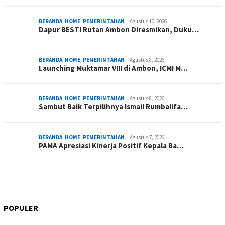
BERANDA
,
HOME
,
PEMERINTAHAN
Agustus 10, 2026
Dapur BESTI Rutan Ambon Diresmikan, Duku…
BERANDA
,
HOME
,
PEMERINTAHAN
Agustus 8, 2026
Launching Muktamar VIII di Ambon, ICMI M…
BERANDA
,
HOME
,
PEMERINTAHAN
Agustus 8, 2026
Sambut Baik Terpilihnya Ismail Rumbalifa…
BERANDA
,
HOME
,
PEMERINTAHAN
Agustus 7, 2026
PAMA Apresiasi Kinerja Positif Kepala Ba…
POPULER