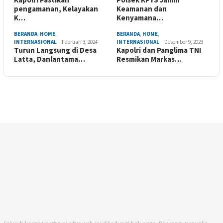
pengamanan, Kelayakan
Keamanan dan
K…
Kenyamana…
BERANDA
,
HOME
,
BERANDA
,
HOME
,
INTERNASIONAL
Februari 3, 2024
INTERNASIONAL
Desember 9, 2023
Turun Langsung di Desa
Kapolri dan Panglima TNI
Latta, Danlantama…
Resmikan Markas…