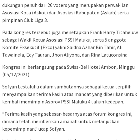
dukungan penuh dari 26 voters yang merupakan perwakilan
Asosiasi Kota (Askot) dan Asosiasi Kabupaten (Askab) serta
pimpinan Club Liga 3.
Pada kongres tersebut juga menetapkan Frank Harry Titaheluw
sebagai Wakil Ketua Asosiasi PSSI Maluku, serta 5 anggota
Komite Eksekutif (Exco) yakni Saidna Azhar Bin Tahir, Ali
Tawainela, Edy Tauran, Jhon Aliyona, dan Rina Latuconsina.
Kongres ini berlangsung pada Swiss-BelHotel Ambon, Minggu
(05/12/2021).
Sofyan Lestaluhu dalam sambutannya sebagai ketua terpilih
menyampaikan terima kasih atas mandat yang diberikan untuk
kembali memimpin Asprov PSSI Maluku 4 tahun kedepan.
“Terima kasih yang sebesar-besarnya atas forum kongres ini,
dimana telah memberikan amanah untuk melanjutkan
kepemimpinan,” ucap Sofyan.