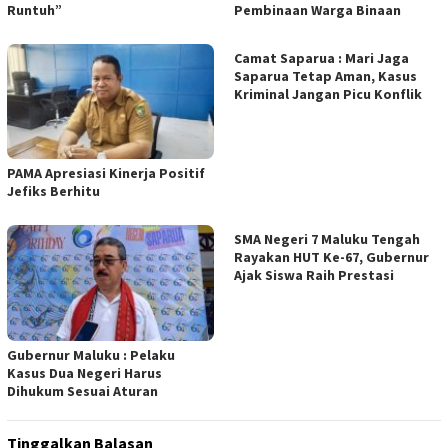
Runtuh”
Pembinaan Warga Binaan
Camat Saparua : Mari Jaga
Saparua Tetap Aman, Kasus
Kriminal Jangan Picu Konflik
PAMA Apresiasi Kinerja Positif
Jefiks Berhitu
SMA Negeri 7 Maluku Tengah
Rayakan HUT Ke-67, Gubernur
Ajak Siswa Raih Prestasi
Gubernur Maluku : Pelaku
Kasus Dua Negeri Harus
Dihukum Sesuai Aturan
Tinggalkan Balasan