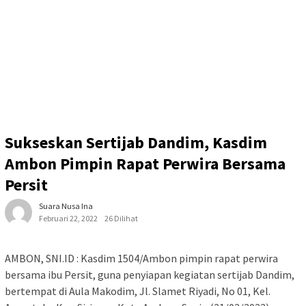
Sukseskan Sertijab Dandim, Kasdim
Ambon Pimpin Rapat Perwira Bersama
Persit
Suara Nusa Ina
Februari 22, 2022
26 Dilihat
AMBON, SNI.ID : Kasdim 1504/Ambon pimpin rapat perwira
bersama ibu Persit, guna penyiapan kegiatan sertijab Dandim,
bertempat di Aula Makodim, Jl. Slamet Riyadi, No 01, Kel.