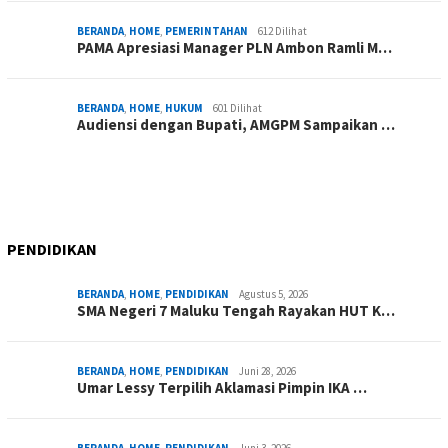
BERANDA
,
HOME
,
PEMERINTAHAN
612 Dilihat
PAMA Apresiasi Manager PLN Ambon Ramli M…
BERANDA
,
HOME
,
HUKUM
601 Dilihat
Audiensi dengan Bupati, AMGPM Sampaikan …
PENDIDIKAN
BERANDA
,
HOME
,
PENDIDIKAN
Agustus 5, 2026
SMA Negeri 7 Maluku Tengah Rayakan HUT K…
BERANDA
,
HOME
,
PENDIDIKAN
Juni 28, 2026
Umar Lessy Terpilih Aklamasi Pimpin IKA …