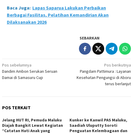
Baca Juga:
Lapas Saparua Lakukan Perbaikan
Berbagai Fasilitas, Pelatihan Kemandirian Akan
Dilaksanakan 2026
SEBARKAN
Navigasi
Pos sebelumnya
Pos berikutnya
Dandim Ambon Serukan Seruan
Pangdam Pattimura : Layanan
pos
Damai di Samasuru Cup
Kesehatan Pengungsi di Aboru
terus berlanjut
POS TERKAIT
Jelang HUT RI, Pemuda Maluku
Kunker ke Kanwil PAS Maluku,
Diajak Bangkit Lewat Kegiatan
Saadiah Uluputty Soroti
“Catatan Hati Anak yang
Penguatan Kelembagaan dan