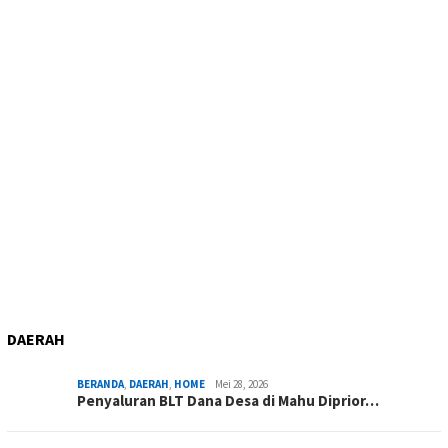
DAERAH
BERANDA
,
DAERAH
,
HOME
Mei 28, 2026
Penyaluran BLT Dana Desa di Mahu Diprior…