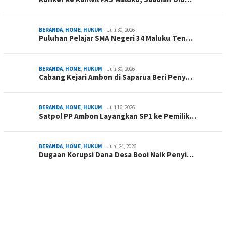
BERANDA
,
HOME
,
HUKUM
Juli 30, 2026
Puluhan Pelajar SMA Negeri 34 Maluku Ten…
BERANDA
,
HOME
,
HUKUM
Juli 30, 2026
Cabang Kejari Ambon di Saparua Beri Peny…
BERANDA
,
HOME
,
HUKUM
Juli 16, 2026
Satpol PP Ambon Layangkan SP1 ke Pemilik…
BERANDA
,
HOME
,
HUKUM
Juni 24, 2026
Dugaan Korupsi Dana Desa Booi Naik Penyi…