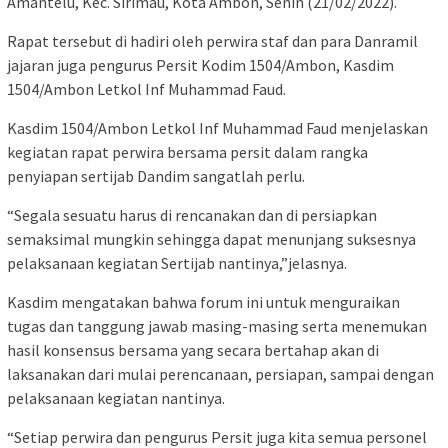
Amantelu, Kec. Sirimau, Kota Ambon, Senin (21/02/2022).
Rapat tersebut di hadiri oleh perwira staf dan para Danramil
jajaran juga pengurus Persit Kodim 1504/Ambon, Kasdim
1504/Ambon Letkol Inf Muhammad Faud.
Kasdim 1504/Ambon Letkol Inf Muhammad Faud menjelaskan
kegiatan rapat perwira bersama persit dalam rangka
penyiapan sertijab Dandim sangatlah perlu.
“Segala sesuatu harus di rencanakan dan di persiapkan
semaksimal mungkin sehingga dapat menunjang suksesnya
pelaksanaan kegiatan Sertijab nantinya,”jelasnya.
Kasdim mengatakan bahwa forum ini untuk menguraikan
tugas dan tanggung jawab masing-masing serta menemukan
hasil konsensus bersama yang secara bertahap akan di
laksanakan dari mulai perencanaan, persiapan, sampai dengan
pelaksanaan kegiatan nantinya.
“Setiap perwira dan pengurus Persit juga kita semua personel