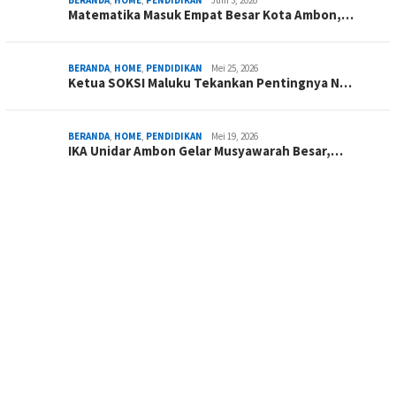
BERANDA
,
HOME
,
PENDIDIKAN
Juni 3, 2026
Matematika Masuk Empat Besar Kota Ambon,…
BERANDA
,
HOME
,
PENDIDIKAN
Mei 25, 2026
Ketua SOKSI Maluku Tekankan Pentingnya N…
BERANDA
,
HOME
,
PENDIDIKAN
Mei 19, 2026
IKA Unidar Ambon Gelar Musyawarah Besar,…