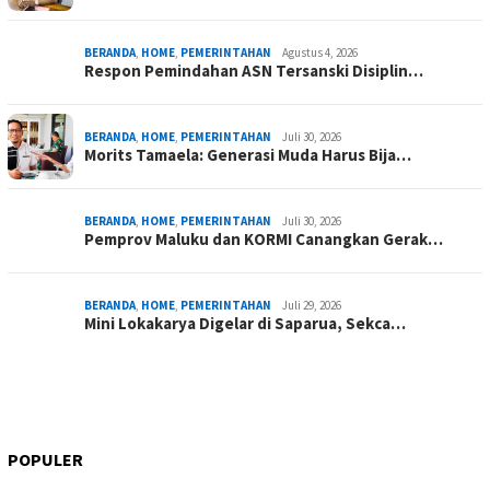
BERANDA
,
HOME
,
PEMERINTAHAN
Agustus 4, 2026
Respon Pemindahan ASN Tersanski Disiplin…
BERANDA
,
HOME
,
PEMERINTAHAN
Juli 30, 2026
Morits Tamaela: Generasi Muda Harus Bija…
BERANDA
,
HOME
,
PEMERINTAHAN
Juli 30, 2026
Pemprov Maluku dan KORMI Canangkan Gerak…
BERANDA
,
HOME
,
PEMERINTAHAN
Juli 29, 2026
Mini Lokakarya Digelar di Saparua, Sekca…
POPULER