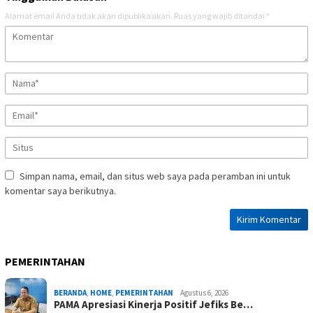
Alamat email Anda tidak akan dipublikasikan.
Ruas yang wajib ditandai
*
Simpan nama, email, dan situs web saya pada peramban ini untuk
komentar saya berikutnya.
PEMERINTAHAN
BERANDA
,
HOME
,
PEMERINTAHAN
Agustus 6, 2026
PAMA Apresiasi Kinerja Positif Jefiks Be…