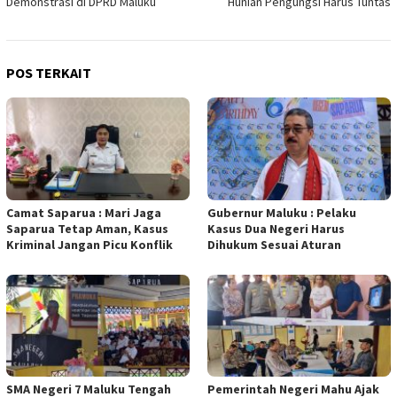
Demonstrasi di DPRD Maluku
Hunian Pengungsi Harus Tuntas
POS TERKAIT
Camat Saparua : Mari Jaga
Gubernur Maluku : Pelaku
Saparua Tetap Aman, Kasus
Kasus Dua Negeri Harus
Kriminal Jangan Picu Konflik
Dihukum Sesuai Aturan
SMA Negeri 7 Maluku Tengah
Pemerintah Negeri Mahu Ajak