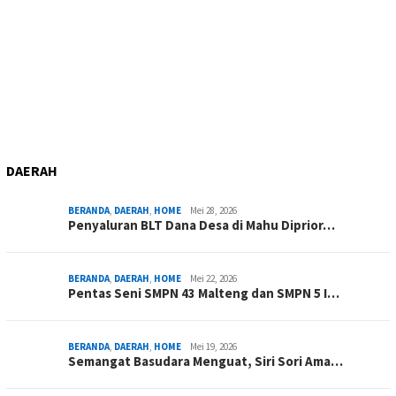
DAERAH
BERANDA
,
DAERAH
,
HOME
Mei 28, 2026
Penyaluran BLT Dana Desa di Mahu Diprior…
BERANDA
,
DAERAH
,
HOME
Mei 22, 2026
Pentas Seni SMPN 43 Malteng dan SMPN 5 I…
BERANDA
,
DAERAH
,
HOME
Mei 19, 2026
Semangat Basudara Menguat, Siri Sori Ama…