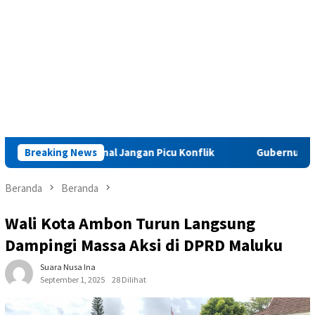
asus Kriminal Jangan Picu Konflik
Breaking News
Gubernur Maluku : Pel
Beranda
Beranda
Wali Kota Ambon Turun Langsung
Dampingi Massa Aksi di DPRD Maluku
Suara Nusa Ina
September 1, 2025
28 Dilihat