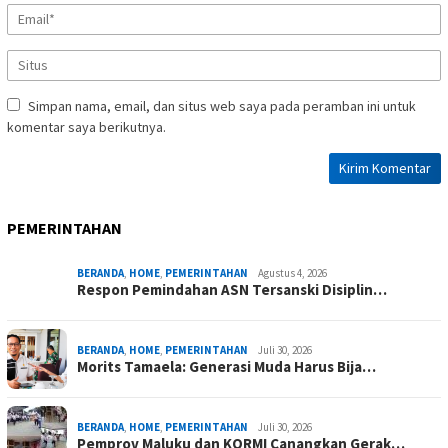
Simpan nama, email, dan situs web saya pada peramban ini untuk
komentar saya berikutnya.
PEMERINTAHAN
BERANDA
,
HOME
,
PEMERINTAHAN
Agustus 4, 2026
Respon Pemindahan ASN Tersanski Disiplin…
BERANDA
,
HOME
,
PEMERINTAHAN
Juli 30, 2026
Morits Tamaela: Generasi Muda Harus Bija…
BERANDA
,
HOME
,
PEMERINTAHAN
Juli 30, 2026
Pemprov Maluku dan KORMI Canangkan Gerak…