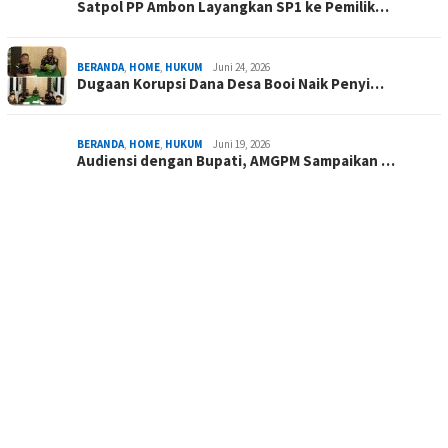
Satpol PP Ambon Layangkan SP1 ke Pemilik…
BERANDA
,
HOME
,
HUKUM
Juni 24, 2026
Dugaan Korupsi Dana Desa Booi Naik Penyi…
BERANDA
,
HOME
,
HUKUM
Juni 19, 2026
Audiensi dengan Bupati, AMGPM Sampaikan …