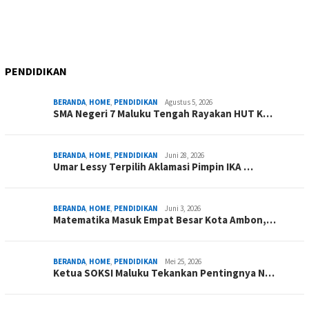
PENDIDIKAN
BERANDA
,
HOME
,
PENDIDIKAN
Agustus 5, 2026
SMA Negeri 7 Maluku Tengah Rayakan HUT K…
BERANDA
,
HOME
,
PENDIDIKAN
Juni 28, 2026
Umar Lessy Terpilih Aklamasi Pimpin IKA …
BERANDA
,
HOME
,
PENDIDIKAN
Juni 3, 2026
Matematika Masuk Empat Besar Kota Ambon,…
BERANDA
,
HOME
,
PENDIDIKAN
Mei 25, 2026
Ketua SOKSI Maluku Tekankan Pentingnya N…