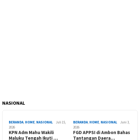
NASIONAL
BERANDA
,
HOME
,
NASIONAL
Juli 15,
BERANDA
,
HOME
,
NASIONAL
Juni 3,
2026
2026
KPN Adm Mahu Wakili
FGD APPSI di Ambon Bahas
Maluku Tengah Ikuti …
Tantangan Daera…