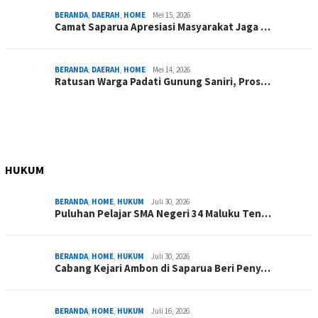
BERANDA
,
DAERAH
,
HOME
Mei 15, 2026
Camat Saparua Apresiasi Masyarakat Jaga …
BERANDA
,
DAERAH
,
HOME
Mei 14, 2026
Ratusan Warga Padati Gunung Saniri, Pros…
HUKUM
BERANDA
,
HOME
,
HUKUM
Juli 30, 2026
Puluhan Pelajar SMA Negeri 34 Maluku Ten…
BERANDA
,
HOME
,
HUKUM
Juli 30, 2026
Cabang Kejari Ambon di Saparua Beri Peny…
BERANDA
,
HOME
,
HUKUM
Juli 16, 2026