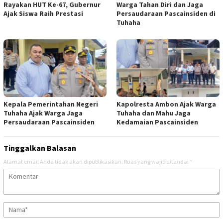
Rayakan HUT Ke-67, Gubernur
Warga Tahan Diri dan Jaga
Ajak Siswa Raih Prestasi
Persaudaraan Pascainsiden di
Tuhaha
Kepala Pemerintahan Negeri
Kapolresta Ambon Ajak Warga
Tuhaha Ajak Warga Jaga
Tuhaha dan Mahu Jaga
Persaudaraan Pascainsiden
Kedamaian Pascainsiden
Tinggalkan Balasan
Alamat email Anda tidak akan dipublikasikan.
Ruas yang wajib ditandai
*