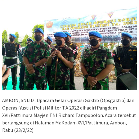
AMBON, SNI.ID : Upacara Gelar Operasi Gaktib (Opsgaktib) dan
Operasi Yustisi Polisi Militer T.A 2022 dihadiri Pangdam
XVI/Pattimura Mayjen TNI Richard Tampubolon. Acara tersebut
berlangsung di Halaman MaKodam XVI/Pattimura, Ambon,
Rabu (23/2/22).