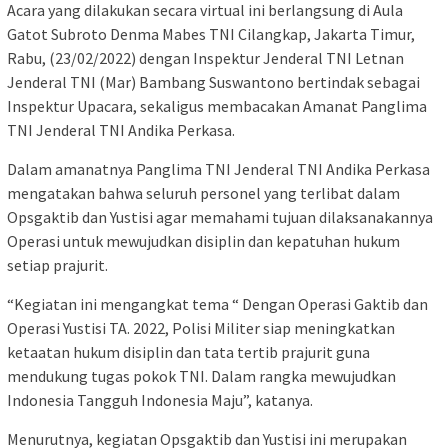
Acara yang dilakukan secara virtual ini berlangsung di Aula
Gatot Subroto Denma Mabes TNI Cilangkap, Jakarta Timur,
Rabu, (23/02/2022) dengan Inspektur Jenderal TNI Letnan
Jenderal TNI (Mar) Bambang Suswantono bertindak sebagai
Inspektur Upacara, sekaligus membacakan Amanat Panglima
TNI Jenderal TNI Andika Perkasa.
Dalam amanatnya Panglima TNI Jenderal TNI Andika Perkasa
mengatakan bahwa seluruh personel yang terlibat dalam
Opsgaktib dan Yustisi agar memahami tujuan dilaksanakannya
Operasi untuk mewujudkan disiplin dan kepatuhan hukum
setiap prajurit.
“Kegiatan ini mengangkat tema “ Dengan Operasi Gaktib dan
Operasi Yustisi TA. 2022, Polisi Militer siap meningkatkan
ketaatan hukum disiplin dan tata tertib prajurit guna
mendukung tugas pokok TNI. Dalam rangka mewujudkan
Indonesia Tangguh Indonesia Maju”, katanya.
Menurutnya, kegiatan Opsgaktib dan Yustisi ini merupakan