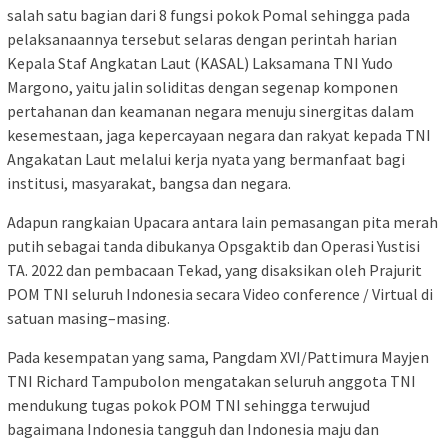
salah satu bagian dari 8 fungsi pokok Pomal sehingga pada
pelaksanaannya tersebut selaras dengan perintah harian
Kepala Staf Angkatan Laut (KASAL) Laksamana TNI Yudo
Margono, yaitu jalin soliditas dengan segenap komponen
pertahanan dan keamanan negara menuju sinergitas dalam
kesemestaan, jaga kepercayaan negara dan rakyat kepada TNI
Angakatan Laut melalui kerja nyata yang bermanfaat bagi
institusi, masyarakat, bangsa dan negara.
Adapun rangkaian Upacara antara lain pemasangan pita merah
putih sebagai tanda dibukanya Opsgaktib dan Operasi Yustisi
TA. 2022 dan pembacaan Tekad, yang disaksikan oleh Prajurit
POM TNI seluruh Indonesia secara Video conference / Virtual di
satuan masing–masing.
Pada kesempatan yang sama, Pangdam XVI/Pattimura Mayjen
TNI Richard Tampubolon mengatakan seluruh anggota TNI
mendukung tugas pokok POM TNI sehingga terwujud
bagaimana Indonesia tangguh dan Indonesia maju dan