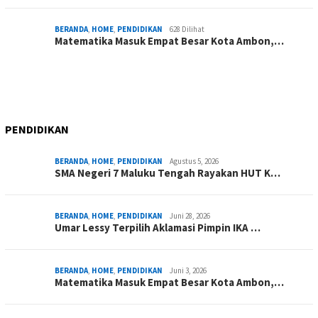
BERANDA
,
HOME
,
PENDIDIKAN
628 Dilihat
Matematika Masuk Empat Besar Kota Ambon,…
PENDIDIKAN
BERANDA
,
HOME
,
PENDIDIKAN
Agustus 5, 2026
SMA Negeri 7 Maluku Tengah Rayakan HUT K…
BERANDA
,
HOME
,
PENDIDIKAN
Juni 28, 2026
Umar Lessy Terpilih Aklamasi Pimpin IKA …
BERANDA
,
HOME
,
PENDIDIKAN
Juni 3, 2026
Matematika Masuk Empat Besar Kota Ambon,…