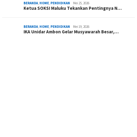
BERANDA
,
HOME
,
PENDIDIKAN
Mei 25, 2026
Ketua SOKSI Maluku Tekankan Pentingnya N…
BERANDA
,
HOME
,
PENDIDIKAN
Mei 19, 2026
IKA Unidar Ambon Gelar Musyawarah Besar,…