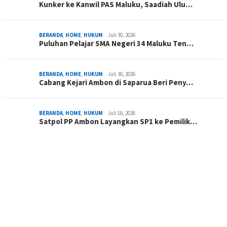
Kunker ke Kanwil PAS Maluku, Saadiah Ulu…
BERANDA
,
HOME
,
HUKUM
Juli 30, 2026
Puluhan Pelajar SMA Negeri 34 Maluku Ten…
BERANDA
,
HOME
,
HUKUM
Juli 30, 2026
Cabang Kejari Ambon di Saparua Beri Peny…
BERANDA
,
HOME
,
HUKUM
Juli 16, 2026
Satpol PP Ambon Layangkan SP1 ke Pemilik…