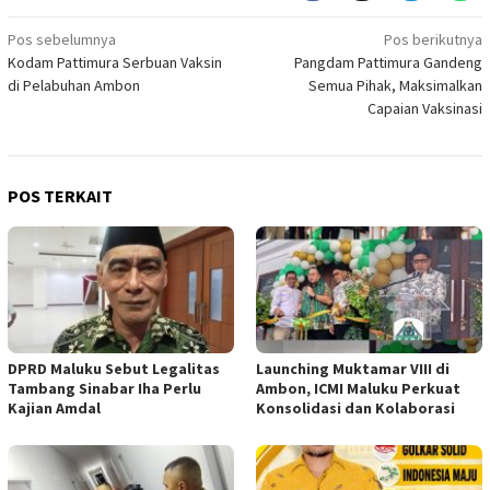
Navigasi
Pos sebelumnya
Pos berikutnya
Kodam Pattimura Serbuan Vaksin
Pangdam Pattimura Gandeng
pos
di Pelabuhan Ambon
Semua Pihak, Maksimalkan
Capaian Vaksinasi
POS TERKAIT
DPRD Maluku Sebut Legalitas
Launching Muktamar VIII di
Tambang Sinabar Iha Perlu
Ambon, ICMI Maluku Perkuat
Kajian Amdal
Konsolidasi dan Kolaborasi