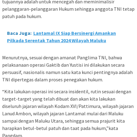
tujuannya adalah untuk mencegah dan meminimalisir
pelanggaran-pelanggaran Hukum sehingga anggota TNI tetap
patuh pada hukum.
Baca Juga:
Lantamal IX Siap Bersinergi Amankan
Pilkada Serentak Tahun 2024 Wilayah Maluku
Menurutnya, sesuai dengan amanat Panglima TNI, bahwa
pelaksanaan operasi Gaktib dan Yustisi ini dilakukan secara
persuasif, nasionalis namun satu kata kunci pentingnya adalah
TNI dipertegas dalam proses penegakan hukum.
“Kita lakukan operasi ini secara insidentil, rutin sesuai dengan
target-target yang telah dibuat dan akan kita lakukan
diseluruh jajaran wilayah Kodam XVI/Pattimura, wilayah jajaran
Lanud Ambon, wilayah jajaran Lantamal mulai dari Maluku
sampai dengan Maluku Utara, sehingga semua prajurit kita
harapkan betul-betul patuh dan taat pada hukum,”kata
Pangdam.