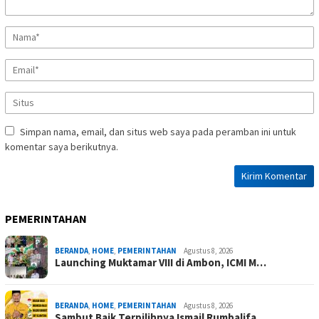
Simpan nama, email, dan situs web saya pada peramban ini untuk
komentar saya berikutnya.
PEMERINTAHAN
BERANDA
,
HOME
,
PEMERINTAHAN
Agustus 8, 2026
Launching Muktamar VIII di Ambon, ICMI M…
BERANDA
,
HOME
,
PEMERINTAHAN
Agustus 8, 2026
Sambut Baik Terpilihnya Ismail Rumbalifa…