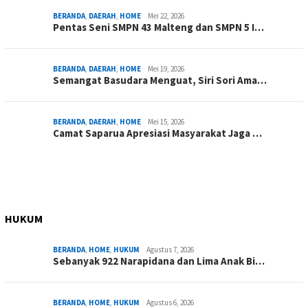
BERANDA
,
DAERAH
,
HOME
Mei 22, 2026
Pentas Seni SMPN 43 Malteng dan SMPN 5 I…
BERANDA
,
DAERAH
,
HOME
Mei 19, 2026
Semangat Basudara Menguat, Siri Sori Ama…
BERANDA
,
DAERAH
,
HOME
Mei 15, 2026
Camat Saparua Apresiasi Masyarakat Jaga …
HUKUM
BERANDA
,
HOME
,
HUKUM
Agustus 7, 2026
Sebanyak 922 Narapidana dan Lima Anak Bi…
BERANDA
,
HOME
,
HUKUM
Agustus 6, 2026