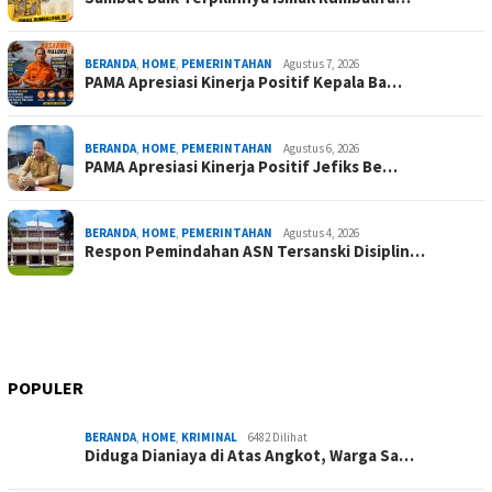
BERANDA
,
HOME
,
PEMERINTAHAN
Agustus 7, 2026
PAMA Apresiasi Kinerja Positif Kepala Ba…
BERANDA
,
HOME
,
PEMERINTAHAN
Agustus 6, 2026
PAMA Apresiasi Kinerja Positif Jefiks Be…
BERANDA
,
HOME
,
PEMERINTAHAN
Agustus 4, 2026
Respon Pemindahan ASN Tersanski Disiplin…
POPULER
BERANDA
,
HOME
,
KRIMINAL
6482 Dilihat
Diduga Dianiaya di Atas Angkot, Warga Sa…