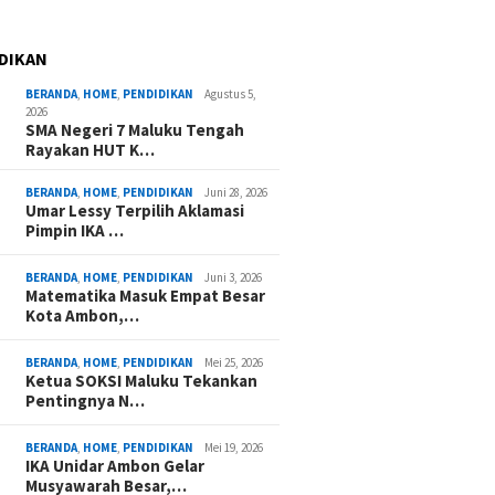
DIKAN
BERANDA
,
HOME
,
PENDIDIKAN
Agustus 5,
2026
SMA Negeri 7 Maluku Tengah
Rayakan HUT K…
BERANDA
,
HOME
,
PENDIDIKAN
Juni 28, 2026
Umar Lessy Terpilih Aklamasi
Pimpin IKA …
BERANDA
,
HOME
,
PENDIDIKAN
Juni 3, 2026
Matematika Masuk Empat Besar
Kota Ambon,…
BERANDA
,
HOME
,
PENDIDIKAN
Mei 25, 2026
Ketua SOKSI Maluku Tekankan
Pentingnya N…
BERANDA
,
HOME
,
PENDIDIKAN
Mei 19, 2026
IKA Unidar Ambon Gelar
Musyawarah Besar,…