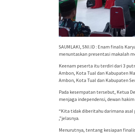
SAUMLAKI, SNI.ID : Enam finalis Kary
menuntaskan presentasi makalah mer
Keenam peserta itu terdiri dari 3 putr
Ambon, Kota Tual dan Kabupaten Malu
Ambon, Kota Tual dan Kabupaten Se
Pada kesempatan tersebut, Ketua De
menjaga independensi, dewan hakim t
“Kita tidak diberitahu darimana asal
,”jelasnya.
Menurutnya, tentang kesiapan finali