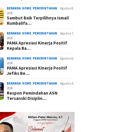
BERANDA
,
HOME
,
PEMERINTAHAN
Agustus 8,
2026
Sambut Baik Terpilihnya Ismail
Rumbalifa…
BERANDA
,
HOME
,
PEMERINTAHAN
Agustus 7,
2026
PAMA Apresiasi Kinerja Positif
Kepala Ba…
BERANDA
,
HOME
,
PEMERINTAHAN
Agustus 6,
2026
PAMA Apresiasi Kinerja Positif
Jefiks Be…
BERANDA
,
HOME
,
PEMERINTAHAN
Agustus 4,
2026
Respon Pemindahan ASN
Tersanski Disiplin…