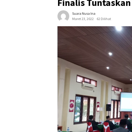
Finalis Tuntaskan
Suara Nusa Ina
Maret 23, 2022
62 Dilihat