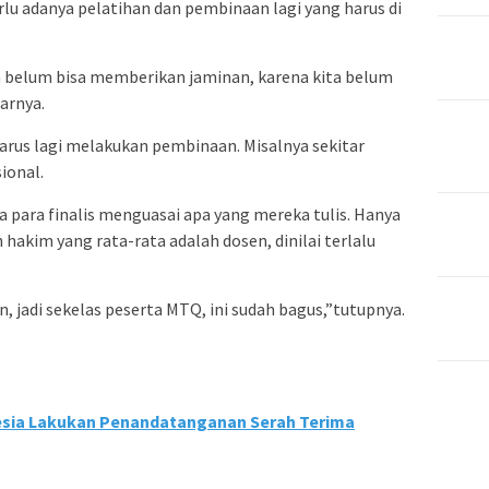
rlu adanya pelatihan dan pembinaan lagi yang harus di
a belum bisa memberikan jaminan, karena kita belum
arnya.
arus lagi melakukan pembinaan. Misalnya sekitar
ional.
para finalis menguasai apa yang mereka tulis. Hanya
hakim yang rata-rata adalah dosen, dinilai terlalu
 jadi sekelas peserta MTQ, ini sudah bagus,”tutupnya.
esia Lakukan Penandatanganan Serah Terima