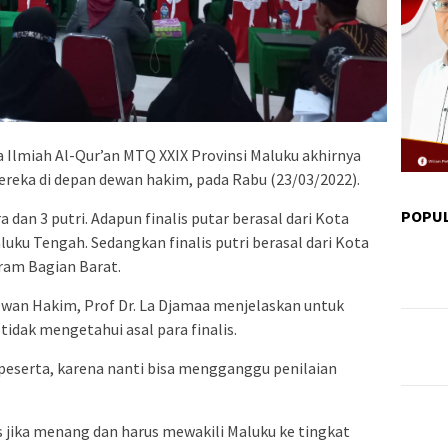
a Ilmiah Al-Qur’an MTQ XXIX Provinsi Maluku akhirnya
eka di depan dewan hakim, pada Rabu (23/03/2022).
POPU
a dan 3 putri. Adapun finalis putar berasal dari Kota
ku Tengah. Sedangkan finalis putri berasal dari Kota
ram Bagian Barat.
wan Hakim, Prof Dr. La Djamaa menjelaskan untuk
idak mengetahui asal para finalis.
 peserta, karena nanti bisa mengganggu penilaian
s jika menang dan harus mewakili Maluku ke tingkat