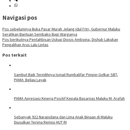
Navigasi pos
Pos sebelumnya
Buka Pasar Murah Jelang Idul Fitri, Gubernur Maluku
Serahkan Bantuan Sembako Bagi Warganya
Pos berikutnya
Pentahbisan Uskup Diosis Amboina, Dishub Lakukan
Pengalihan Arus Lalu Lintas
Pos terkait
Sambut Baik Terpilihnya Ismail Rumbalifar Pimpin Golkar SBT,
PAMA: Beliau Layak
PAMA Apresiasi Kinerja Positif Kepala Basarnas Maluku M. Arafah
Sebanyak 922 Narapidana dan Lima Anak Binaan di Maluku
Diusulkan Terima Remisi HUT RI