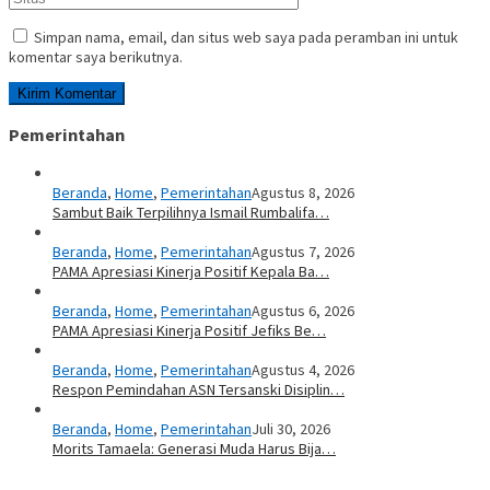
Simpan nama, email, dan situs web saya pada peramban ini untuk
komentar saya berikutnya.
Pemerintahan
Beranda
,
Home
,
Pemerintahan
Agustus 8, 2026
Sambut Baik Terpilihnya Ismail Rumbalifa…
Beranda
,
Home
,
Pemerintahan
Agustus 7, 2026
PAMA Apresiasi Kinerja Positif Kepala Ba…
Beranda
,
Home
,
Pemerintahan
Agustus 6, 2026
PAMA Apresiasi Kinerja Positif Jefiks Be…
Beranda
,
Home
,
Pemerintahan
Agustus 4, 2026
Respon Pemindahan ASN Tersanski Disiplin…
Beranda
,
Home
,
Pemerintahan
Juli 30, 2026
Morits Tamaela: Generasi Muda Harus Bija…