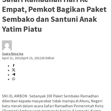
Empat, Pemkot Bagikan Paket
Sembako dan Santuni Anak
Yatim Piatu
Suara Nusa Ina
April 21, 2022
April 23, 2022
28 Dilihat
SNI.ID, AMBON : Sebanyak 100 Paket Sembako Ramadhan
diberikan kapada masyarakat tidak mampu di Ahuru, Negeri
batu merah dalam acara Safari Ramadhan Pemerintah Kota
(Pemkot) Ambon yang memasuki hari ke 4 (empat), Kamis