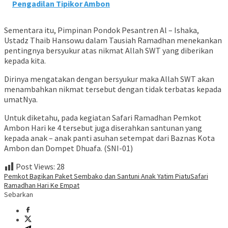
Pengadilan Tipikor Ambon
Sementara itu, Pimpinan Pondok Pesantren Al – Ishaka,
Ustadz Thaib Hansowu dalam Tausiah Ramadhan menekankan
pentingnya bersyukur atas nikmat Allah SWT yang diberikan
kepada kita.
Dirinya mengatakan dengan bersyukur maka Allah SWT akan
menambahkan nikmat tersebut dengan tidak terbatas kepada
umatNya.
Untuk diketahu, pada kegiatan Safari Ramadhan Pemkot
Ambon Hari ke 4 tersebut juga diserahkan santunan yang
kepada anak – anak panti asuhan setempat dari Baznas Kota
Ambon dan Dompet Dhuafa. (SNI-01)
Post Views:
28
Pemkot Bagikan Paket Sembako dan Santuni Anak Yatim Piatu
Safari
Ramadhan Hari Ke Empat
Sebarkan