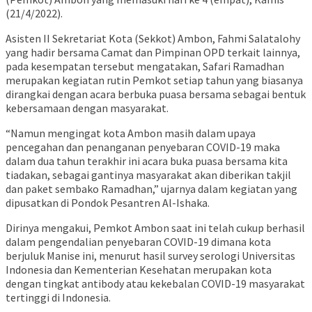
(21/4/2022).
Asisten II Sekretariat Kota (Sekkot) Ambon, Fahmi Salatalohy
yang hadir bersama Camat dan Pimpinan OPD terkait lainnya,
pada kesempatan tersebut mengatakan, Safari Ramadhan
merupakan kegiatan rutin Pemkot setiap tahun yang biasanya
dirangkai dengan acara berbuka puasa bersama sebagai bentuk
kebersamaan dengan masyarakat.
“Namun mengingat kota Ambon masih dalam upaya
pencegahan dan penanganan penyebaran COVID-19 maka
dalam dua tahun terakhir ini acara buka puasa bersama kita
tiadakan, sebagai gantinya masyarakat akan diberikan takjil
dan paket sembako Ramadhan,” ujarnya dalam kegiatan yang
dipusatkan di Pondok Pesantren Al-Ishaka.
Dirinya mengakui, Pemkot Ambon saat ini telah cukup berhasil
dalam pengendalian penyebaran COVID-19 dimana kota
berjuluk Manise ini, menurut hasil survey serologi Universitas
Indonesia dan Kementerian Kesehatan merupakan kota
dengan tingkat antibody atau kekebalan COVID-19 masyarakat
tertinggi di Indonesia.