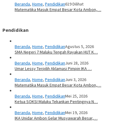
Beranda
,
Home
,
Pendidikan
619 Dilihat
Matematika Masuk Empat Besar Kota Ambon,…
Pendidikan
Beranda
,
Home
,
Pendidikan
Agustus 5, 2026
SMA Negeri 7 Maluku Tengah Rayakan HUT K…
Beranda
,
Home
,
Pendidikan
Juni 28, 2026
Umar Lessy Terpilih Aklamasi Pimpin IKA …
Beranda
,
Home
,
Pendidikan
Juni 3, 2026
Matematika Masuk Empat Besar Kota Ambon,…
Beranda
,
Home
,
Pendidikan
Mei 25, 2026
Ketua SOKSI Maluku Tekankan Pentingnya N…
Beranda
,
Home
,
Pendidikan
Mei 19, 2026
IKA Unidar Ambon Gelar Musyawarah Besar,…