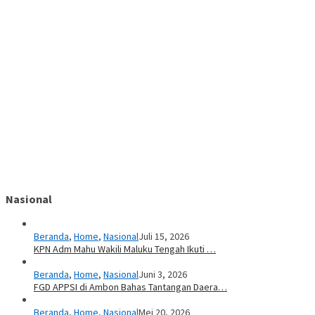
Nasional
Beranda
,
Home
,
Nasional
Juli 15, 2026
KPN Adm Mahu Wakili Maluku Tengah Ikuti …
Beranda
,
Home
,
Nasional
Juni 3, 2026
FGD APPSI di Ambon Bahas Tantangan Daera…
Beranda
,
Home
,
Nasional
Mei 20, 2026