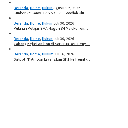
Beranda
,
Home
,
Hukum
Agustus 6, 2026
Kunker ke Kanwil PAS Maluku, Saadiah Ulu…
Beranda
,
Home
,
Hukum
Juli 30, 2026
Puluhan Pelajar SMA Negeri 34 Maluku Ten…
Beranda
,
Home
,
Hukum
Juli 30, 2026
Cabang Kejari Ambon di Saparua Beri Peny…
Beranda
,
Home
,
Hukum
Juli 16, 2026
Satpol PP Ambon Layangkan SP1 ke Pemilik…