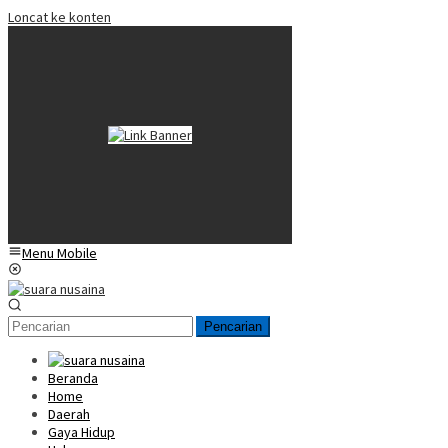
Loncat ke konten
Menu Mobile
Pencarian
Beranda
Home
Daerah
Gaya Hidup