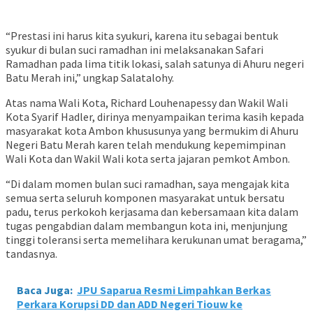
“Prestasi ini harus kita syukuri, karena itu sebagai bentuk
syukur di bulan suci ramadhan ini melaksanakan Safari
Ramadhan pada lima titik lokasi, salah satunya di Ahuru negeri
Batu Merah ini,” ungkap Salatalohy.
Atas nama Wali Kota, Richard Louhenapessy dan Wakil Wali
Kota Syarif Hadler, dirinya menyampaikan terima kasih kepada
masyarakat kota Ambon khususunya yang bermukim di Ahuru
Negeri Batu Merah karen telah mendukung kepemimpinan
Wali Kota dan Wakil Wali kota serta jajaran pemkot Ambon.
“Di dalam momen bulan suci ramadhan, saya mengajak kita
semua serta seluruh komponen masyarakat untuk bersatu
padu, terus perkokoh kerjasama dan kebersamaan kita dalam
tugas pengabdian dalam membangun kota ini, menjunjung
tinggi toleransi serta memelihara kerukunan umat beragama,”
tandasnya.
Baca Juga:
JPU Saparua Resmi Limpahkan Berkas
Perkara Korupsi DD dan ADD Negeri Tiouw ke