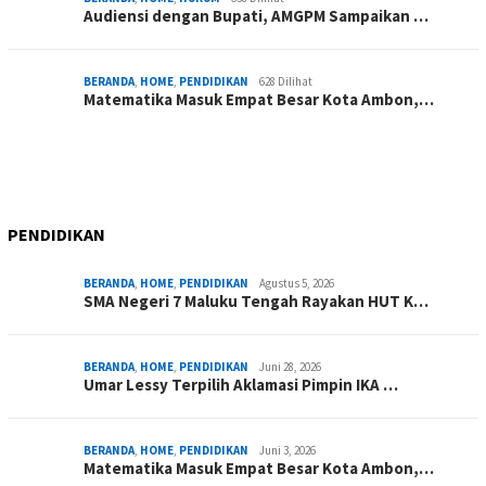
Audiensi dengan Bupati, AMGPM Sampaikan …
BERANDA
,
HOME
,
PENDIDIKAN
628 Dilihat
Matematika Masuk Empat Besar Kota Ambon,…
PENDIDIKAN
BERANDA
,
HOME
,
PENDIDIKAN
Agustus 5, 2026
SMA Negeri 7 Maluku Tengah Rayakan HUT K…
BERANDA
,
HOME
,
PENDIDIKAN
Juni 28, 2026
Umar Lessy Terpilih Aklamasi Pimpin IKA …
BERANDA
,
HOME
,
PENDIDIKAN
Juni 3, 2026
Matematika Masuk Empat Besar Kota Ambon,…