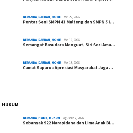
BERANDA
,
DAERAH
,
HOME
Mei 22, 2026
Pentas Seni SMPN 43 Malteng dan SMPN 5 I…
BERANDA
,
DAERAH
,
HOME
Mei 19, 2026
Semangat Basudara Menguat, Siri Sori Ama…
BERANDA
,
DAERAH
,
HOME
Mei 15, 2026
Camat Saparua Apresiasi Masyarakat Jaga …
HUKUM
BERANDA
,
HOME
,
HUKUM
Agustus 7, 2026
Sebanyak 922 Narapidana dan Lima Anak Bi…