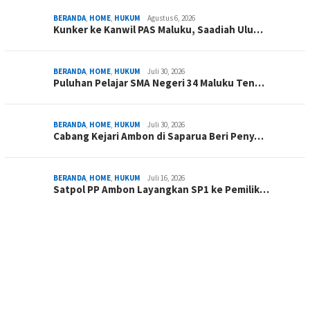
BERANDA
,
HOME
,
HUKUM
Agustus 6, 2026
Kunker ke Kanwil PAS Maluku, Saadiah Ulu…
BERANDA
,
HOME
,
HUKUM
Juli 30, 2026
Puluhan Pelajar SMA Negeri 34 Maluku Ten…
BERANDA
,
HOME
,
HUKUM
Juli 30, 2026
Cabang Kejari Ambon di Saparua Beri Peny…
BERANDA
,
HOME
,
HUKUM
Juli 16, 2026
Satpol PP Ambon Layangkan SP1 ke Pemilik…