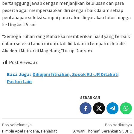
bertanggung jawab dengan menjanjikan kelulusan dan para
peserta agar mempersiapkan diri dengan baik dalam setiap
pentahapan seleksi sampai para calon dinyatakan lolos hingga
ke tingkat Pusat.
“Semoga Tuhan Yang Maha Esa memberikan hasil yang terbaik
dalam seleksi tahun ini untuk dididik dan di tempah di lemdik
Akademi Militer di Magelang,”tutup Danrem.
Post Views:
37
Baca Juga:
Dihujani fitnahan, Sosok RJ-JR Ditakuti
Paslon Lain
SEBARKAN
Navigasi
Pos sebelumnya
Pos berikutnya
Pimpin Apel Perdana, Penjabat
Arwani Thomafi Serahkan SK DPC