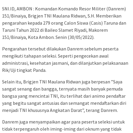
SNI.ID, AMBON : Komandan Komando Resor Militer (Danrem)
151/Binaiya, Brigjen TNI Maulana Ridwan, S.H. Memberikan
pengarahan kepada 279 orang Calon Siswa (Casis) Taruna dan
Taruni Tahun 2022 di Baileo Slamet Riyadi, Makorem
151/Binaiya, Kota Ambon. Senin (30/05/2022).
Pengarahan tersebut dilakukan Danrem sebelum peserta
mengikuti tahapan seleksi. Seperti pengecekan awal
administrasi, kesehatan jasmani, dan dilanjutkan pelaksanaan
Rik/Uji tingkat Panda.
Selain itu, Brigjen TNI Maulana Ridwan juga berpesan ”Saya
sangat senang dan bangga, ternyata masih banyak pemuda
bangsa yang mencintai TNI, itu terlihat dari animo pendaftar
yang begitu sangat antusias dan semangat mendaftarkan diri
menjadi TNI khususnya Angkatan Darat”, terang Danrem.
Danrem juga menyampaikan agar para peserta seleksi untuk
tidak terpengaruh oleh iming-iming dari oknum yang tidak