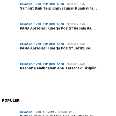
BERANDA
,
HOME
,
PEMERINTAHAN
Agustus 8, 2026
Sambut Baik Terpilihnya Ismail Rumbalifa…
BERANDA
,
HOME
,
PEMERINTAHAN
Agustus 7, 2026
PAMA Apresiasi Kinerja Positif Kepala Ba…
BERANDA
,
HOME
,
PEMERINTAHAN
Agustus 6, 2026
PAMA Apresiasi Kinerja Positif Jefiks Be…
BERANDA
,
HOME
,
PEMERINTAHAN
Agustus 4, 2026
Respon Pemindahan ASN Tersanski Disiplin…
POPULER
BERANDA
,
HOME
,
KRIMINAL
6486 Dilihat