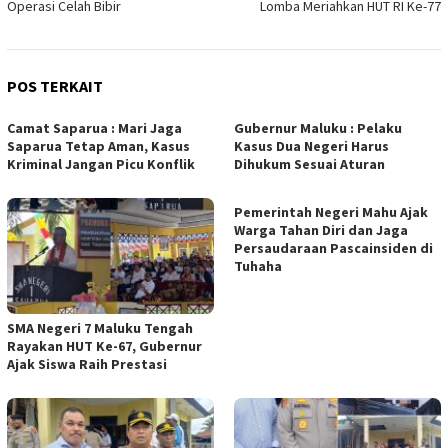
Operasi Celah Bibir
Lomba Meriahkan HUT RI Ke-77
POS TERKAIT
Camat Saparua : Mari Jaga
Gubernur Maluku : Pelaku
Saparua Tetap Aman, Kasus
Kasus Dua Negeri Harus
Kriminal Jangan Picu Konflik
Dihukum Sesuai Aturan
Pemerintah Negeri Mahu Ajak
Warga Tahan Diri dan Jaga
Persaudaraan Pascainsiden di
Tuhaha
SMA Negeri 7 Maluku Tengah
Rayakan HUT Ke-67, Gubernur
Ajak Siswa Raih Prestasi