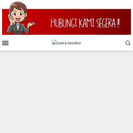
Loncat
ke
konten
Menu
Mobile