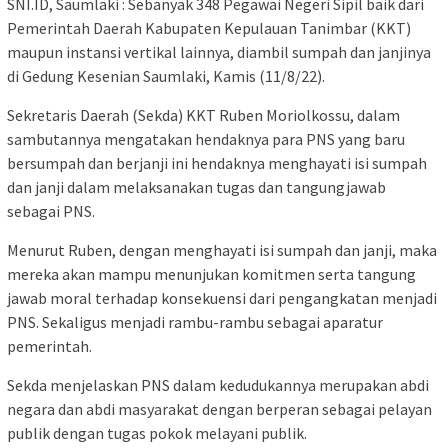
SNI.ID, Saumlaki : Sebanyak 348 Pegawai Negeri Sipil baik dari
Pemerintah Daerah Kabupaten Kepulauan Tanimbar (KKT)
maupun instansi vertikal lainnya, diambil sumpah dan janjinya
di Gedung Kesenian Saumlaki, Kamis (11/8/22).
Sekretaris Daerah (Sekda) KKT Ruben Moriolkossu, dalam
sambutannya mengatakan hendaknya para PNS yang baru
bersumpah dan berjanji ini hendaknya menghayati isi sumpah
dan janji dalam melaksanakan tugas dan tangungjawab
sebagai PNS.
Menurut Ruben, dengan menghayati isi sumpah dan janji, maka
mereka akan mampu menunjukan komitmen serta tangung
jawab moral terhadap konsekuensi dari pengangkatan menjadi
PNS. Sekaligus menjadi rambu-rambu sebagai aparatur
pemerintah.
Sekda menjelaskan PNS dalam kedudukannya merupakan abdi
negara dan abdi masyarakat dengan berperan sebagai pelayan
publik dengan tugas pokok melayani publik.