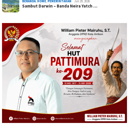
BERANDA
,
HOME
,
PEMERINTAHAN
Juli 29, 2026
Sambut Darwin – Banda Neira Yatch …