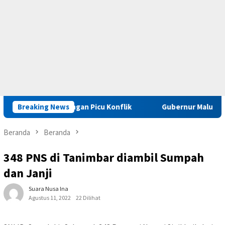
riminal Jangan Picu Konflik
Breaking News
Gubernur Maluku : Pelaku K
Beranda
Beranda
348 PNS di Tanimbar diambil Sumpah
dan Janji
Suara Nusa Ina
Agustus 11, 2022
22 Dilihat