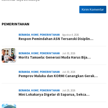
PEMERINTAHAN
BERANDA
,
HOME
,
PEMERINTAHAN
Agustus 4, 2026
Respon Pemindahan ASN Tersanski Disiplin…
BERANDA
,
HOME
,
PEMERINTAHAN
Juli 30, 2026
Morits Tamaela: Generasi Muda Harus Bija…
BERANDA
,
HOME
,
PEMERINTAHAN
Juli 30, 2026
Pemprov Maluku dan KORMI Canangkan Gerak…
BERANDA
,
HOME
,
PEMERINTAHAN
Juli 29, 2026
Mini Lokakarya Digelar di Saparua, Sekca…