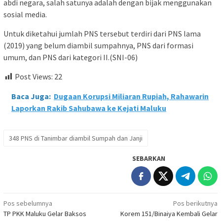
abdi negara, salah satunya adalah dengan bijak menggunakan
sosial media.
Untuk diketahui jumlah PNS tersebut terdiri dari PNS lama
(2019) yang belum diambil sumpahnya, PNS dari formasi
umum, dan PNS dari kategori II.(SNI-06)
Post Views:
22
Baca Juga:
Dugaan Korupsi Miliaran Rupiah, Rahawarin
Laporkan Rakib Sahubawa ke Kejati Maluku
348 PNS di Tanimbar diambil Sumpah dan Janji
SEBARKAN
Navigasi
Pos sebelumnya
Pos berikutnya
TP PKK Maluku Gelar Baksos
Korem 151/Binaiya Kembali Gelar
pos