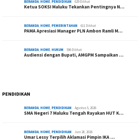
BERANDA
,
HOME
,
PENDIDIKAN
629 Dilihat
Ketua SOKSI Maluku Tekankan Pentingnya N…
BERANDA
,
HOME
,
PEMERINTAHAN
611 Dilihat
PAMA Apresiasi Manager PLN Ambon Ramli M…
BERANDA
,
HOME
,
HUKUM
596 Dilihat
Audiensi dengan Bupati, AMGPM Sampaikan …
PENDIDIKAN
BERANDA
,
HOME
,
PENDIDIKAN
Agustus 5, 2026
SMA Negeri 7 Maluku Tengah Rayakan HUT K…
BERANDA
,
HOME
,
PENDIDIKAN
Juni 28, 2026
Umar Lessy Terpilih Aklamasi Pimpin IKA …