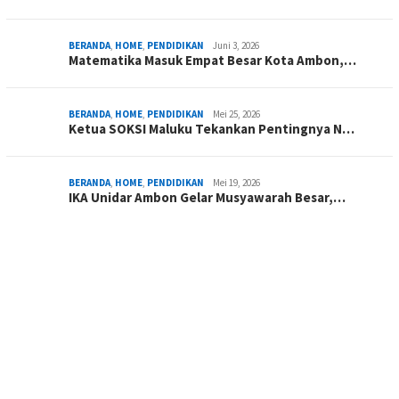
BERANDA
,
HOME
,
PENDIDIKAN
Juni 3, 2026
Matematika Masuk Empat Besar Kota Ambon,…
BERANDA
,
HOME
,
PENDIDIKAN
Mei 25, 2026
Ketua SOKSI Maluku Tekankan Pentingnya N…
BERANDA
,
HOME
,
PENDIDIKAN
Mei 19, 2026
IKA Unidar Ambon Gelar Musyawarah Besar,…