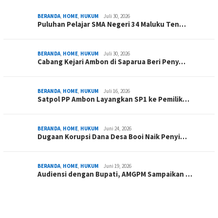
BERANDA
,
HOME
,
HUKUM
Juli 30, 2026
Puluhan Pelajar SMA Negeri 34 Maluku Ten…
BERANDA
,
HOME
,
HUKUM
Juli 30, 2026
Cabang Kejari Ambon di Saparua Beri Peny…
BERANDA
,
HOME
,
HUKUM
Juli 16, 2026
Satpol PP Ambon Layangkan SP1 ke Pemilik…
BERANDA
,
HOME
,
HUKUM
Juni 24, 2026
Dugaan Korupsi Dana Desa Booi Naik Penyi…
BERANDA
,
HOME
,
HUKUM
Juni 19, 2026
Audiensi dengan Bupati, AMGPM Sampaikan …