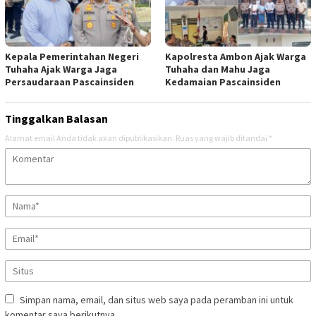
Kepala Pemerintahan Negeri
Kapolresta Ambon Ajak Warga
Tuhaha Ajak Warga Jaga
Tuhaha dan Mahu Jaga
Persaudaraan Pascainsiden
Kedamaian Pascainsiden
Tinggalkan Balasan
Alamat email Anda tidak akan dipublikasikan.
Ruas yang wajib ditandai
*
Simpan nama, email, dan situs web saya pada peramban ini untuk
komentar saya berikutnya.