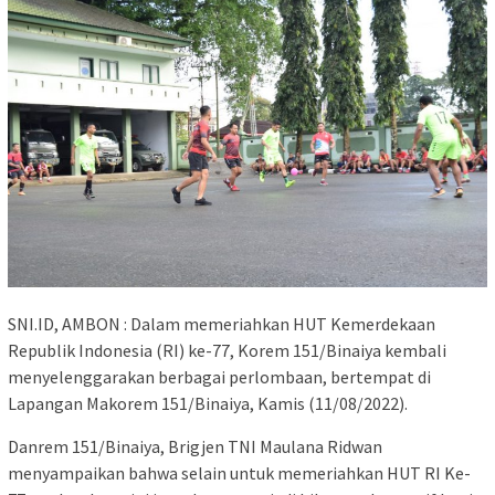
SNI.ID, AMBON : Dalam memeriahkan HUT Kemerdekaan
Republik Indonesia (RI) ke-77, Korem 151/Binaiya kembali
menyelenggarakan berbagai perlombaan, bertempat di
Lapangan Makorem 151/Binaiya, Kamis (11/08/2022).
Danrem 151/Binaiya, Brigjen TNI Maulana Ridwan
menyampaikan bahwa selain untuk memeriahkan HUT RI Ke-