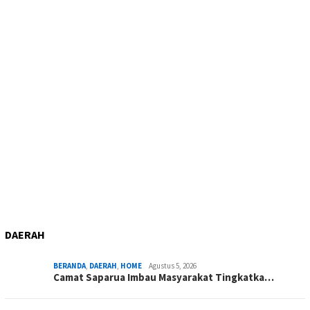
DAERAH
BERANDA
,
DAERAH
,
HOME
Agustus 5, 2026
Camat Saparua Imbau Masyarakat Tingkatka…