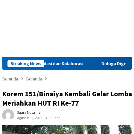
uat Konsolidasi dan Kolaborasi
Breaking News
Diduga Digerebek di Ind
Beranda
Beranda
Korem 151/Binaiya Kembali Gelar Lomba
Meriahkan HUT RI Ke-77
Suara Nusa Ina
Agustus 11, 2022
31 Dilihat