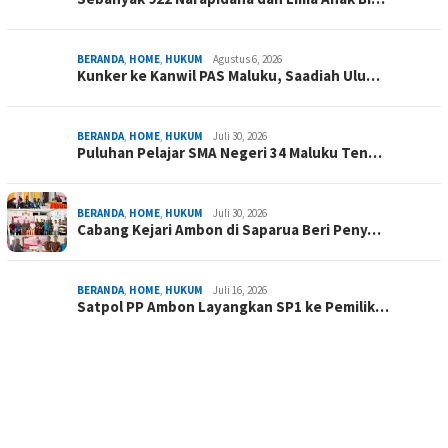
BERANDA
,
HOME
,
HUKUM
Agustus 6, 2026
Kunker ke Kanwil PAS Maluku, Saadiah Ulu…
BERANDA
,
HOME
,
HUKUM
Juli 30, 2026
Puluhan Pelajar SMA Negeri 34 Maluku Ten…
BERANDA
,
HOME
,
HUKUM
Juli 30, 2026
Cabang Kejari Ambon di Saparua Beri Peny…
BERANDA
,
HOME
,
HUKUM
Juli 16, 2026
Satpol PP Ambon Layangkan SP1 ke Pemilik…