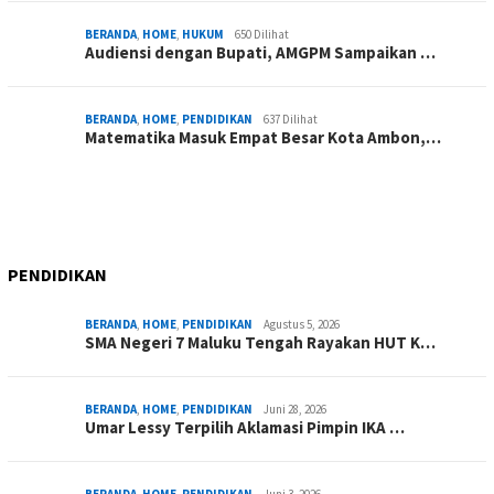
BERANDA
,
HOME
,
HUKUM
650 Dilihat
Audiensi dengan Bupati, AMGPM Sampaikan …
BERANDA
,
HOME
,
PENDIDIKAN
637 Dilihat
Matematika Masuk Empat Besar Kota Ambon,…
PENDIDIKAN
BERANDA
,
HOME
,
PENDIDIKAN
Agustus 5, 2026
SMA Negeri 7 Maluku Tengah Rayakan HUT K…
BERANDA
,
HOME
,
PENDIDIKAN
Juni 28, 2026
Umar Lessy Terpilih Aklamasi Pimpin IKA …
BERANDA
,
HOME
,
PENDIDIKAN
Juni 3, 2026