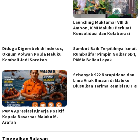
Launching Muktamar VIII di
Ambon, ICMI Maluku Perkuat
Konsolidasi dan Kolaborasi
Diduga Digerebek di Indekos,
Sambut Baik Terpilihnya Ismail
Oknum Polwan Polda Maluku
Rumbalifar Pimpin Golkar SBT,
Kembali Jadi Sorotan
PAMA: Beliau Layak
Sebanyak 922 Narapidana dan
Lima Anak Binaan di Maluku
Diusulkan Terima Remisi HUT RI
PAMA Apresiasi Kinerja Positif
Kepala Basarnas Maluku M.
Arafah
Tinggalkan Balasan