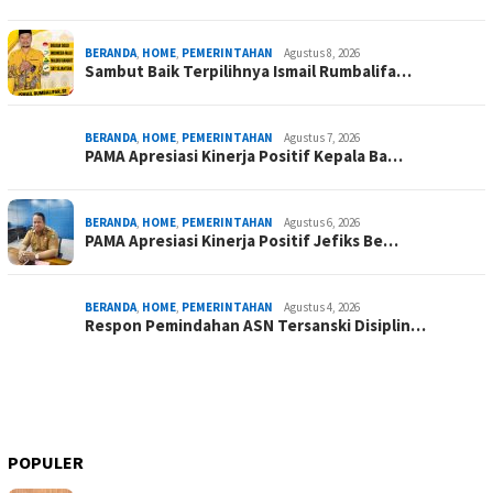
BERANDA
,
HOME
,
PEMERINTAHAN
Agustus 8, 2026
Sambut Baik Terpilihnya Ismail Rumbalifa…
BERANDA
,
HOME
,
PEMERINTAHAN
Agustus 7, 2026
PAMA Apresiasi Kinerja Positif Kepala Ba…
BERANDA
,
HOME
,
PEMERINTAHAN
Agustus 6, 2026
PAMA Apresiasi Kinerja Positif Jefiks Be…
BERANDA
,
HOME
,
PEMERINTAHAN
Agustus 4, 2026
Respon Pemindahan ASN Tersanski Disiplin…
POPULER