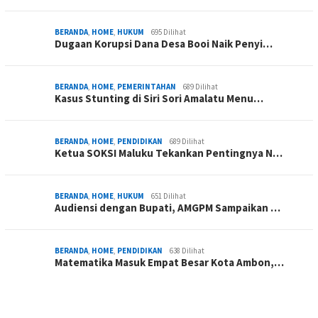
BERANDA
,
HOME
,
HUKUM
695 Dilihat
Dugaan Korupsi Dana Desa Booi Naik Penyi…
BERANDA
,
HOME
,
PEMERINTAHAN
689 Dilihat
Kasus Stunting di Siri Sori Amalatu Menu…
BERANDA
,
HOME
,
PENDIDIKAN
689 Dilihat
Ketua SOKSI Maluku Tekankan Pentingnya N…
BERANDA
,
HOME
,
HUKUM
651 Dilihat
Audiensi dengan Bupati, AMGPM Sampaikan …
BERANDA
,
HOME
,
PENDIDIKAN
638 Dilihat
Matematika Masuk Empat Besar Kota Ambon,…