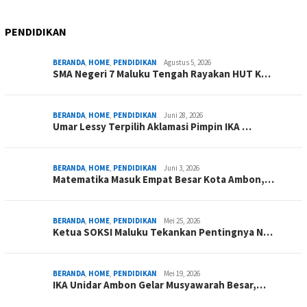
PENDIDIKAN
BERANDA
,
HOME
,
PENDIDIKAN
Agustus 5, 2026
SMA Negeri 7 Maluku Tengah Rayakan HUT K…
BERANDA
,
HOME
,
PENDIDIKAN
Juni 28, 2026
Umar Lessy Terpilih Aklamasi Pimpin IKA …
BERANDA
,
HOME
,
PENDIDIKAN
Juni 3, 2026
Matematika Masuk Empat Besar Kota Ambon,…
BERANDA
,
HOME
,
PENDIDIKAN
Mei 25, 2026
Ketua SOKSI Maluku Tekankan Pentingnya N…
BERANDA
,
HOME
,
PENDIDIKAN
Mei 19, 2026
IKA Unidar Ambon Gelar Musyawarah Besar,…