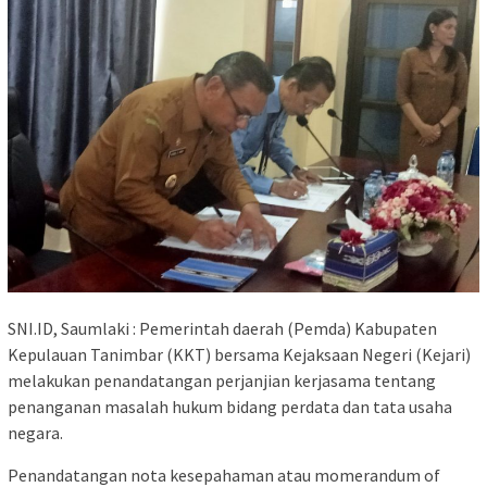
SNI.ID, Saumlaki : Pemerintah daerah (Pemda) Kabupaten
Kepulauan Tanimbar (KKT) bersama Kejaksaan Negeri (Kejari)
melakukan penandatangan perjanjian kerjasama tentang
penanganan masalah hukum bidang perdata dan tata usaha
negara.
Penandatangan nota kesepahaman atau momerandum of