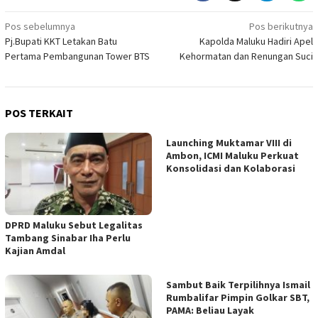
Navigasi
Pos sebelumnya
Pos berikutnya
Pj.Bupati KKT Letakan Batu
Kapolda Maluku Hadiri Apel
pos
Pertama Pembangunan Tower BTS
Kehormatan dan Renungan Suci
POS TERKAIT
Launching Muktamar VIII di
Ambon, ICMI Maluku Perkuat
Konsolidasi dan Kolaborasi
DPRD Maluku Sebut Legalitas
Tambang Sinabar Iha Perlu
Kajian Amdal
Sambut Baik Terpilihnya Ismail
Rumbalifar Pimpin Golkar SBT,
PAMA: Beliau Layak