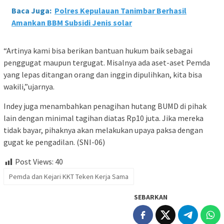
Baca Juga:
Polres Kepulauan Tanimbar Berhasil
Amankan BBM Subsidi Jenis solar
“Artinya kami bisa berikan bantuan hukum baik sebagai
penggugat maupun tergugat. Misalnya ada aset-aset Pemda
yang lepas ditangan orang dan inggin dipulihkan, kita bisa
wakili,”ujarnya.
Indey juga menambahkan penagihan hutang BUMD di pihak
lain dengan minimal tagihan diatas Rp10 juta. Jika mereka
tidak bayar, pihaknya akan melakukan upaya paksa dengan
gugat ke pengadilan. (SNI-06)
Post Views:
40
Pemda dan Kejari KKT Teken Kerja Sama
SEBARKAN