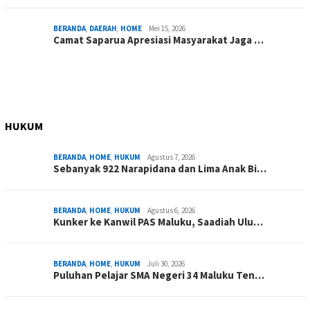
BERANDA
,
DAERAH
,
HOME
Mei 15, 2026
Camat Saparua Apresiasi Masyarakat Jaga …
HUKUM
BERANDA
,
HOME
,
HUKUM
Agustus 7, 2026
Sebanyak 922 Narapidana dan Lima Anak Bi…
BERANDA
,
HOME
,
HUKUM
Agustus 6, 2026
Kunker ke Kanwil PAS Maluku, Saadiah Ulu…
BERANDA
,
HOME
,
HUKUM
Juli 30, 2026
Puluhan Pelajar SMA Negeri 34 Maluku Ten…