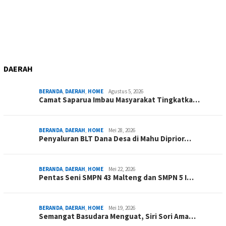
DAERAH
BERANDA
,
DAERAH
,
HOME
Agustus 5, 2026
Camat Saparua Imbau Masyarakat Tingkatka…
BERANDA
,
DAERAH
,
HOME
Mei 28, 2026
Penyaluran BLT Dana Desa di Mahu Diprior…
BERANDA
,
DAERAH
,
HOME
Mei 22, 2026
Pentas Seni SMPN 43 Malteng dan SMPN 5 I…
BERANDA
,
DAERAH
,
HOME
Mei 19, 2026
Semangat Basudara Menguat, Siri Sori Ama…