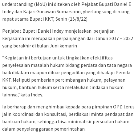
understanding (MoU) ini diteken oleh Pejabat Bupati Daniel E
Indey dan Kajari Gunawan Sumarsono, yberlangsung di ruang
rapat utama Bupati KKT, Senin (15/8/22)
Penjabat Bupati Daniel Indey menjelaskan perjanjian
kerjasama ini merupakan perpanjangan dari tahun 2017 – 2022
yang berakhir di bulan Juni kemarin
“Kegiatan ini bertujuan untuk tingkatkan efektifitas
penyelesaian masalah hukum bidang perdata dan tata negara
baik didalam maupun diluar pengadilan yang dihadapi Pemda
KKT. Meliputi pemberian pertimbangan hukum, pelayanan
hukum, bantuan hukum serta melakukan tindakan hukum
lainnya,”kata Indey.
Ia berharap dan menghimbau kepada para pimpinan OPD terus
jalin koordinasi dan konsultasi, berdiskusi minta pendapat dan
bantuan hukum, sehingga bisa minimalisir persoalan hukum
dalam penyelenggaraan pemerintahan.