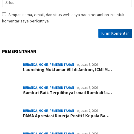
Simpan nama, email, dan situs web saya pada peramban ini untuk
komentar saya berikutnya.
PEMERINTAHAN
BERANDA
,
HOME
,
PEMERINTAHAN
Agustus 8, 2026
Launching Muktamar VIII di Ambon, ICMI M…
BERANDA
,
HOME
,
PEMERINTAHAN
Agustus 8, 2026
Sambut Baik Terpilihnya Ismail Rumbalifa…
BERANDA
,
HOME
,
PEMERINTAHAN
Agustus 7, 2026
PAMA Apresiasi Kinerja Positif Kepala Ba…
BERANDA
,
HOME
,
PEMERINTAHAN
Agustus 6, 2026