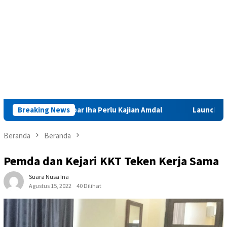
mbang Sinabar Iha Perlu Kajian Amdal
Breaking News
Launching Muktamar
Beranda
Beranda
Pemda dan Kejari KKT Teken Kerja Sama
Suara Nusa Ina
Agustus 15, 2022
40 Dilihat