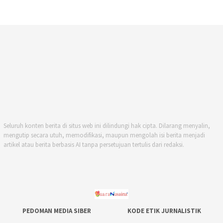
Seluruh konten berita di situs web ini dilindungi hak cipta. Dilarang menyalin,
mengutip secara utuh, memodifikasi, maupun mengolah isi berita menjadi
artikel atau berita berbasis AI tanpa persetujuan tertulis dari redaksi.
PEDOMAN MEDIA SIBER
KODE ETIK JURNALISTIK