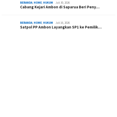
BERANDA
,
HOME
,
HUKUM
Juli 30, 2026
Cabang Kejari Ambon di Saparua Beri Peny…
BERANDA
,
HOME
,
HUKUM
Juli 16, 2026
Satpol PP Ambon Layangkan SP1 ke Pemilik…