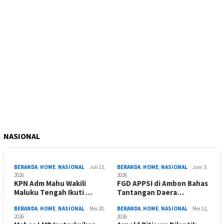
NASIONAL
BERANDA
,
HOME
,
NASIONAL
Juli 15,
BERANDA
,
HOME
,
NASIONAL
Juni 3,
2026
2026
KPN Adm Mahu Wakili
FGD APPSI di Ambon Bahas
Maluku Tengah Ikuti …
Tantangan Daera…
BERANDA
,
HOME
,
NASIONAL
Mei 20,
BERANDA
,
HOME
,
NASIONAL
Mei 12,
2026
2026