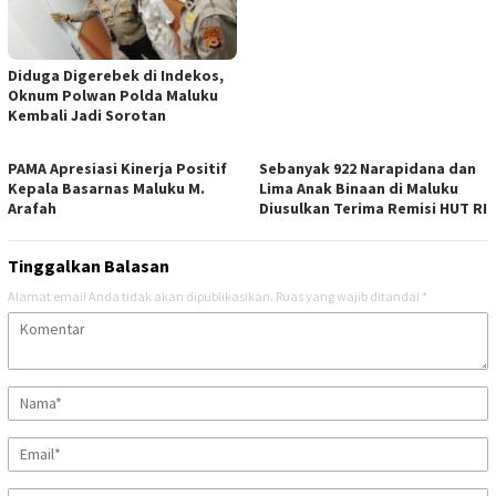
Diduga Digerebek di Indekos,
Oknum Polwan Polda Maluku
Kembali Jadi Sorotan
PAMA Apresiasi Kinerja Positif
Sebanyak 922 Narapidana dan
Kepala Basarnas Maluku M.
Lima Anak Binaan di Maluku
Arafah
Diusulkan Terima Remisi HUT RI
Tinggalkan Balasan
Alamat email Anda tidak akan dipublikasikan.
Ruas yang wajib ditandai
*