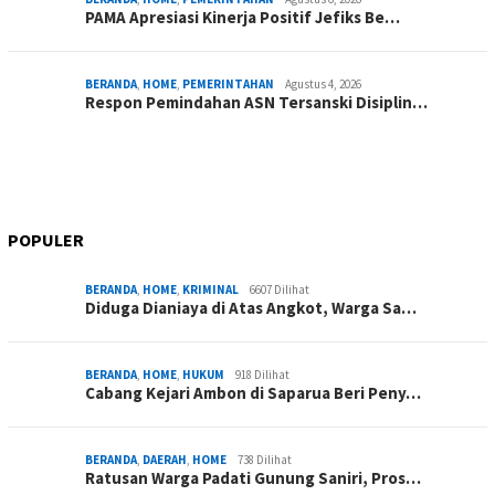
PAMA Apresiasi Kinerja Positif Jefiks Be…
BERANDA
,
HOME
,
PEMERINTAHAN
Agustus 4, 2026
Respon Pemindahan ASN Tersanski Disiplin…
POPULER
BERANDA
,
HOME
,
KRIMINAL
6607 Dilihat
Diduga Dianiaya di Atas Angkot, Warga Sa…
BERANDA
,
HOME
,
HUKUM
918 Dilihat
Cabang Kejari Ambon di Saparua Beri Peny…
BERANDA
,
DAERAH
,
HOME
738 Dilihat
Ratusan Warga Padati Gunung Saniri, Pros…