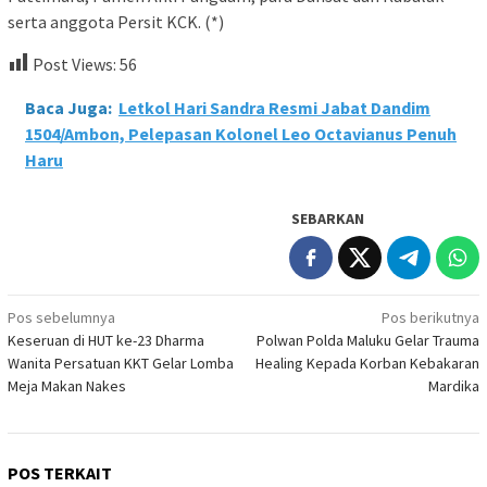
serta anggota Persit KCK. (*)
Post Views:
56
Baca Juga:
Letkol Hari Sandra Resmi Jabat Dandim
1504/Ambon, Pelepasan Kolonel Leo Octavianus Penuh
Haru
SEBARKAN
Navigasi
Pos sebelumnya
Pos berikutnya
Keseruan di HUT ke-23 Dharma
Polwan Polda Maluku Gelar Trauma
pos
Wanita Persatuan KKT Gelar Lomba
Healing Kepada Korban Kebakaran
Meja Makan Nakes
Mardika
POS TERKAIT