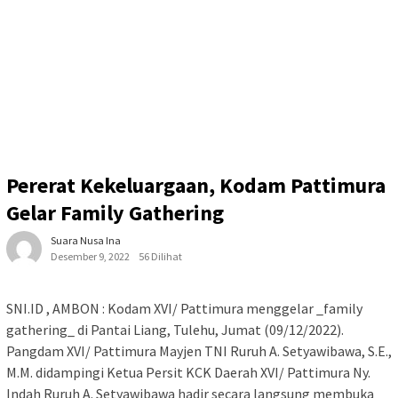
Pererat Kekeluargaan, Kodam Pattimura
Gelar Family Gathering
Suara Nusa Ina
Desember 9, 2022
56 Dilihat
SNI.ID , AMBON : Kodam XVI/ Pattimura menggelar _family
gathering_ di Pantai Liang, Tulehu, Jumat (09/12/2022).
Pangdam XVI/ Pattimura Mayjen TNI Ruruh A. Setyawibawa, S.E.,
M.M. didampingi Ketua Persit KCK Daerah XVI/ Pattimura Ny.
Indah Ruruh A. Setyawibawa hadir secara langsung membuka