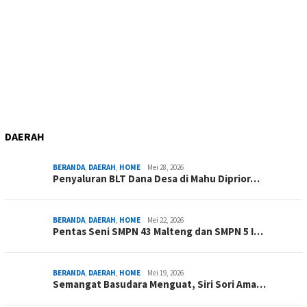
DAERAH
BERANDA
,
DAERAH
,
HOME
Mei 28, 2026
Penyaluran BLT Dana Desa di Mahu Diprior…
BERANDA
,
DAERAH
,
HOME
Mei 22, 2026
Pentas Seni SMPN 43 Malteng dan SMPN 5 I…
BERANDA
,
DAERAH
,
HOME
Mei 19, 2026
Semangat Basudara Menguat, Siri Sori Ama…