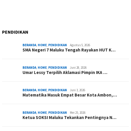
PENDIDIKAN
BERANDA
,
HOME
,
PENDIDIKAN
Agustus 5, 2026
SMA Negeri 7 Maluku Tengah Rayakan HUT K…
BERANDA
,
HOME
,
PENDIDIKAN
Juni 28, 2026
Umar Lessy Terpilih Aklamasi Pimpin IKA …
BERANDA
,
HOME
,
PENDIDIKAN
Juni 3, 2026
Matematika Masuk Empat Besar Kota Ambon,…
BERANDA
,
HOME
,
PENDIDIKAN
Mei 25, 2026
Ketua SOKSI Maluku Tekankan Pentingnya N…