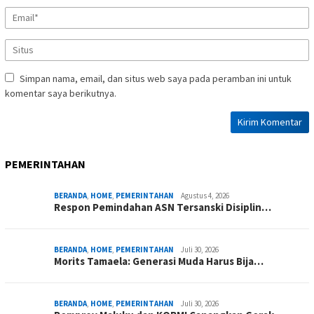
Simpan nama, email, dan situs web saya pada peramban ini untuk
komentar saya berikutnya.
PEMERINTAHAN
BERANDA
,
HOME
,
PEMERINTAHAN
Agustus 4, 2026
Respon Pemindahan ASN Tersanski Disiplin…
BERANDA
,
HOME
,
PEMERINTAHAN
Juli 30, 2026
Morits Tamaela: Generasi Muda Harus Bija…
BERANDA
,
HOME
,
PEMERINTAHAN
Juli 30, 2026