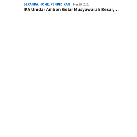
BERANDA
,
HOME
,
PENDIDIKAN
Mei 19, 2026
IKA Unidar Ambon Gelar Musyawarah Besar,…