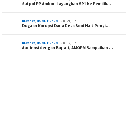
Satpol PP Ambon Layangkan SP1 ke Pemilik…
BERANDA
,
HOME
,
HUKUM
Juni 24, 2026
Dugaan Korupsi Dana Desa Booi Naik Penyi…
BERANDA
,
HOME
,
HUKUM
Juni 19, 2026
Audiensi dengan Bupati, AMGPM Sampaikan …