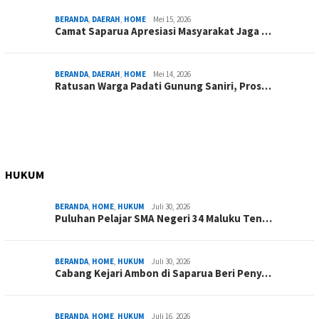
BERANDA
,
DAERAH
,
HOME
Mei 15, 2026
Camat Saparua Apresiasi Masyarakat Jaga …
BERANDA
,
DAERAH
,
HOME
Mei 14, 2026
Ratusan Warga Padati Gunung Saniri, Pros…
HUKUM
BERANDA
,
HOME
,
HUKUM
Juli 30, 2026
Puluhan Pelajar SMA Negeri 34 Maluku Ten…
BERANDA
,
HOME
,
HUKUM
Juli 30, 2026
Cabang Kejari Ambon di Saparua Beri Peny…
BERANDA
,
HOME
,
HUKUM
Juli 16, 2026