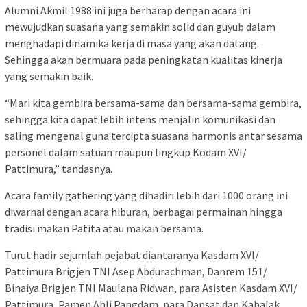
Alumni Akmil 1988 ini juga berharap dengan acara ini
mewujudkan suasana yang semakin solid dan guyub dalam
menghadapi dinamika kerja di masa yang akan datang.
Sehingga akan bermuara pada peningkatan kualitas kinerja
yang semakin baik.
“Mari kita gembira bersama-sama dan bersama-sama gembira,
sehingga kita dapat lebih intens menjalin komunikasi dan
saling mengenal guna tercipta suasana harmonis antar sesama
personel dalam satuan maupun lingkup Kodam XVI/
Pattimura,” tandasnya.
Acara family gathering yang dihadiri lebih dari 1000 orang ini
diwarnai dengan acara hiburan, berbagai permainan hingga
tradisi makan Patita atau makan bersama.
Turut hadir sejumlah pejabat diantaranya Kasdam XVI/
Pattimura Brigjen TNI Asep Abdurachman, Danrem 151/
Binaiya Brigjen TNI Maulana Ridwan, para Asisten Kasdam XVI/
Pattimura, Pamen Ahli Pangdam, para Dansat dan Kabalak